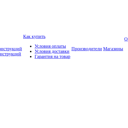
Как купить
О
Условия оплаты
онструкций
Производители
Магазины
Условия доставки
онструкций
Гарантия на товар