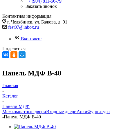
+7 (904) 811-56-79
Заказать звонок
Контактная информация
г. Челябинск, ул. Бажова, д. 91
fest07@inbox.ru
Вконтакте
Поделиться
Панель МДФ В-40
Главная
-
Каталог
-
Панели МДФ
Межкомнатные двери
Входные двери
Арки
Фурнитура
-
Панель МДФ В-40