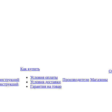
Как купить
О
Условия оплаты
онструкций
Производители
Магазины
Условия доставки
онструкций
Гарантия на товар