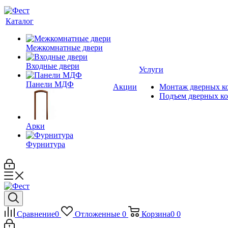
Каталог
Межкомнатные двери
Входные двери
Услуги
Панели МДФ
Акции
Монтаж дверных к
Подъем дверных к
Арки
Фурнитура
Сравнение
0
Отложенные
0
Корзина
0
0