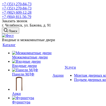
+7 (351) 270-84-73
+7 (351) 270-84-73
+7 (902) 609-12-28
+7 (904) 811-56-79
Заказать звонок
г. Челябинск, ул. Бажова, д. 91
Поиск
Входные и межкомнатные двери
Каталог
Межкомнатные двери
Входные двери
Услуги
Панели МДФ
Акции
Монтаж дверных к
Подъем дверных к
Арки
Фурнитура