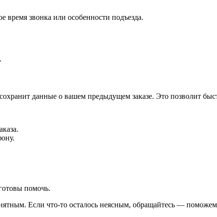
е время звонка или особенности подъезда.
.
 сохранит данные о вашем предыдущем заказе. Это позволит быс
аказа.
фону.
готовы помочь.
ятным. Если что-то осталось неясным, обращайтесь — поможем 