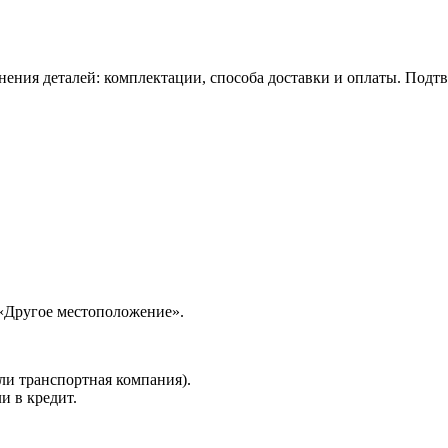
нения деталей: комплектации, способа доставки и оплаты. Подт
 «Другое местоположение».
ли транспортная компания).
и в кредит.