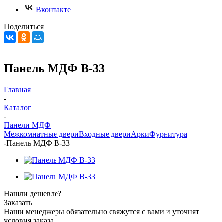
Вконтакте
Поделиться
Панель МДФ В-33
Главная
-
Каталог
-
Панели МДФ
Межкомнатные двери
Входные двери
Арки
Фурнитура
-
Панель МДФ В-33
Нашли дешевле?
Заказать
Наши менеджеры обязательно свяжутся с вами и уточнят
условия заказа