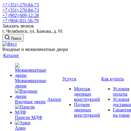
+7 (351) 270-84-73
+7 (351) 270-84-73
+7 (902) 609-12-28
+7 (904) 811-56-79
Заказать звонок
г. Челябинск, ул. Бажова, д. 91
Поиск
Входные и межкомнатные двери
Каталог
Услуги
Как купить
Межкомнатные
двери
Монтаж
Условия
дверных
оплаты
Акции
конструкций
Условия
Входные двери
Подъем
доставки
дверных
Гаранти
конструкций
на товар
Панели МДФ
Арки