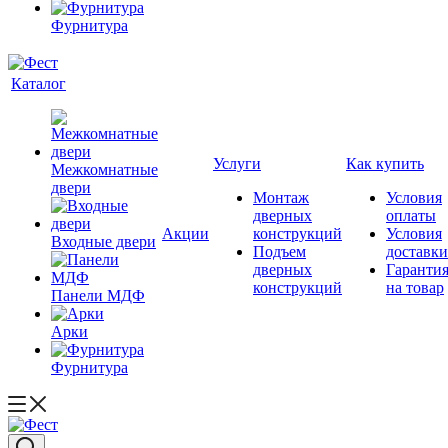
Фурнитура
Каталог
Услуги
Как купить
Межкомнатные
двери
Монтаж
Условия
дверных
оплаты
Акции
конструкций
Условия
Входные двери
Подъем
доставки
дверных
Гаранти
конструкций
на товар
Панели МДФ
Арки
Фурнитура