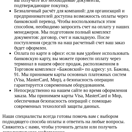
вы получите все необходимые документы,
подтверждающие покупку.
Безналичный расчёт для компаний
: для организаций и
предпринимателей доступна возможность оплаты через
банковский перевод. Чтобы воспользоваться этим
способом, необходимо запросить счет на оплату у наших
менеджеров. Мы подготовим полный комплект
документов: договор, счет и накладную. После
поступления средств на наш расчетный счет ваш заказ
будет оформлен.
Оплата по карте в офисе
: если вам удобнее использовать
банковскую карту, вы можете провести оплату через
терминал в нашем офисе продаж, расположенном в
Торговом комплексе «Бажовский» по адресу: ул. Бажова,
91. Мы принимаем карты основных платежных систем
(Visa, MasterCard, Мир), а безопасность операции
гарантируется современным оборудованием.
Непосредственно на нашем сайте во время оформления
заказа
. Мы принимаем карты Visa, MasterCard и Мир,
обеспечивая безопасность операций с помощью
современных технологий защиты данных.
Наши специалисты всегда готовы помочь вам с выбором
подходящего способа оплаты и ответить на любые вопросы.
Свяжитесь с нами, чтобы уточнить детали или получить