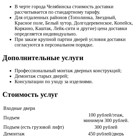
В черте города Челябинска стоимость доставки
рассчитывается по стандартному тарифу.
Для отдаленных районов (Тополинка, Звездный,
Красное поле, Белый хутор, Долгодеревенское, Копейск,
Коркино, Каштак, Лейк-сити и другие) цена доставки
определяется индивидуально.
При заказе крупной партии дверей условия доставки
согласуются в персональном порядке.
Дополнительные услуги
Профессиональный монтаж дверных конструкций;
Демонтаж старых дверей;
Консультации по уходу за изделиями.
Стоимость услуг
Входные двери
100 рублей/этаж,
Подъем
минимум 300 рублей.
Подъем (есть грузовой лифт)
300 рублей
Демонтаж
450 рублей/дверь