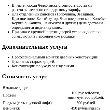
В черте города Челябинска стоимость доставки
рассчитывается по стандартному тарифу.
Для отдаленных районов (Тополинка, Звездный,
Красное поле, Белый хутор, Долгодеревенское, Копейск,
Коркино, Каштак, Лейк-сити и другие) цена доставки
определяется индивидуально.
При заказе крупной партии дверей условия доставки
согласуются в персональном порядке.
Дополнительные услуги
Профессиональный монтаж дверных конструкций;
Демонтаж старых дверей;
Консультации по уходу за изделиями.
Стоимость услуг
Входные двери
100 рублей/этаж,
Подъем
минимум 300 рублей.
Подъем (есть грузовой лифт)
300 рублей
Демонтаж
450 рублей/дверь