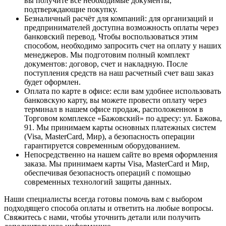
вы получите все необходимые документы,
подтверждающие покупку.
Безналичный расчёт для компаний
: для организаций и
предпринимателей доступна возможность оплаты через
банковский перевод. Чтобы воспользоваться этим
способом, необходимо запросить счет на оплату у наших
менеджеров. Мы подготовим полный комплект
документов: договор, счет и накладную. После
поступления средств на наш расчетный счет ваш заказ
будет оформлен.
Оплата по карте в офисе
: если вам удобнее использовать
банковскую карту, вы можете провести оплату через
терминал в нашем офисе продаж, расположенном в
Торговом комплексе «Бажовский» по адресу: ул. Бажова,
91. Мы принимаем карты основных платежных систем
(Visa, MasterCard, Мир), а безопасность операции
гарантируется современным оборудованием.
Непосредственно на нашем сайте во время оформления
заказа
. Мы принимаем карты Visa, MasterCard и Мир,
обеспечивая безопасность операций с помощью
современных технологий защиты данных.
Наши специалисты всегда готовы помочь вам с выбором
подходящего способа оплаты и ответить на любые вопросы.
Свяжитесь с нами, чтобы уточнить детали или получить