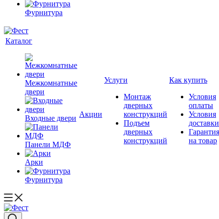
Фурнитура
Каталог
Услуги
Как купить
Межкомнатные
двери
Монтаж
Условия
дверных
оплаты
Акции
конструкций
Условия
Входные двери
Подъем
доставки
дверных
Гаранти
конструкций
на товар
Панели МДФ
Арки
Фурнитура