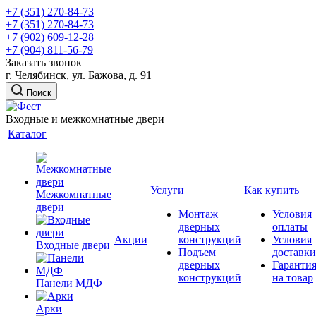
+7 (351) 270-84-73
+7 (351) 270-84-73
+7 (902) 609-12-28
+7 (904) 811-56-79
Заказать звонок
г. Челябинск, ул. Бажова, д. 91
Поиск
Входные и межкомнатные двери
Каталог
Услуги
Как купить
Межкомнатные
двери
Монтаж
Условия
дверных
оплаты
Акции
конструкций
Условия
Входные двери
Подъем
доставки
дверных
Гаранти
конструкций
на товар
Панели МДФ
Арки