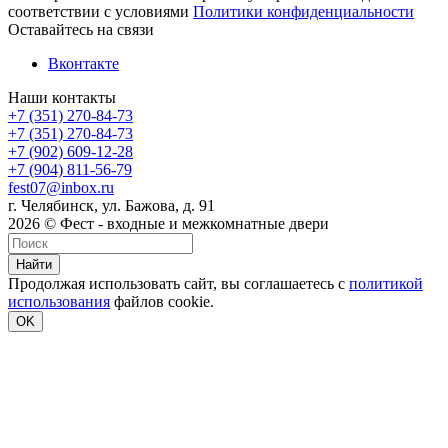
соответствии с условиями
Политики конфиденциальности
Оставайтесь на связи
Вконтакте
Наши контакты
+7 (351) 270-84-73
+7 (351) 270-84-73
+7 (902) 609-12-28
+7 (904) 811-56-79
fest07@inbox.ru
г. Челябинск, ул. Бажова, д. 91
2026 © Фест - входные и межкомнатные двери
Найти
Продолжая использовать сайт, вы соглашаетесь с
политикой
использования
файлов cookie.
OK