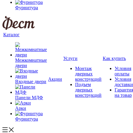
Фурнитура
Каталог
Услуги
Как купить
Межкомнатные
двери
Монтаж
Условия
дверных
оплаты
Акции
конструкций
Условия
Входные двери
Подъем
доставки
дверных
Гаранти
конструкций
на товар
Панели МДФ
Арки
Фурнитура