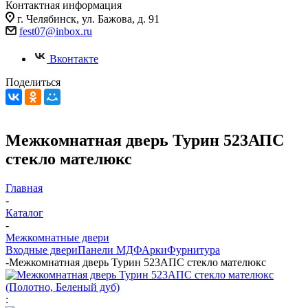
Контактная информация
г. Челябинск, ул. Бажова, д. 91
fest07@inbox.ru
Вконтакте
Поделиться
Межкомнатная дверь Турин 523АПС
стекло мателюкс
Главная
-
Каталог
-
Межкомнатные двери
Входные двери
Панели МДФ
Арки
Фурнитура
-
Межкомнатная дверь Турин 523АПС стекло мателюкс
: