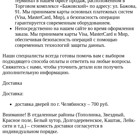
терминал в нашем офисе продаж, расположенном в
Торговом комплексе «Бажовский» по адресу: ул. Бажова,
91. Мы принимаем карты основных платежных систем
(Visa, MasterCard, Мир), а безопасность операции
гарантируется современным оборудованием.
Непосредственно на нашем сайте во время оформления
заказа
. Мы принимаем карты Visa, MasterCard и Мир,
обеспечивая безопасность операций с помощью
современных технологий защиты данных.
Наши специалисты всегда готовы помочь вам с выбором
подходящего способа оплаты и ответить на любые вопросы.
Свяжитесь с нами, чтобы уточнить детали или получить
дополнительную информацию.
Доставка
Доставка:
доставка дверей по г. Челябинску – 700 руб.
Внимание!
В отдаленные районы (Тополинка, Звездный,
Красное поле, Белый хутор, Долгодеревенское, Каштак, Лейк-
сити и т.д.) – стоимость доставки согласуется в
индивидуальном порядке.