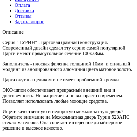
Оплата
Доставка
Отзывы
Задать вопрос
Описание
Серия "ТУРИН" - царговая (рамная) конструкция.
Современный дизайн сделал эту серию самой популярной.
Царги имеют прямоугольное сечение 100х38мм.
Заполнитель - плоская филенка толщиной 10мм. и стильный
молдинг из анодированного алюминия цвета матовое золото.
Царга окутана целиком и не имеет проблемной кромки.
ЭКО-шпон обеспечивает прекрасный внешний вид и
долговечность. Не выцветает и не выгорает со временем.
Позволяет использовать любые моющие средства.
Ищете качественную и недорогую межкомнатную дверь?
Обратите внимание на Межкомнатная дверь Турин 523АПС
стекло мателюкс. Она сочетает интересное дизайнерское
решение и высокое качество.