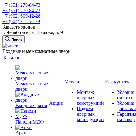
+7 (351) 270-84-73
+7 (351) 270-84-73
+7 (902) 609-12-28
+7 (904) 811-56-79
Заказать звонок
г. Челябинск, ул. Бажова, д. 91
Поиск
Входные и межкомнатные двери
Каталог
Услуги
Как купить
Межкомнатные
двери
Монтаж
Условия
дверных
оплаты
Акции
конструкций
Условия
Входные двери
Подъем
доставки
дверных
Гаранти
конструкций
на товар
Панели МДФ
Арки