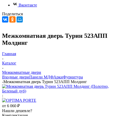
Вконтакте
Поделиться
Межкомнатная дверь Турин 523АПП
Молдинг
Главная
-
Каталог
-
Межкомнатные двери
Входные двери
Панели МДФ
Арки
Фурнитура
-
Межкомнатная дверь Турин 523АПП Молдинг
:
от
6 060 ₽
Нашли дешевле?
Комплектация