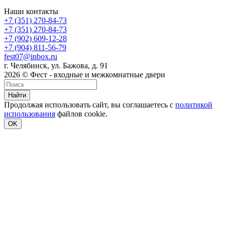
Наши контакты
+7 (351) 270-84-73
+7 (351) 270-84-73
+7 (902) 609-12-28
+7 (904) 811-56-79
fest07@inbox.ru
г. Челябинск, ул. Бажова, д. 91
2026 © Фест - входные и межкомнатные двери
Найти
Продолжая использовать сайт, вы соглашаетесь с
политикой
использования
файлов cookie.
OK