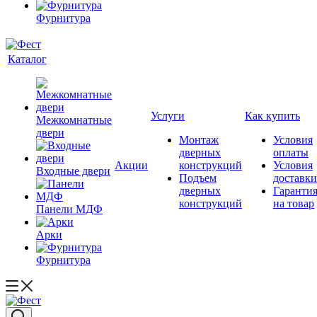
Фурнитура
Каталог
Услуги
Как купить
Межкомнатные
двери
Монтаж
Условия
дверных
оплаты
Акции
конструкций
Условия
Входные двери
Подъем
доставки
дверных
Гаранти
конструкций
на товар
Панели МДФ
Арки
Фурнитура