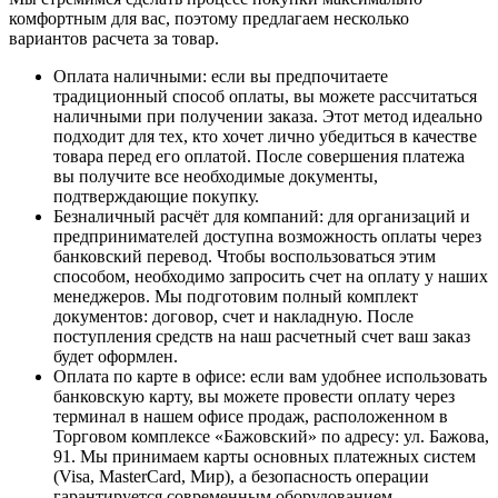
комфортным для вас, поэтому предлагаем несколько
вариантов расчета за товар.
Оплата наличными
: если вы предпочитаете
традиционный способ оплаты, вы можете рассчитаться
наличными при получении заказа. Этот метод идеально
подходит для тех, кто хочет лично убедиться в качестве
товара перед его оплатой. После совершения платежа
вы получите все необходимые документы,
подтверждающие покупку.
Безналичный расчёт для компаний
: для организаций и
предпринимателей доступна возможность оплаты через
банковский перевод. Чтобы воспользоваться этим
способом, необходимо запросить счет на оплату у наших
менеджеров. Мы подготовим полный комплект
документов: договор, счет и накладную. После
поступления средств на наш расчетный счет ваш заказ
будет оформлен.
Оплата по карте в офисе
: если вам удобнее использовать
банковскую карту, вы можете провести оплату через
терминал в нашем офисе продаж, расположенном в
Торговом комплексе «Бажовский» по адресу: ул. Бажова,
91. Мы принимаем карты основных платежных систем
(Visa, MasterCard, Мир), а безопасность операции
гарантируется современным оборудованием.