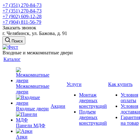
+7 (351) 270-84-73
+7 (351) 270-84-73
+7 (902) 609-12-28
+7 (904) 811-56-79
Заказать звонок
г. Челябинск, ул. Бажова, д. 91
Поиск
Входные и межкомнатные двери
Каталог
Услуги
Как купить
Межкомнатные
двери
Монтаж
Условия
дверных
оплаты
Акции
конструкций
Условия
Входные двери
Подъем
доставки
дверных
Гаранти
конструкций
на товар
Панели МДФ
Арки