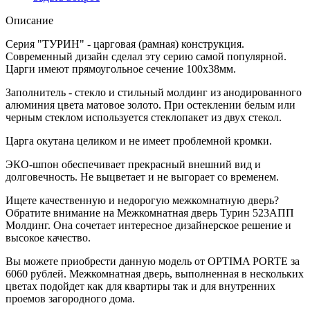
Описание
Серия "ТУРИН" - царговая (рамная) конструкция.
Современный дизайн сделал эту серию самой популярной.
Царги имеют прямоугольное сечение 100х38мм.
Заполнитель - стекло и стильный молдинг из анодированного
алюминия цвета матовое золото. При остеклении белым или
черным стеклом используется стеклопакет из двух стекол.
Царга окутана целиком и не имеет проблемной кромки.
ЭКО-шпон обеспечивает прекрасный внешний вид и
долговечность. Не выцветает и не выгорает со временем.
Ищете качественную и недорогую межкомнатную дверь?
Обратите внимание на Межкомнатная дверь Турин 523АПП
Молдинг. Она сочетает интересное дизайнерское решение и
высокое качество.
Вы можете приобрести данную модель от OPTIMA PORTE за
6060 рублей. Межкомнатная дверь, выполненная в нескольких
цветах подойдет как для квартиры так и для внутренних
проемов загородного дома.