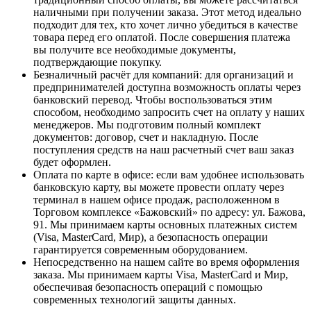
наличными при получении заказа. Этот метод идеально
подходит для тех, кто хочет лично убедиться в качестве
товара перед его оплатой. После совершения платежа
вы получите все необходимые документы,
подтверждающие покупку.
Безналичный расчёт для компаний
: для организаций и
предпринимателей доступна возможность оплаты через
банковский перевод. Чтобы воспользоваться этим
способом, необходимо запросить счет на оплату у наших
менеджеров. Мы подготовим полный комплект
документов: договор, счет и накладную. После
поступления средств на наш расчетный счет ваш заказ
будет оформлен.
Оплата по карте в офисе
: если вам удобнее использовать
банковскую карту, вы можете провести оплату через
терминал в нашем офисе продаж, расположенном в
Торговом комплексе «Бажовский» по адресу: ул. Бажова,
91. Мы принимаем карты основных платежных систем
(Visa, MasterCard, Мир), а безопасность операции
гарантируется современным оборудованием.
Непосредственно на нашем сайте во время оформления
заказа
. Мы принимаем карты Visa, MasterCard и Мир,
обеспечивая безопасность операций с помощью
современных технологий защиты данных.