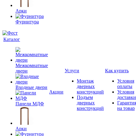
Арки
Фурнитура
Каталог
Межкомнатные
Услуги
Как купить
двери
Монтаж
Условия
дверных
оплаты
Входные двери
Акции
конструкций
Условия
Подъем
доставки
дверных
Гаранти
Панели МДФ
конструкций
на товар
Арки