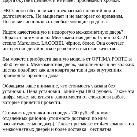
Царга окутана целиком и не имеет проблемной кромки.
ЭКО-шпон обеспечивает прекрасный внешний вид и
долговечность. Не выцветает и не выгорает со временем.
Позволяет использовать любые моющие средства.
Ищете качественную и недорогую межкомнатную дверь?
Обратите внимание на Межкомнатная дверь Турин 523.221
стекло Мателюкс, LACOBEL чёрное, белое. Она сочетает
интересное дизайнерское решение и высокое качество.
Вы можете приобрести данную модель от OPTIMA PORTE за
6060 рублей. Межкомнатная дверь, выполненная в нескольких
цветах подойдет как для квартиры так и для внутренних
проемов загородного дома.
Обращаем ваше внимание, что стоимость указана без
установки. Цена установки - минимум 1800 рублей. Также эта
цифра может меняться в зависимости от сложности работ,
которые придется провести.
Стоимость доставки по городу - 700 рублей, кроме
отдаленных районов (стоимость доставки по ним
рассчитывает менеджер). Также при заказе от 4-ех комплектов
межкомнатных дверей и более доставка - бесплатна.