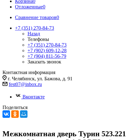
Корзина
0
Отложенные
0
Сравнение товаров
0
+7 (351) 270-84-73
Назад
Телефоны
+7 (351) 270-84-73
+7 (902) 609-12-28
+7 (904) 811-56-79
Заказать звонок
Контактная информация
г. Челябинск, ул. Бажова, д. 91
fest07@inbox.ru
Вконтакте
Поделиться
Межкомнатная дверь Турин 523.221