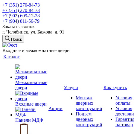
+7 (351) 270-84-73
+7 (351) 270-84-73
+7 (902) 609-12-28
+7 (904) 811-56-79
Заказать звонок
г. Челябинск, ул. Бажова, д. 91
Поиск
Входные и межкомнатные двери
Каталог
Межкомнатные
Услуги
Как купить
двери
Монтаж
Условия
дверных
оплаты
Входные двери
Акции
конструкций
Условия
Подъем
доставки
дверных
Гаранти
Панели МДФ
конструкций
на товар