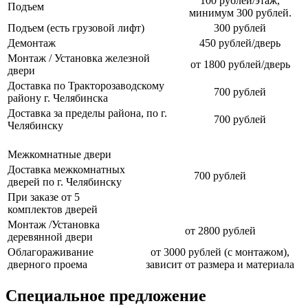
100 рублей/этаж,
Подъем
минимум 300 рублей.
Подъем (есть грузовой лифт)
300 рублей
Демонтаж
450 рублей/дверь
Монтаж / Установка железной
от 1800 рублей/дверь
двери
Доставка по Тракторозаводскому
700 рублей
району г. Челябинска
Доставка за пределы района, по г.
700 рублей
Челябинску
Межкомнатные двери
Доставка межкомнатных
700 рублей
дверей по г. Челябинску
При заказе от 5
комплектов дверей
Монтаж /Установка
от 2800 рублей
деревянной двери
Облагораживание
от 3000 рублей (с монтажом),
дверного проема
зависит от размера и материала
Специальное предложение