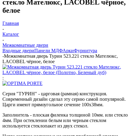
стекло Мателюкс, LACOBEL чёрное,
белое
Главная
-
Каталог
-
Межкомнатные двери
Входные двери
Панели МДФ
Арки
Фурнитура
-
Межкомнатная дверь Турин 523.221 стекло Мателюкс,
LACOBEL чёрное, белое
:
Серия "ТУРИН" - царговая (рамная) конструкция.
Современный дизайн сделал эту серию самой популярной.
Царги имеют прямоугольное сечение 100х38мм.
Заполнитель - плоская филенка толщиной 10мм. или стекло
4мм. При остеклении белым или черным стеклом
используется стеклопакет из двух стекол.