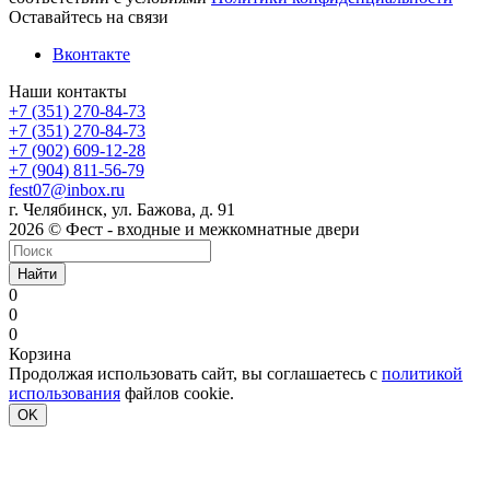
Оставайтесь на связи
Вконтакте
Наши контакты
+7 (351) 270-84-73
+7 (351) 270-84-73
+7 (902) 609-12-28
+7 (904) 811-56-79
fest07@inbox.ru
г. Челябинск, ул. Бажова, д. 91
2026 © Фест - входные и межкомнатные двери
Найти
0
0
0
Корзина
Продолжая использовать сайт, вы соглашаетесь с
политикой
использования
файлов cookie.
OK