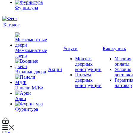
Фурнитура
Каталог
Услуги
Как купить
Межкомнатные
двери
Монтаж
Условия
дверных
оплаты
Акции
конструкций
Условия
Входные двери
Подъем
доставки
дверных
Гаранти
конструкций
на товар
Панели МДФ
Арки
Фурнитура