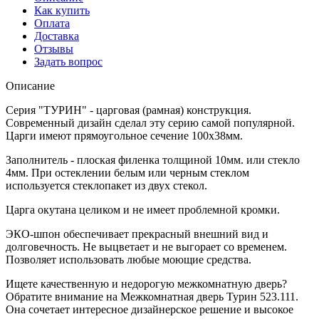
Как купить
Оплата
Доставка
Отзывы
Задать вопрос
Описание
Серия "ТУРИН" - царговая (рамная) конструкция.
Современный дизайн сделал эту серию самой популярной.
Царги имеют прямоугольное сечение 100х38мм.
Заполнитель - плоская филенка толщиной 10мм. или стекло
4мм. При остеклении белым или черным стеклом
используется стеклопакет из двух стекол.
Царга окутана целиком и не имеет проблемной кромки.
ЭКО-шпон обеспечивает прекрасный внешний вид и
долговечность. Не выцветает и не выгорает со временем.
Позволяет использовать любые моющие средства.
Ищете качественную и недорогую межкомнатную дверь?
Обратите внимание на Межкомнатная дверь Турин 523.111.
Она сочетает интересное дизайнерское решение и высокое