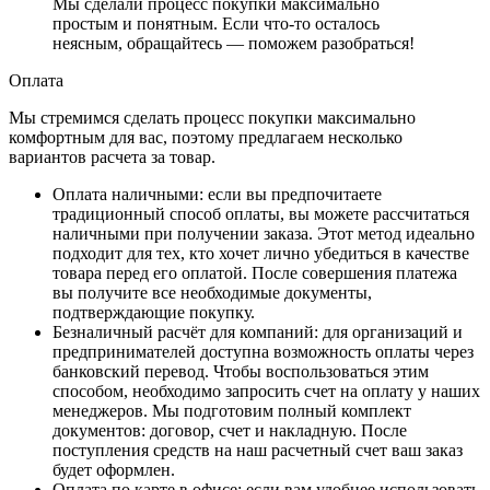
Мы сделали процесс покупки максимально
простым и понятным. Если что-то осталось
неясным, обращайтесь — поможем разобраться!
Оплата
Мы стремимся сделать процесс покупки максимально
комфортным для вас, поэтому предлагаем несколько
вариантов расчета за товар.
Оплата наличными
: если вы предпочитаете
традиционный способ оплаты, вы можете рассчитаться
наличными при получении заказа. Этот метод идеально
подходит для тех, кто хочет лично убедиться в качестве
товара перед его оплатой. После совершения платежа
вы получите все необходимые документы,
подтверждающие покупку.
Безналичный расчёт для компаний
: для организаций и
предпринимателей доступна возможность оплаты через
банковский перевод. Чтобы воспользоваться этим
способом, необходимо запросить счет на оплату у наших
менеджеров. Мы подготовим полный комплект
документов: договор, счет и накладную. После
поступления средств на наш расчетный счет ваш заказ
будет оформлен.
Оплата по карте в офисе
: если вам удобнее использовать