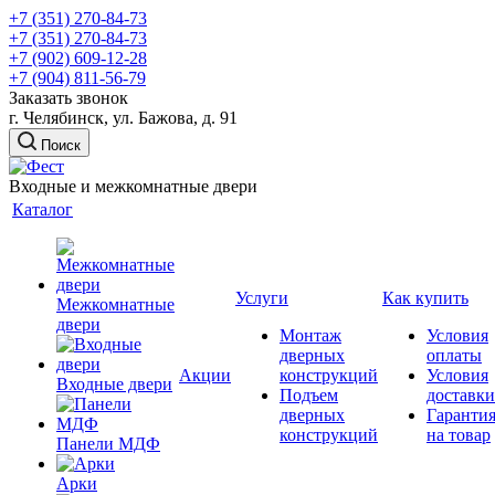
+7 (351) 270-84-73
+7 (351) 270-84-73
+7 (902) 609-12-28
+7 (904) 811-56-79
Заказать звонок
г. Челябинск, ул. Бажова, д. 91
Поиск
Входные и межкомнатные двери
Каталог
Услуги
Как купить
Межкомнатные
двери
Монтаж
Условия
дверных
оплаты
Акции
конструкций
Условия
Входные двери
Подъем
доставки
дверных
Гаранти
конструкций
на товар
Панели МДФ
Арки