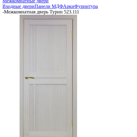
Межкомнатные двери
Входные двери
Панели МДФ
Арки
Фурнитура
-
Межкомнатная дверь Турин 523.111