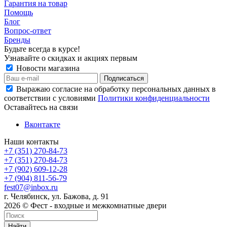
Гарантия на товар
Помощь
Блог
Вопрос-ответ
Бренды
Будьте всегда в курсе!
Узнавайте о скидках и акциях первым
Новости магазина
Выражаю согласие на обработку персональных данных в
соответствии с условиями
Политики конфиденциальности
Оставайтесь на связи
Вконтакте
Наши контакты
+7 (351) 270-84-73
+7 (351) 270-84-73
+7 (902) 609-12-28
+7 (904) 811-56-79
fest07@inbox.ru
г. Челябинск, ул. Бажова, д. 91
2026 © Фест - входные и межкомнатные двери
Найти