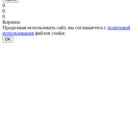
0
0
0
Корзина
Продолжая использовать сайт, вы соглашаетесь с
политикой
использования
файлов cookie.
OK