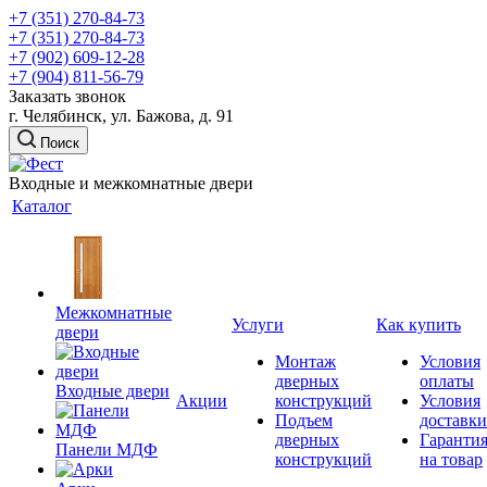
+7 (351) 270-84-73
+7 (351) 270-84-73
+7 (902) 609-12-28
+7 (904) 811-56-79
Заказать звонок
г. Челябинск, ул. Бажова, д. 91
Поиск
Входные и межкомнатные двери
Каталог
Межкомнатные
Услуги
Как купить
двери
Монтаж
Условия
дверных
оплаты
Входные двери
Акции
конструкций
Условия
Подъем
доставки
дверных
Гаранти
Панели МДФ
конструкций
на товар