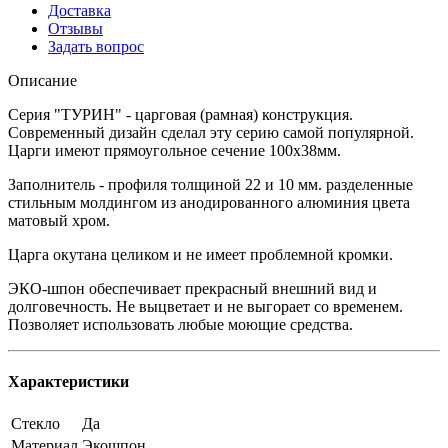
Доставка
Отзывы
Задать вопрос
Описание
Серия "ТУРИН" - царговая (рамная) конструкция.
Современный дизайн сделал эту серию самой популярной.
Царги имеют прямоугольное сечение 100х38мм.
Заполнитель - профиля толщиной 22 и 10 мм. разделенные
стильным молдингом из анодированного алюминия цвета
матовый хром.
Царга окутана целиком и не имеет проблемной кромки.
ЭКО-шпон обеспечивает прекрасный внешний вид и
долговечность. Не выцветает и не выгорает со временем.
Позволяет использовать любые моющие средства.
Характеристики
Стекло
Да
Материал
Экошпон