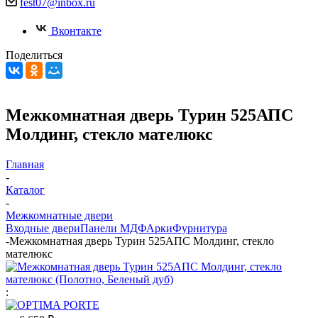
fest07@inbox.ru
Вконтакте
Поделиться
Межкомнатная дверь Турин 525АПС
Молдинг, стекло мателюкс
Главная
-
Каталог
-
Межкомнатные двери
Входные двери
Панели МДФ
Арки
Фурнитура
-
Межкомнатная дверь Турин 525АПС Молдинг, стекло
мателюкс
: