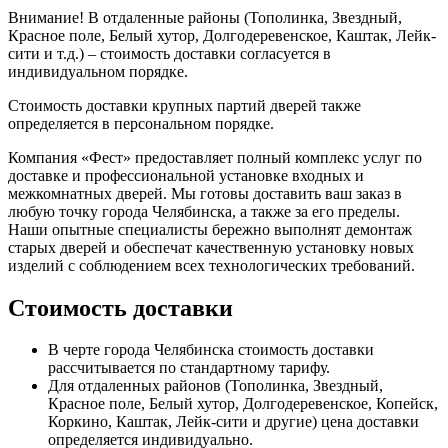
Внимание!
В отдаленные районы (Тополинка, Звездный,
Красное поле, Белый хутор, Долгодеревенское, Каштак, Лейк-
сити и т.д.) – стоимость доставки согласуется в
индивидуальном порядке.
Стоимость доставки крупных партий дверей также
определяется в персональном порядке.
Компания «Фест» предоставляет полный комплекс услуг по
доставке и профессиональной установке входных и
межкомнатных дверей. Мы готовы доставить ваш заказ в
любую точку города Челябинска, а также за его пределы.
Наши опытные специалисты бережно выполнят демонтаж
старых дверей и обеспечат качественную установку новых
изделий с соблюдением всех технологических требований.
Стоимость доставки
В черте города Челябинска стоимость доставки
рассчитывается по стандартному тарифу.
Для отдаленных районов (Тополинка, Звездный,
Красное поле, Белый хутор, Долгодеревенское, Копейск,
Коркино, Каштак, Лейк-сити и другие) цена доставки
определяется индивидуально.