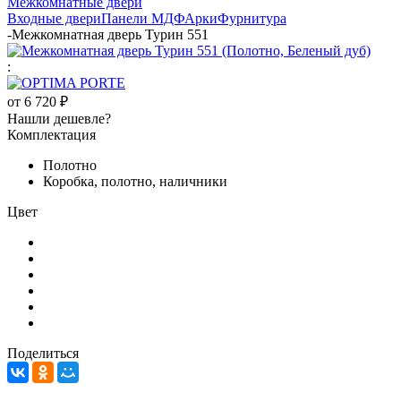
Межкомнатные двери
Входные двери
Панели МДФ
Арки
Фурнитура
-
Межкомнатная дверь Турин 551
:
от
6 720 ₽
Нашли дешевле?
Комплектация
Полотно
Коробка, полотно, наличники
Цвет
Поделиться