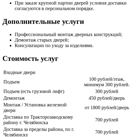
При заказе крупной партии дверей условия доставки
согласуются в персональном порядке.
Дополнительные услуги
Профессиональный монтаж дверных конструкций;
Демонтаж старых дверей;
Консультации по уходу за изделиями.
Стоимость услуг
Входные двери
100 рублей/этаж,
Подъем
минимум 300 рублей.
Подъем (есть грузовой лифт)
300 рублей
Демонтаж
450 рублей/дверь
Монтаж / Установка железной
от 1800 рублей/дверь
двери
Доставка по Тракторозаводскому
700 рублей
району г. Челябинска
Доставка за пределы района, по г.
700 рублей
Челябинску