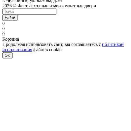
г. Челябинск, ул. Бажова, д. 91
2026 © Фест - входные и межкомнатные двери
Найти
0
0
0
Корзина
Продолжая использовать сайт, вы соглашаетесь с
политикой
использования
файлов cookie.
OK