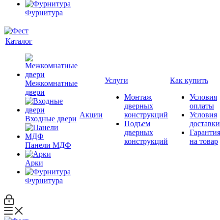
Фурнитура
Каталог
Услуги
Как купить
Межкомнатные
двери
Монтаж
Условия
дверных
оплаты
Акции
конструкций
Условия
Входные двери
Подъем
доставки
дверных
Гаранти
конструкций
на товар
Панели МДФ
Арки
Фурнитура