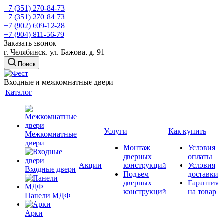
+7 (351) 270-84-73
+7 (351) 270-84-73
+7 (902) 609-12-28
+7 (904) 811-56-79
Заказать звонок
г. Челябинск, ул. Бажова, д. 91
Поиск
Входные и межкомнатные двери
Каталог
Услуги
Как купить
Межкомнатные
двери
Монтаж
Условия
дверных
оплаты
Акции
конструкций
Условия
Входные двери
Подъем
доставки
дверных
Гаранти
конструкций
на товар
Панели МДФ
Арки