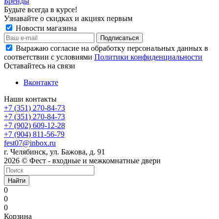
Бренды
Будьте всегда в курсе!
Узнавайте о скидках и акциях первым
Новости магазина
Выражаю согласие на обработку персональных данных в
соответствии с условиями
Политики конфиденциальности
Оставайтесь на связи
Вконтакте
Наши контакты
+7 (351) 270-84-73
+7 (351) 270-84-73
+7 (902) 609-12-28
+7 (904) 811-56-79
fest07@inbox.ru
г. Челябинск, ул. Бажова, д. 91
2026 © Фест - входные и межкомнатные двери
Найти
0
0
0
Корзина