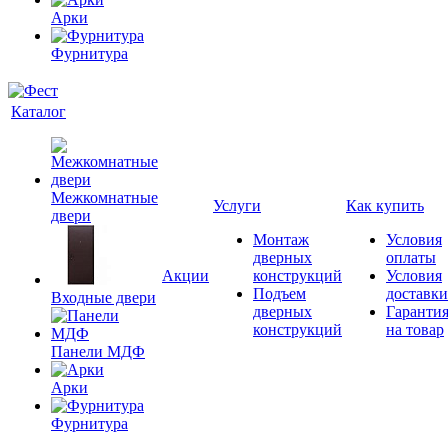
Арки
Фурнитура
Каталог
Межкомнатные
Услуги
Как купить
двери
Монтаж
Условия
дверных
оплаты
Акции
конструкций
Условия
Подъем
доставки
Входные двери
дверных
Гаранти
конструкций
на товар
Панели МДФ
Арки
Фурнитура