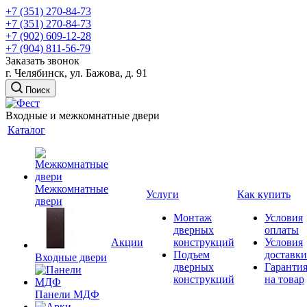
+7 (351) 270-84-73
+7 (351) 270-84-73
+7 (902) 609-12-28
+7 (904) 811-56-79
Заказать звонок
г. Челябинск, ул. Бажова, д. 91
Поиск
Входные и межкомнатные двери
Каталог
Межкомнатные
Услуги
Как купить
двери
Монтаж
Условия
дверных
оплаты
Акции
конструкций
Условия
Подъем
доставки
Входные двери
дверных
Гаранти
конструкций
на товар
Панели МДФ