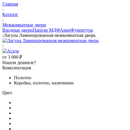
Главная
-
Каталог
-
Межкомнатные двери
Входные двери
Панели МДФ
Арки
Фурнитура
-
Лагуна Ламинированная межкомнатная дверь
:
от
3 000 ₽
Нашли дешевле?
Комплектация
Полотно
Коробка, полотно, наличники
Цвет