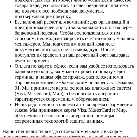
товара перед его оплатой. После совершения платежа
вы получите все необходимые документы,
подтверждающие покупку.
Безналичный расчёт для компаний
: для организаций и
предпринимателей доступна возможность оплаты через
банковский перевод. Чтобы воспользоваться этим
способом, необходимо запросить счет на оплату у наших
менеджеров. Мы подготовим полный комплект
документов: договор, счет и накладную. После
поступления средств на наш расчетный счет ваш заказ
будет оформлен.
Оплата по карте в офисе
: если вам удобнее использовать
банковскую карту, вы можете провести оплату через
терминал в нашем офисе продаж, расположенном в
Торговом комплексе «Бажовский» по адресу: ул. Бажова,
91. Мы принимаем карты основных платежных систем
(Visa, MasterCard, Мир), а безопасность операции
гарантируется современным оборудованием.
Непосредственно на нашем сайте во время оформления
заказа
. Мы принимаем карты Visa, MasterCard и Мир,
обеспечивая безопасность операций с помощью
современных технологий защиты данных.
Наши специалисты всегда готовы помочь вам с выбором
подходящего способа оплаты и ответить на любые вопросы.