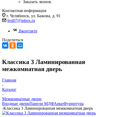
Заказать звонок
Контактная информация
г. Челябинск, ул. Бажова, д. 91
fest07@inbox.ru
Вконтакте
Поделиться
Классика 3 Ламинированная
межкомнатная дверь
Главная
-
Каталог
-
Межкомнатные двери
Входные двери
Панели МДФ
Арки
Фурнитура
-
Классика 3 Ламинированная межкомнатная дверь