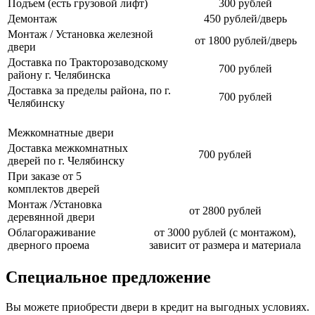
Подъем (есть грузовой лифт)
300 рублей
Демонтаж
450 рублей/дверь
Монтаж / Установка железной
от 1800 рублей/дверь
двери
Доставка по Тракторозаводскому
700 рублей
району г. Челябинска
Доставка за пределы района, по г.
700 рублей
Челябинску
Межкомнатные двери
Доставка межкомнатных
700 рублей
дверей по г. Челябинску
При заказе от 5
комплектов дверей
Монтаж /Установка
от 2800 рублей
деревянной двери
Облагораживание
от 3000 рублей (с монтажом),
дверного проема
зависит от размера и материала
Специальное предложение
Вы можете приобрести двери в кредит на выгодных условиях.