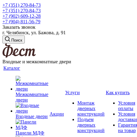
+7 (351) 270-84-73
+7 (351) 270-84-73
+7 (902) 609-12-28
+7 (904) 811-56-79
Заказать звонок
г. Челябинск, ул. Бажова, д. 91
Поиск
Входные и межкомнатные двери
Каталог
Услуги
Как купить
Межкомнатные
двери
Монтаж
Условия
дверных
оплаты
Акции
конструкций
Условия
Входные двери
Подъем
доставки
дверных
Гаранти
конструкций
на товар
Панели МДФ