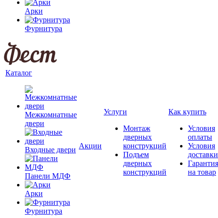
Арки
Фурнитура
Каталог
Услуги
Как купить
Межкомнатные
двери
Монтаж
Условия
дверных
оплаты
Акции
конструкций
Условия
Входные двери
Подъем
доставки
дверных
Гаранти
конструкций
на товар
Панели МДФ
Арки
Фурнитура