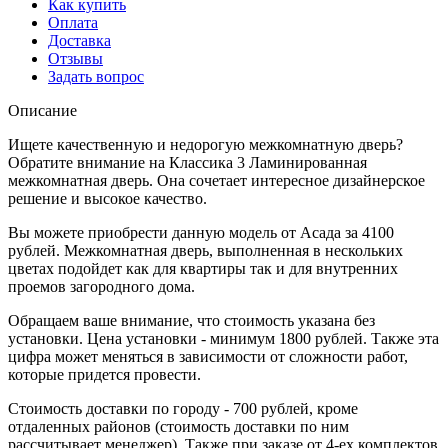
Как купить
Оплата
Доставка
Отзывы
Задать вопрос
Описание
Ищете качественную и недорогую межкомнатную дверь?
Обратите внимание на Классика 3 Ламинированная
межкомнатная дверь. Она сочетает интересное дизайнерское
решение и высокое качество.
Вы можете приобрести данную модель от Асада за 4100
рублей. Межкомнатная дверь, выполненная в нескольких
цветах подойдет как для квартиры так и для внутренних
проемов загородного дома.
Обращаем ваше внимание, что стоимость указана без
установки. Цена установки - минимум 1800 рублей. Также эта
цифра может меняться в зависимости от сложности работ,
которые придется провести.
Стоимость доставки по городу - 700 рублей, кроме
отдаленных районов (стоимость доставки по ним
рассчитывает менеджер). Также при заказе от 4-ех комплектов