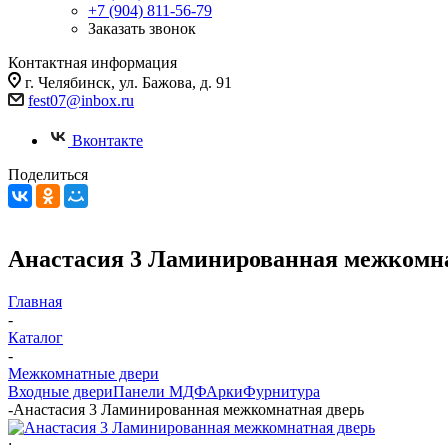
+7 (904) 811-56-79
Заказать звонок
Контактная информация
г. Челябинск, ул. Бажова, д. 91
fest07@inbox.ru
Вконтакте
Поделиться
Анастасия 3 Ламинированная межкомн
Главная
-
Каталог
-
Межкомнатные двери
Входные двери
Панели МДФ
Арки
Фурнитура
-
Анастасия 3 Ламинированная межкомнатная дверь
: