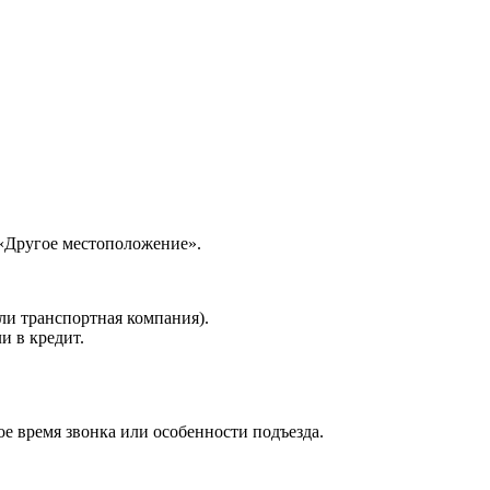
 «Другое местоположение».
ли транспортная компания).
и в кредит.
е время звонка или особенности подъезда.