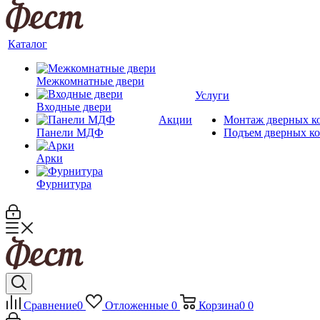
Каталог
Межкомнатные двери
Услуги
Входные двери
Акции
Монтаж дверных к
Панели МДФ
Подъем дверных к
Арки
Фурнитура
Сравнение
0
Отложенные
0
Корзина
0
0