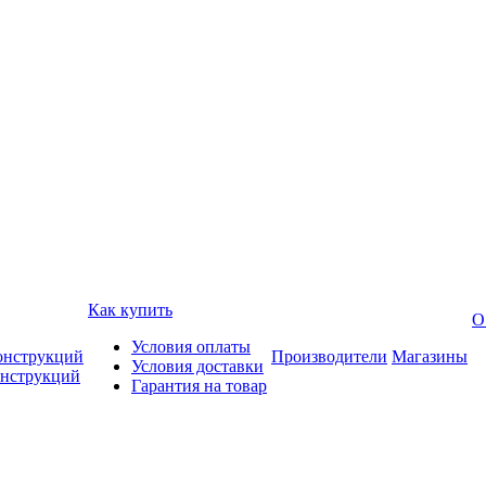
Как купить
О
Условия оплаты
онструкций
Производители
Магазины
Условия доставки
онструкций
Гарантия на товар