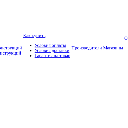
Как купить
О
Условия оплаты
онструкций
Производители
Магазины
Условия доставки
онструкций
Гарантия на товар