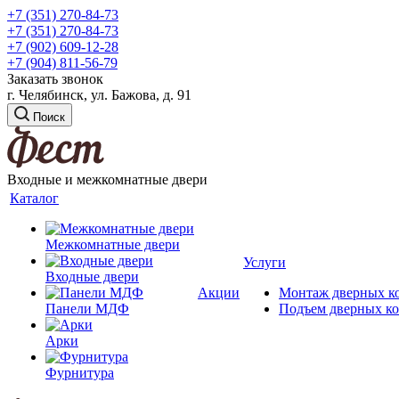
+7 (351) 270-84-73
+7 (351) 270-84-73
+7 (902) 609-12-28
+7 (904) 811-56-79
Заказать звонок
г. Челябинск, ул. Бажова, д. 91
Поиск
Входные и межкомнатные двери
Каталог
Межкомнатные двери
Услуги
Входные двери
Акции
Монтаж дверных к
Панели МДФ
Подъем дверных к
Арки
Фурнитура