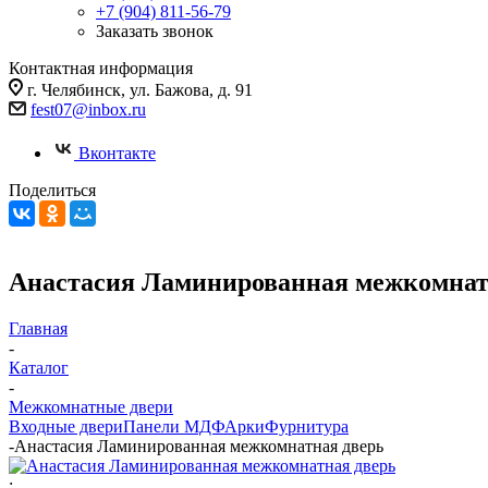
+7 (904) 811-56-79
Заказать звонок
Контактная информация
г. Челябинск, ул. Бажова, д. 91
fest07@inbox.ru
Вконтакте
Поделиться
Анастасия Ламинированная межкомнат
Главная
-
Каталог
-
Межкомнатные двери
Входные двери
Панели МДФ
Арки
Фурнитура
-
Анастасия Ламинированная межкомнатная дверь
: