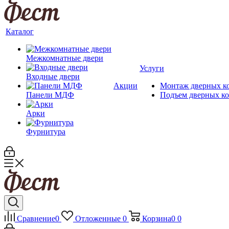
Каталог
Межкомнатные двери
Услуги
Входные двери
Акции
Монтаж дверных к
Панели МДФ
Подъем дверных к
Арки
Фурнитура
Сравнение
0
Отложенные
0
Корзина
0
0