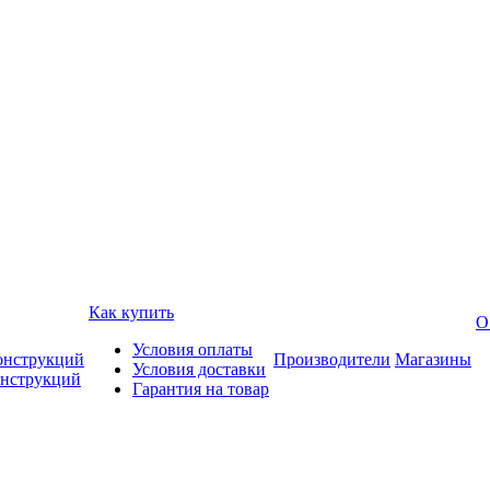
Как купить
О
Условия оплаты
онструкций
Производители
Магазины
Условия доставки
онструкций
Гарантия на товар