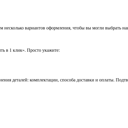
аем несколько вариантов оформления, чтобы вы могли выбрать н
ть в 1 клик». Просто укажите:
нения деталей: комплектации, способа доставки и оплаты. Подт