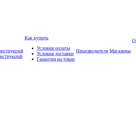
Как купить
О
Условия оплаты
онструкций
Производители
Магазины
Условия доставки
онструкций
Гарантия на товар