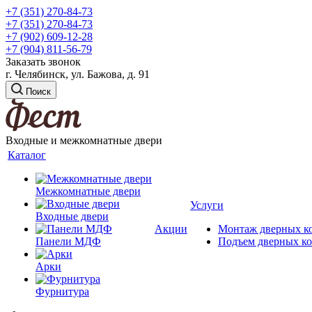
+7 (351) 270-84-73
+7 (351) 270-84-73
+7 (902) 609-12-28
+7 (904) 811-56-79
Заказать звонок
г. Челябинск, ул. Бажова, д. 91
Поиск
Входные и межкомнатные двери
Каталог
Межкомнатные двери
Услуги
Входные двери
Акции
Монтаж дверных к
Панели МДФ
Подъем дверных к
Арки
Фурнитура