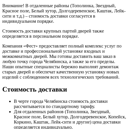
Внимание!
В отдаленные районы (Тополинка, Звездный,
Красное поле, Белый хутор, Долгодеревенское, Каштак, Лейк-
сити и т.д.) – стоимость доставки согласуется в
индивидуальном порядке.
Стоимость доставки крупных партий дверей также
определяется в персональном порядке.
Компания «Фест» предоставляет полный комплекс услуг по
доставке и профессиональной установке входных и
межкомнатных дверей. Мы готовы доставить ваш заказ в
любую точку города Челябинска, а также за его пределы.
Наши опытные специалисты бережно выполнят демонтаж
старых дверей и обеспечат качественную установку новых
изделий с соблюдением всех технологических требований.
Стоимость доставки
В черте города Челябинска стоимость доставки
рассчитывается по стандартному тарифу.
Для отдаленных районов (Тополинка, Звездный,
Красное поле, Белый хутор, Долгодеревенское, Копейск,
Коркино, Каштак, Лейк-сити и другие) цена доставки
определяется индивидуально.