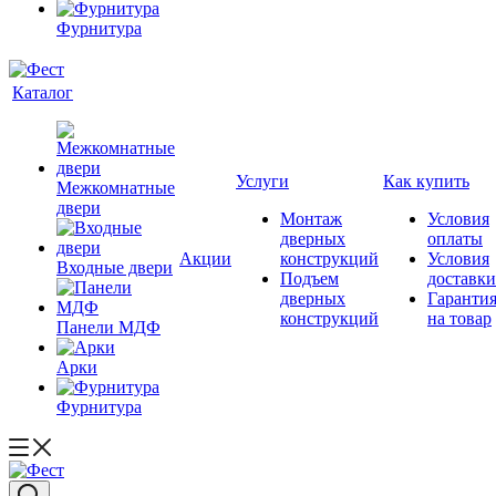
Фурнитура
Каталог
Услуги
Как купить
Межкомнатные
двери
Монтаж
Условия
дверных
оплаты
Акции
конструкций
Условия
Входные двери
Подъем
доставки
дверных
Гаранти
конструкций
на товар
Панели МДФ
Арки
Фурнитура