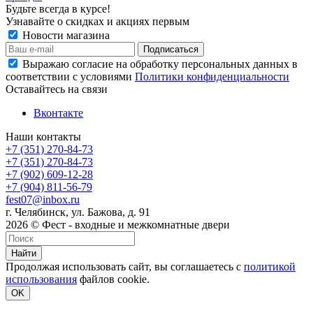
Будьте всегда в курсе!
Узнавайте о скидках и акциях первым
Новости магазина
Выражаю согласие на обработку персональных данных в
соответствии с условиями
Политики конфиденциальности
Оставайтесь на связи
Вконтакте
Наши контакты
+7 (351) 270-84-73
+7 (351) 270-84-73
+7 (902) 609-12-28
+7 (904) 811-56-79
fest07@inbox.ru
г. Челябинск, ул. Бажова, д. 91
2026 © Фест - входные и межкомнатные двери
Найти
Продолжая использовать сайт, вы соглашаетесь с
политикой
использования
файлов cookie.
OK