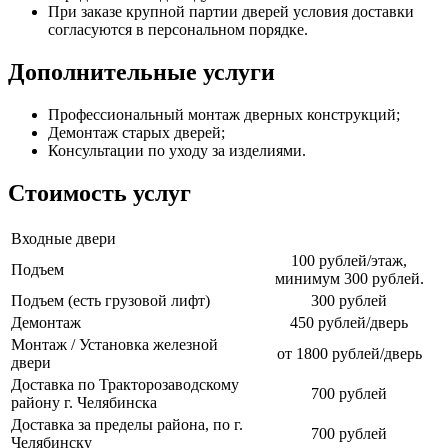
При заказе крупной партии дверей условия доставки
согласуются в персональном порядке.
Дополнительные услуги
Профессиональный монтаж дверных конструкций;
Демонтаж старых дверей;
Консультации по уходу за изделиями.
Стоимость услуг
Входные двери
100 рублей/этаж,
Подъем
минимум 300 рублей.
Подъем (есть грузовой лифт)
300 рублей
Демонтаж
450 рублей/дверь
Монтаж / Установка железной
от 1800 рублей/дверь
двери
Доставка по Тракторозаводскому
700 рублей
району г. Челябинска
Доставка за пределы района, по г.
700 рублей
Челябинску