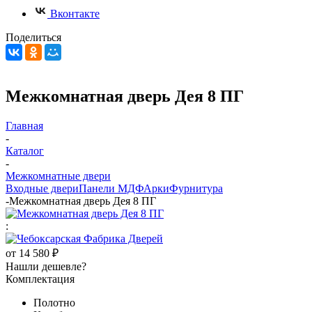
Вконтакте
Поделиться
Межкомнатная дверь Дея 8 ПГ
Главная
-
Каталог
-
Межкомнатные двери
Входные двери
Панели МДФ
Арки
Фурнитура
-
Межкомнатная дверь Дея 8 ПГ
:
от
14 580 ₽
Нашли дешевле?
Комплектация
Полотно