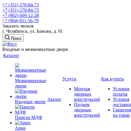
+7 (351) 270-84-73
+7 (351) 270-84-73
+7 (902) 609-12-28
+7 (904) 811-56-79
Заказать звонок
г. Челябинск, ул. Бажова, д. 91
Поиск
Входные и межкомнатные двери
Каталог
Услуги
Как купить
Межкомнатные
двери
Монтаж
Условия
дверных
оплаты
Акции
конструкций
Условия
Входные двери
Подъем
доставки
дверных
Гаранти
конструкций
на товар
Панели МДФ
Арки