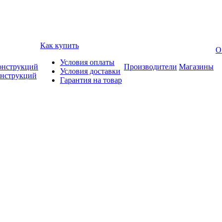
Как купить
О
Условия оплаты
онструкций
Производители
Магазины
Условия доставки
онструкций
Гарантия на товар