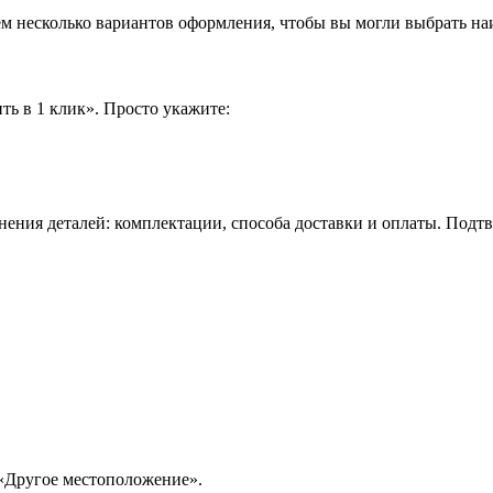
аем несколько вариантов оформления, чтобы вы могли выбрать н
ть в 1 клик». Просто укажите:
нения деталей: комплектации, способа доставки и оплаты. Подт
 «Другое местоположение».