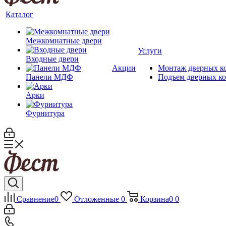
Каталог
Межкомнатные двери
Услуги
Входные двери
Акции
Монтаж дверных к
Панели МДФ
Подъем дверных к
Арки
Фурнитура
Сравнение
0
Отложенные
0
Корзина
0
0