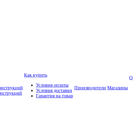
Как купить
О
Условия оплаты
онструкций
Производители
Магазины
Условия доставки
онструкций
Гарантия на товар