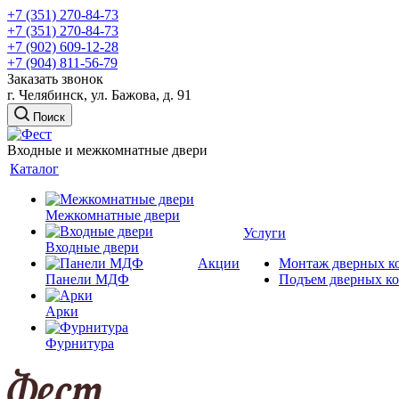
+7 (351) 270-84-73
+7 (351) 270-84-73
+7 (902) 609-12-28
+7 (904) 811-56-79
Заказать звонок
г. Челябинск, ул. Бажова, д. 91
Поиск
Входные и межкомнатные двери
Каталог
Межкомнатные двери
Услуги
Входные двери
Акции
Монтаж дверных к
Панели МДФ
Подъем дверных к
Арки
Фурнитура