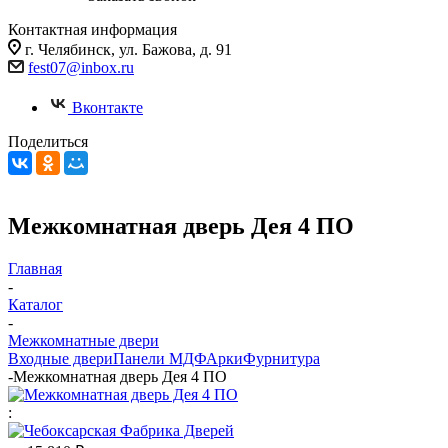
Контактная информация
г. Челябинск, ул. Бажова, д. 91
fest07@inbox.ru
Вконтакте
Поделиться
Межкомнатная дверь Дея 4 ПО
Главная
-
Каталог
-
Межкомнатные двери
Входные двери
Панели МДФ
Арки
Фурнитура
-
Межкомнатная дверь Дея 4 ПО
: