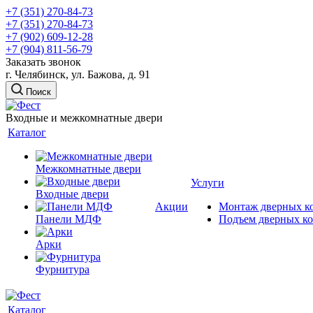
+7 (351) 270-84-73
+7 (351) 270-84-73
+7 (902) 609-12-28
+7 (904) 811-56-79
Заказать звонок
г. Челябинск, ул. Бажова, д. 91
Поиск
Входные и межкомнатные двери
Каталог
Межкомнатные двери
Услуги
Входные двери
Акции
Монтаж дверных к
Панели МДФ
Подъем дверных к
Арки
Фурнитура
Каталог