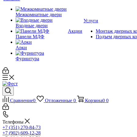
Межкомнатные двери
Услуги
Входные двери
Акции
Монтаж дверных к
Панели МДФ
Подъем дверных к
Арки
Фурнитура
Сравнение
0
Отложенные
0
Корзина
0
0
Телефоны
+7 (351) 270-84-73
+7 (902) 609-12-28