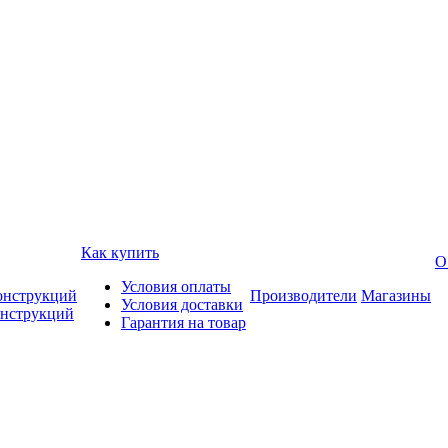
Как купить
О
Условия оплаты
онструкций
Производители
Магазины
Условия доставки
онструкций
Гарантия на товар