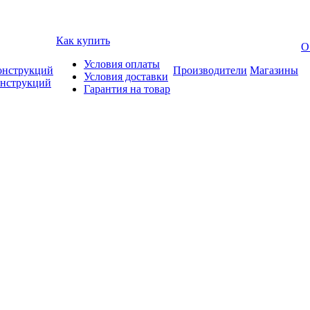
Как купить
О
Условия оплаты
онструкций
Производители
Магазины
Условия доставки
онструкций
Гарантия на товар