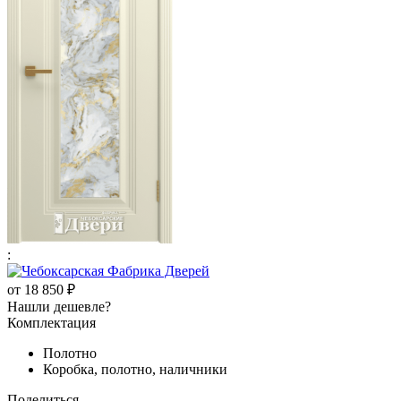
:
от
18 850 ₽
Нашли дешевле?
Комплектация
Полотно
Коробка, полотно, наличники
Поделиться