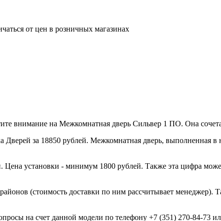
ичаться от цен в розничных магазинах
те внимание на Межкомнатная дверь Сильвер 1 ПО. Она сочетае
 Дверей за 18850 рублей. Межкомнатная дверь, выполненная в н
. Цена установки - минимум 1800 рублей. Также эта цифра може
 районов (стоимость доставки по ним рассчитывает менеджер). Т
опросы на счет данной модели по телефону +7 (351) 270-84-73 