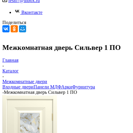
fest07@inbox.ru
Вконтакте
Поделиться
Межкомнатная дверь Сильвер 1 ПО
Главная
-
Каталог
-
Межкомнатные двери
Входные двери
Панели МДФ
Арки
Фурнитура
-
Межкомнатная дверь Сильвер 1 ПО