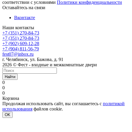
соответствии с условиями
Политики конфиденциальности
Оставайтесь на связи
Вконтакте
Наши контакты
+7 (351) 270-84-73
+7 (351) 270-84-73
+7 (902) 609-12-28
+7 (904) 811-56-79
fest07@inbox.ru
г. Челябинск, ул. Бажова, д. 91
2026 © Фест - входные и межкомнатные двери
Найти
0
0
0
Корзина
Продолжая использовать сайт, вы соглашаетесь с
политикой
использования
файлов cookie.
OK