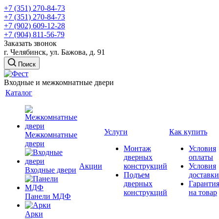
+7 (351) 270-84-73
+7 (351) 270-84-73
+7 (902) 609-12-28
+7 (904) 811-56-79
Заказать звонок
г. Челябинск, ул. Бажова, д. 91
Поиск
Входные и межкомнатные двери
Каталог
Услуги
Как купить
Межкомнатные
двери
Монтаж
Условия
дверных
оплаты
Акции
конструкций
Условия
Входные двери
Подъем
доставки
дверных
Гаранти
конструкций
на товар
Панели МДФ
Арки