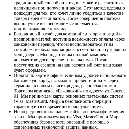
традиционный способ оплаты, вы можете рассчитаться
наличными при получении заказа. Этот метод идеально
подходит для тех, кто хочет лично убедиться в качестве
товара перед его оплатой. После совершения платежа
вы получите все необходимые документы,
подтверждающие покупку.
Безналичный расчёт для компаний
: для организаций и
предпринимателей доступна возможность оплаты через
банковский перевод. Чтобы воспользоваться этим
способом, необходимо запросить счет на оплату у наших
менеджеров. Мы подготовим полный комплект
документов: договор, счет и накладную. После
поступления средств на наш расчетный счет ваш заказ
будет оформлен.
Оплата по карте в офисе
: если вам удобнее использовать
банковскую карту, вы можете провести оплату через
терминал в нашем офисе продаж, расположенном в
Торговом комплексе «Бажовский» по адресу: ул. Бажова,
91. Мы принимаем карты основных платежных систем
(Visa, MasterCard, Мир), а безопасность операции
гарантируется современным оборудованием.
Непосредственно на нашем сайте во время оформления
заказа
. Мы принимаем карты Visa, MasterCard и Мир,
обеспечивая безопасность операций с помощью
современных технологий защиты данных.