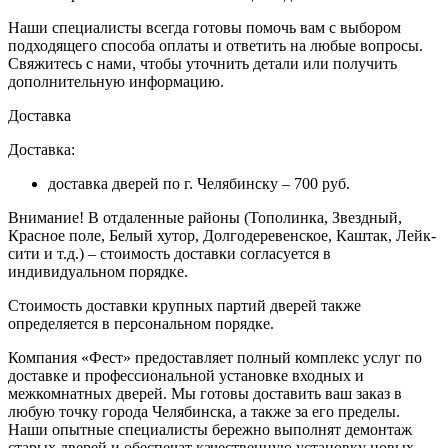
Наши специалисты всегда готовы помочь вам с выбором
подходящего способа оплаты и ответить на любые вопросы.
Свяжитесь с нами, чтобы уточнить детали или получить
дополнительную информацию.
Доставка
Доставка:
доставка дверей по г. Челябинску – 700 руб.
Внимание!
В отдаленные районы (Тополинка, Звездный,
Красное поле, Белый хутор, Долгодеревенское, Каштак, Лейк-
сити и т.д.) – стоимость доставки согласуется в
индивидуальном порядке.
Стоимость доставки крупных партий дверей также
определяется в персональном порядке.
Компания «Фест» предоставляет полный комплекс услуг по
доставке и профессиональной установке входных и
межкомнатных дверей. Мы готовы доставить ваш заказ в
любую точку города Челябинска, а также за его пределы.
Наши опытные специалисты бережно выполнят демонтаж
старых дверей и обеспечат качественную установку новых