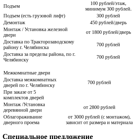
100 рублей/этаж,
Подъем
минимум 300 рублей.
Подъем (есть грузовой лифт)
300 рублей
Демонтаж
450 рублей/дверь
Монтаж / Установка железной
от 1800 рублей/дверь
двери
Доставка по Тракторозаводскому
700 рублей
району г. Челябинска
Доставка за пределы района, по г.
700 рублей
Челябинску
Межкомнатные двери
Доставка межкомнатных
700 рублей
дверей по г. Челябинску
При заказе от 5
комплектов дверей
Монтаж /Установка
от 2800 рублей
деревянной двери
Облагораживание
от 3000 рублей (с монтажом),
дверного проема
зависит от размера и материала
Специальное предложение