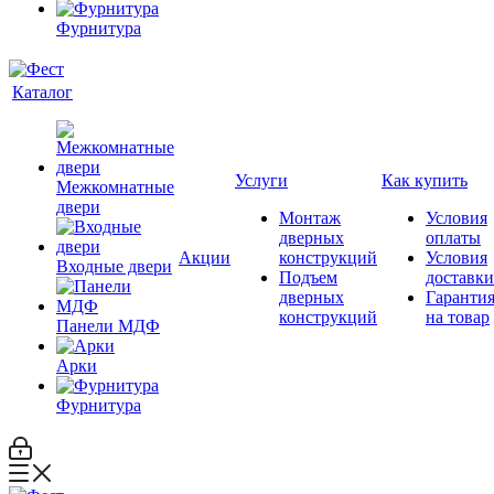
Фурнитура
Каталог
Услуги
Как купить
Межкомнатные
двери
Монтаж
Условия
дверных
оплаты
Акции
конструкций
Условия
Входные двери
Подъем
доставки
дверных
Гаранти
конструкций
на товар
Панели МДФ
Арки
Фурнитура