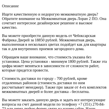
Описание
Ищете качественную и недорогую межкомнатную дверь?
Обратите внимание на Межкомнатная дверь Лоран 2 ПО. Она
сочетает интересное дизайнерское решение и высокое
качество.
Вы можете приобрести данную модель от Чебоксарская
Фабрика Дверей за 18850 рублей. Межкомнатная дверь,
выполненная в нескольких цветах подойдет как для квартиры
так и для внутренних проемов загородного дома.
Обращаем ваше внимание, что стоимость указана без
установки. Цена установки - минимум 1800 рублей. Также эта
цифра может меняться в зависимости от сложности работ,
которые придется провести.
Стоимость доставки по городу - 700 рублей, кроме
отдаленных районов (стоимость доставки по ним
рассчитывает менеджер). Также при заказе от 4-ех комплектов
межкомнатных дверей и более доставка - бесплатна.
Вы можете заказать данную дверь и задать все интересующие
вопросы на счет данной модели по телефону +7 (351) 270-84-
73 или через любую форму связи на нашем сайте. Наши