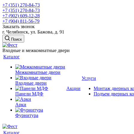
+7 (351) 270-84-73
+7 (351) 270-84-73
+7 (902) 609-12-28
+7 (904) 811-56-79
Заказать звонок
г. Челябинск, ул. Бажова, д. 91
Поиск
Входные и межкомнатные двери
Каталог
Межкомнатные двери
Услуги
Входные двери
Акции
Монтаж дверных к
Панели МДФ
Подъем дверных к
Арки
Фурнитура
Каталог