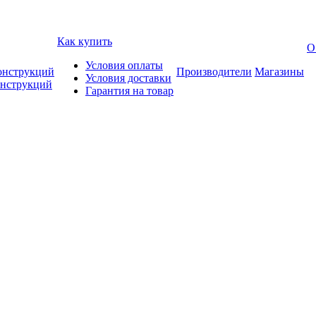
Как купить
О
Условия оплаты
онструкций
Производители
Магазины
Условия доставки
онструкций
Гарантия на товар