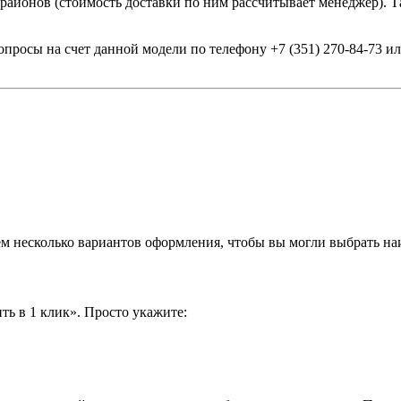
 районов (стоимость доставки по ним рассчитывает менеджер). Т
опросы на счет данной модели по телефону +7 (351) 270-84-73 
аем несколько вариантов оформления, чтобы вы могли выбрать н
ть в 1 клик». Просто укажите: