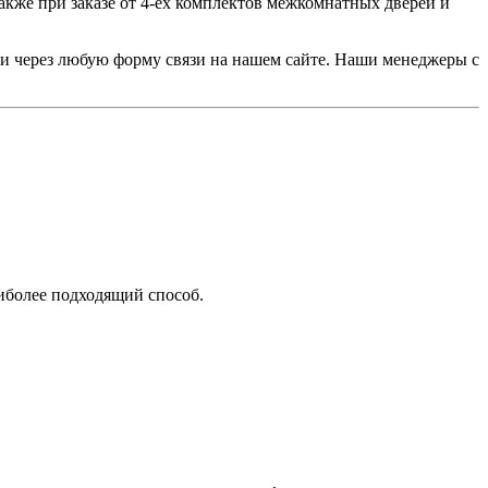
акже при заказе от 4-ех комплектов межкомнатных дверей и
или через любую форму связи на нашем сайте. Наши менеджеры с
аиболее подходящий способ.