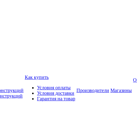
Как купить
О
Условия оплаты
онструкций
Производители
Магазины
Условия доставки
онструкций
Гарантия на товар