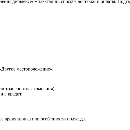
нения деталей: комплектации, способа доставки и оплаты. Подт
 «Другое местоположение».
ли транспортная компания).
и в кредит.
е время звонка или особенности подъезда.