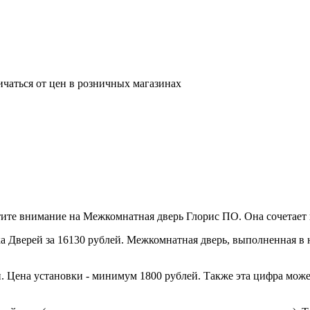
ичаться от цен в розничных магазинах
те внимание на Межкомнатная дверь Глорис ПО. Она сочетает и
 Дверей за 16130 рублей. Межкомнатная дверь, выполненная в н
. Цена установки - минимум 1800 рублей. Также эта цифра може