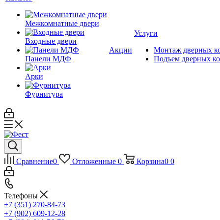
Межкомнатные двери
Услуги
Входные двери
Акции
Монтаж дверных к
Панели МДФ
Подъем дверных к
Арки
Фурнитура
Сравнение
0
Отложенные
0
Корзина
0
0
Телефоны
+7 (351) 270-84-73
+7 (902) 609-12-28