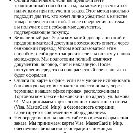
Оплата наличными
: если вы предпочитаете
традиционный способ оплаты, вы можете рассчитаться
наличными при получении заказа. Этот метод идеально
подходит для тех, кто хочет лично убедиться в качестве
товара перед его оплатой. После совершения платежа
вы получите все необходимые документы,
подтверждающие покупку.
Безналичный расчёт для компаний
: для организаций и
предпринимателей доступна возможность оплаты через
банковский перевод. Чтобы воспользоваться этим
способом, необходимо запросить счет на оплату у наших
менеджеров. Мы подготовим полный комплект
документов: договор, счет и накладную. После
поступления средств на наш расчетный счет ваш заказ
будет оформлен.
Оплата по карте в офисе
: если вам удобнее использовать
банковскую карту, вы можете провести оплату через
терминал в нашем офисе продаж, расположенном в
Торговом комплексе «Бажовский» по адресу: ул. Бажова,
91. Мы принимаем карты основных платежных систем
(Visa, MasterCard, Мир), а безопасность операции
гарантируется современным оборудованием.
Непосредственно на нашем сайте во время оформления
заказа
. Мы принимаем карты Visa, MasterCard и Мир,
обеспечивая безопасность операций с помощью