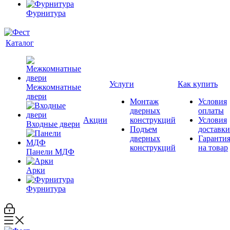
Фурнитура
Каталог
Услуги
Как купить
Межкомнатные
двери
Монтаж
Условия
дверных
оплаты
Акции
конструкций
Условия
Входные двери
Подъем
доставки
дверных
Гаранти
конструкций
на товар
Панели МДФ
Арки
Фурнитура