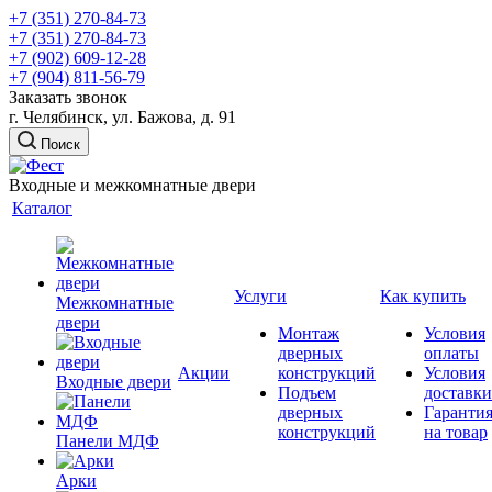
+7 (351) 270-84-73
+7 (351) 270-84-73
+7 (902) 609-12-28
+7 (904) 811-56-79
Заказать звонок
г. Челябинск, ул. Бажова, д. 91
Поиск
Входные и межкомнатные двери
Каталог
Услуги
Как купить
Межкомнатные
двери
Монтаж
Условия
дверных
оплаты
Акции
конструкций
Условия
Входные двери
Подъем
доставки
дверных
Гаранти
конструкций
на товар
Панели МДФ
Арки