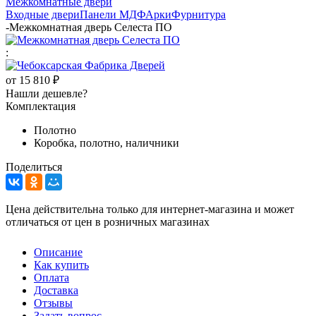
Межкомнатные двери
Входные двери
Панели МДФ
Арки
Фурнитура
-
Межкомнатная дверь Селеста ПО
:
от
15 810 ₽
Нашли дешевле?
Комплектация
Полотно
Коробка, полотно, наличники
Поделиться
Цена действительна только для интернет-магазина и может
отличаться от цен в розничных магазинах
Описание
Как купить
Оплата
Доставка
Отзывы
Задать вопрос