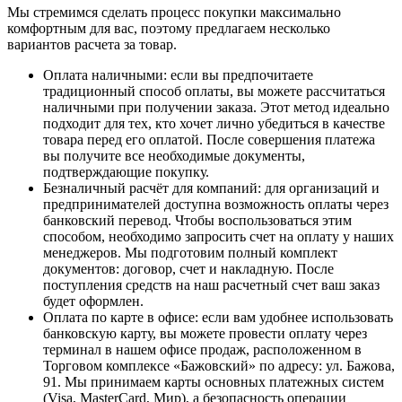
Мы стремимся сделать процесс покупки максимально
комфортным для вас, поэтому предлагаем несколько
вариантов расчета за товар.
Оплата наличными
: если вы предпочитаете
традиционный способ оплаты, вы можете рассчитаться
наличными при получении заказа. Этот метод идеально
подходит для тех, кто хочет лично убедиться в качестве
товара перед его оплатой. После совершения платежа
вы получите все необходимые документы,
подтверждающие покупку.
Безналичный расчёт для компаний
: для организаций и
предпринимателей доступна возможность оплаты через
банковский перевод. Чтобы воспользоваться этим
способом, необходимо запросить счет на оплату у наших
менеджеров. Мы подготовим полный комплект
документов: договор, счет и накладную. После
поступления средств на наш расчетный счет ваш заказ
будет оформлен.
Оплата по карте в офисе
: если вам удобнее использовать
банковскую карту, вы можете провести оплату через
терминал в нашем офисе продаж, расположенном в
Торговом комплексе «Бажовский» по адресу: ул. Бажова,
91. Мы принимаем карты основных платежных систем
(Visa, MasterCard, Мир), а безопасность операции