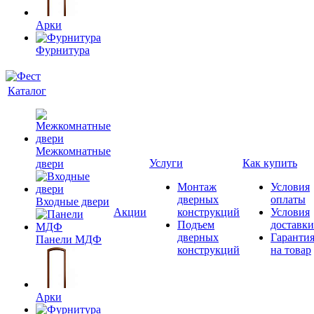
Арки
Фурнитура
Каталог
Межкомнатные
Услуги
Как купить
двери
Монтаж
Условия
дверных
оплаты
Входные двери
Акции
конструкций
Условия
Подъем
доставки
дверных
Гаранти
Панели МДФ
конструкций
на товар
Арки