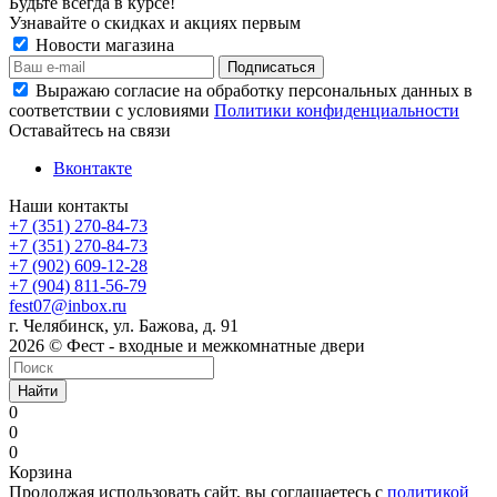
Будьте всегда в курсе!
Узнавайте о скидках и акциях первым
Новости магазина
Выражаю согласие на обработку персональных данных в
соответствии с условиями
Политики конфиденциальности
Оставайтесь на связи
Вконтакте
Наши контакты
+7 (351) 270-84-73
+7 (351) 270-84-73
+7 (902) 609-12-28
+7 (904) 811-56-79
fest07@inbox.ru
г. Челябинск, ул. Бажова, д. 91
2026 © Фест - входные и межкомнатные двери
Найти
0
0
0
Корзина
Продолжая использовать сайт, вы соглашаетесь с
политикой