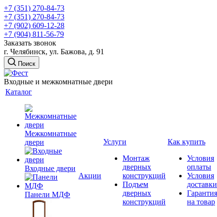
+7 (351) 270-84-73
+7 (351) 270-84-73
+7 (902) 609-12-28
+7 (904) 811-56-79
Заказать звонок
г. Челябинск, ул. Бажова, д. 91
Поиск
Входные и межкомнатные двери
Каталог
Межкомнатные
Услуги
Как купить
двери
Монтаж
Условия
дверных
оплаты
Входные двери
Акции
конструкций
Условия
Подъем
доставки
дверных
Гаранти
Панели МДФ
конструкций
на товар