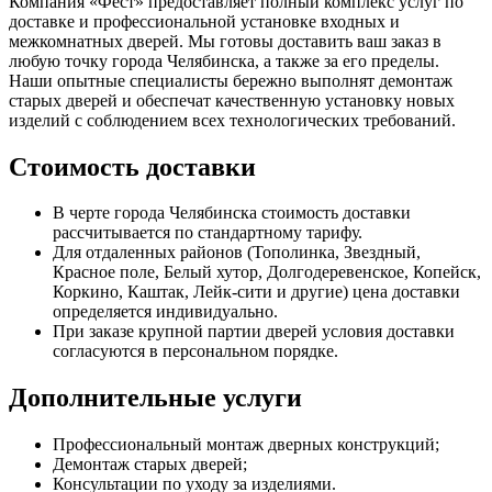
Компания «Фест» предоставляет полный комплекс услуг по
доставке и профессиональной установке входных и
межкомнатных дверей. Мы готовы доставить ваш заказ в
любую точку города Челябинска, а также за его пределы.
Наши опытные специалисты бережно выполнят демонтаж
старых дверей и обеспечат качественную установку новых
изделий с соблюдением всех технологических требований.
Стоимость доставки
В черте города Челябинска стоимость доставки
рассчитывается по стандартному тарифу.
Для отдаленных районов (Тополинка, Звездный,
Красное поле, Белый хутор, Долгодеревенское, Копейск,
Коркино, Каштак, Лейк-сити и другие) цена доставки
определяется индивидуально.
При заказе крупной партии дверей условия доставки
согласуются в персональном порядке.
Дополнительные услуги
Профессиональный монтаж дверных конструкций;
Демонтаж старых дверей;
Консультации по уходу за изделиями.