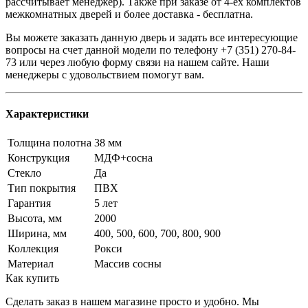
рассчитывает менеджер). Также при заказе от 4-ех комплектов
межкомнатных дверей и более доставка - бесплатна.
Вы можете заказать данную дверь и задать все интересующие
вопросы на счет данной модели по телефону +7 (351) 270-84-
73 или через любую форму связи на нашем сайте. Наши
менеджеры с удовольствием помогут вам.
Характеристики
Толщина полотна
38 мм
Конструкция
МДФ+сосна
Стекло
Да
Тип покрытия
ПВХ
Гарантия
5 лет
Высота, мм
2000
Ширина, мм
400, 500, 600, 700, 800, 900
Коллекция
Рокси
Материал
Массив сосны
Как купить
Сделать заказ в нашем магазине просто и удобно. Мы