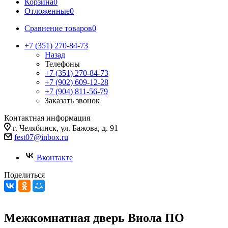
Корзина
0
Отложенные
0
Сравнение товаров
0
+7 (351) 270-84-73
Назад
Телефоны
+7 (351) 270-84-73
+7 (902) 609-12-28
+7 (904) 811-56-79
Заказать звонок
Контактная информация
г. Челябинск, ул. Бажова, д. 91
fest07@inbox.ru
Вконтакте
Поделиться
Межкомнатная дверь Виола ПО