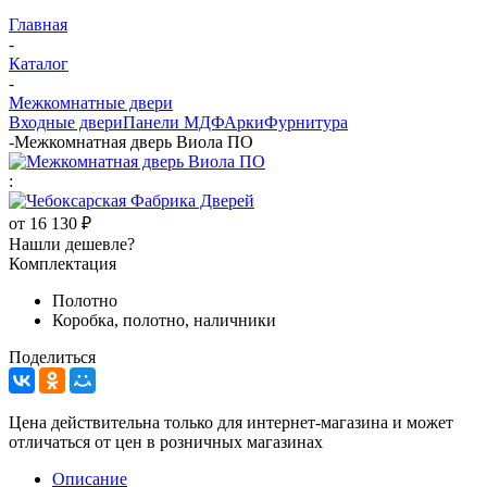
Главная
-
Каталог
-
Межкомнатные двери
Входные двери
Панели МДФ
Арки
Фурнитура
-
Межкомнатная дверь Виола ПО
:
от
16 130 ₽
Нашли дешевле?
Комплектация
Полотно
Коробка, полотно, наличники
Поделиться
Цена действительна только для интернет-магазина и может
отличаться от цен в розничных магазинах
Описание