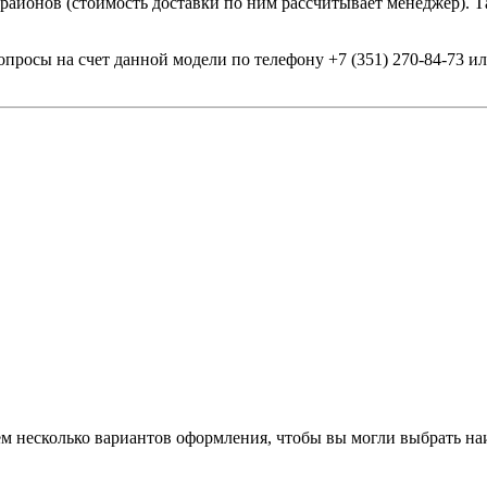
 районов (стоимость доставки по ним рассчитывает менеджер). Т
опросы на счет данной модели по телефону +7 (351) 270-84-73 
аем несколько вариантов оформления, чтобы вы могли выбрать н