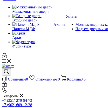
Межкомнатные двери
Услуги
Входные двери
Акции
Монтаж дверных к
Панели МДФ
Подъем дверных к
Арки
Фурнитура
Сравнение
0
Отложенные
0
Корзина
0
0
Телефоны
+7 (351) 270-84-73
+7 (902) 609-12-28