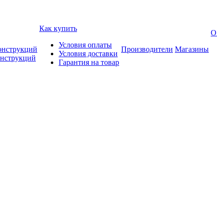
Как купить
О
Условия оплаты
онструкций
Производители
Магазины
Условия доставки
онструкций
Гарантия на товар