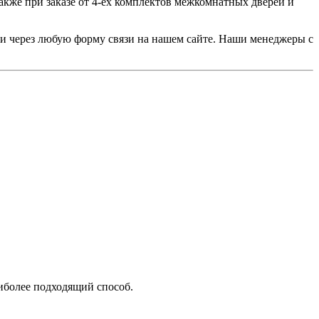
акже при заказе от 4-ех комплектов межкомнатных дверей и
или через любую форму связи на нашем сайте. Наши менеджеры с
аиболее подходящий способ.