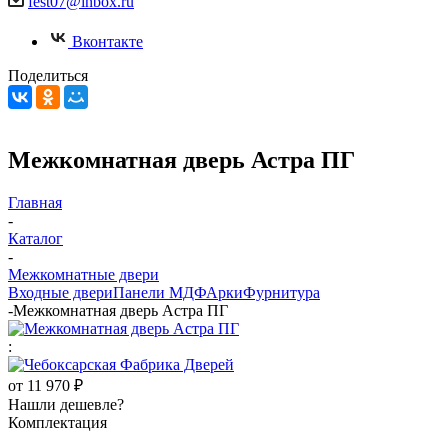
fest07@inbox.ru
Вконтакте
Поделиться
Межкомнатная дверь Астра ПГ
Главная
-
Каталог
-
Межкомнатные двери
Входные двери
Панели МДФ
Арки
Фурнитура
-
Межкомнатная дверь Астра ПГ
:
от
11 970 ₽
Нашли дешевле?
Комплектация