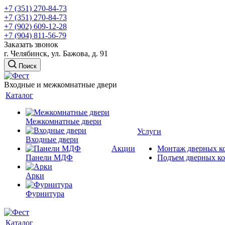
+7 (351) 270-84-73
+7 (351) 270-84-73
+7 (902) 609-12-28
+7 (904) 811-56-79
Заказать звонок
г. Челябинск, ул. Бажова, д. 91
Поиск
Входные и межкомнатные двери
Каталог
Межкомнатные двери
Услуги
Входные двери
Акции
Монтаж дверных к
Панели МДФ
Подъем дверных к
Арки
Фурнитура
Каталог