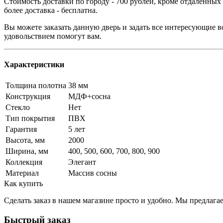
Стоимость доставки по городу - 700 рублей, кроме отдаленных
более доставка - бесплатна.
Вы можете заказать данную дверь и задать все интересующие в
удовольствием помогут вам.
Характеристики
Толщина полотна
38 мм
Конструкция
МДФ+сосна
Стекло
Нет
Тип покрытия
ПВХ
Гарантия
5 лет
Высота, мм
2000
Ширина, мм
400, 500, 600, 700, 800, 900
Коллекция
Элегант
Материал
Массив сосны
Как купить
Сделать заказ в нашем магазине просто и удобно. Мы предлаг
Быстрый заказ