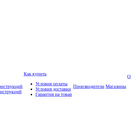
Как купить
О
Условия оплаты
онструкций
Производители
Магазины
Условия доставки
онструкций
Гарантия на товар