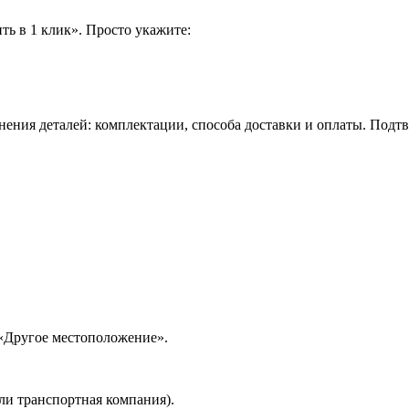
ть в 1 клик». Просто укажите:
нения деталей: комплектации, способа доставки и оплаты. Подт
 «Другое местоположение».
ли транспортная компания).