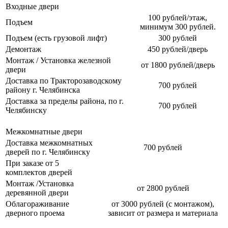
Входные двери
100 рублей/этаж,
Подъем
минимум 300 рублей.
Подъем (есть грузовой лифт)
300 рублей
Демонтаж
450 рублей/дверь
Монтаж / Установка железной
от 1800 рублей/дверь
двери
Доставка по Тракторозаводскому
700 рублей
району г. Челябинска
Доставка за пределы района, по г.
700 рублей
Челябинску
Межкомнатные двери
Доставка межкомнатных
700 рублей
дверей по г. Челябинску
При заказе от 5
комплектов дверей
Монтаж /Установка
от 2800 рублей
деревянной двери
Облагораживание
от 3000 рублей (с монтажом),
дверного проема
зависит от размера и материала