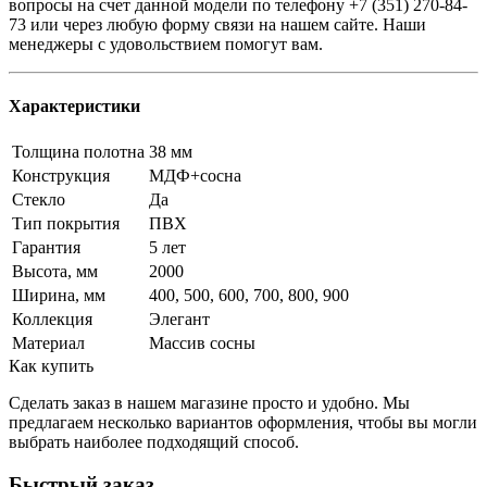
вопросы на счет данной модели по телефону +7 (351) 270-84-
73 или через любую форму связи на нашем сайте. Наши
менеджеры с удовольствием помогут вам.
Характеристики
Толщина полотна
38 мм
Конструкция
МДФ+сосна
Стекло
Да
Тип покрытия
ПВХ
Гарантия
5 лет
Высота, мм
2000
Ширина, мм
400, 500, 600, 700, 800, 900
Коллекция
Элегант
Материал
Массив сосны
Как купить
Сделать заказ в нашем магазине просто и удобно. Мы
предлагаем несколько вариантов оформления, чтобы вы могли
выбрать наиболее подходящий способ.
Быстрый заказ