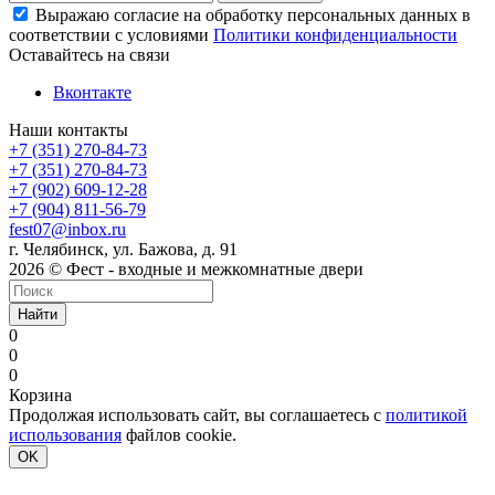
Выражаю согласие на обработку персональных данных в
соответствии с условиями
Политики конфиденциальности
Оставайтесь на связи
Вконтакте
Наши контакты
+7 (351) 270-84-73
+7 (351) 270-84-73
+7 (902) 609-12-28
+7 (904) 811-56-79
fest07@inbox.ru
г. Челябинск, ул. Бажова, д. 91
2026 © Фест - входные и межкомнатные двери
Найти
0
0
0
Корзина
Продолжая использовать сайт, вы соглашаетесь с
политикой
использования
файлов cookie.
OK