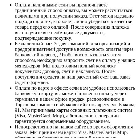
Оплата наличными
: если вы предпочитаете
традиционный способ оплаты, вы можете рассчитаться
наличными при получении заказа. Этот метод идеально
подходит для тех, кто хочет лично убедиться в качестве
товара перед его оплатой. После совершения платежа
вы получите все необходимые документы,
подтверждающие покупку.
Безналичный расчёт для компаний
: для организаций и
предпринимателей доступна возможность оплаты через
банковский перевод. Чтобы воспользоваться этим
способом, необходимо запросить счет на оплату у наших
менеджеров. Мы подготовим полный комплект
документов: договор, счет и накладную. После
поступления средств на наш расчетный счет ваш заказ
будет оформлен.
Оплата по карте в офисе
: если вам удобнее использовать
банковскую карту, вы можете провести оплату через
терминал в нашем офисе продаж, расположенном в
Торговом комплексе «Бажовский» по адресу: ул. Бажова,
91. Мы принимаем карты основных платежных систем
(Visa, MasterCard, Мир), а безопасность операции
гарантируется современным оборудованием.
Непосредственно на нашем сайте во время оформления
заказа
. Мы принимаем карты Visa, MasterCard и Мир,
обеспечивая безопасность операций с помощью