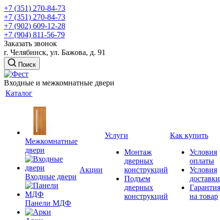
+7 (351) 270-84-73
+7 (351) 270-84-73
+7 (902) 609-12-28
+7 (904) 811-56-79
Заказать звонок
г. Челябинск, ул. Бажова, д. 91
Поиск
Входные и межкомнатные двери
Каталог
Услуги
Как купить
Межкомнатные
двери
Монтаж
Условия
дверных
оплаты
Акции
конструкций
Условия
Входные двери
Подъем
доставки
дверных
Гаранти
конструкций
на товар
Панели МДФ