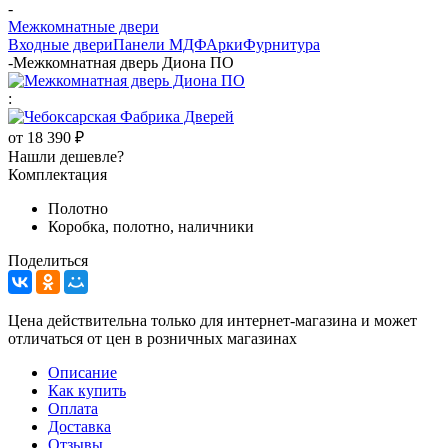
-
Межкомнатные двери
Входные двери
Панели МДФ
Арки
Фурнитура
-
Межкомнатная дверь Диона ПО
:
от
18 390 ₽
Нашли дешевле?
Комплектация
Полотно
Коробка, полотно, наличники
Поделиться
Цена действительна только для интернет-магазина и может
отличаться от цен в розничных магазинах
Описание
Как купить
Оплата
Доставка
Отзывы