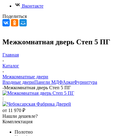
Вконтакте
Поделиться
Межкомнатная дверь Степ 5 ПГ
Главная
-
Каталог
-
Межкомнатные двери
Входные двери
Панели МДФ
Арки
Фурнитура
-
Межкомнатная дверь Степ 5 ПГ
:
от
11 970 ₽
Нашли дешевле?
Комплектация
Полотно