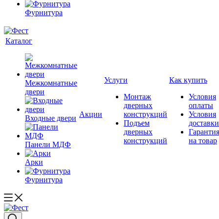
Фурнитура
Каталог
Услуги
Как купить
Межкомнатные
двери
Монтаж
Условия
дверных
оплаты
Акции
конструкций
Условия
Входные двери
Подъем
доставки
дверных
Гаранти
конструкций
на товар
Панели МДФ
Арки
Фурнитура