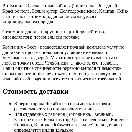
Внимание!
В отдаленные районы (Тополинка, Звездный,
Красное поле, Белый хутор, Долгодеревенское, Каштак, Лейк-
сити и т.д.) – стоимость доставки согласуется в
индивидуальном порядке.
Стоимость доставки крупных партий дверей также
определяется в персональном порядке.
Компания «Фест» предоставляет полный комплекс услуг по
доставке и профессиональной установке входных и
межкомнатных дверей. Мы готовы доставить ваш заказ в
любую точку города Челябинска, а также за его пределы.
Наши опытные специалисты бережно выполнят демонтаж
старых дверей и обеспечат качественную установку новых
изделий с соблюдением всех технологических требований.
Стоимость доставки
В черте города Челябинска стоимость доставки
рассчитывается по стандартному тарифу.
Для отдаленных районов (Тополинка, Звездный,
Красное поле, Белый хутор, Долгодеревенское, Копейск,
Коркино, Каштак, Лейк-сити и другие) цена доставки
определяется индивидуально.