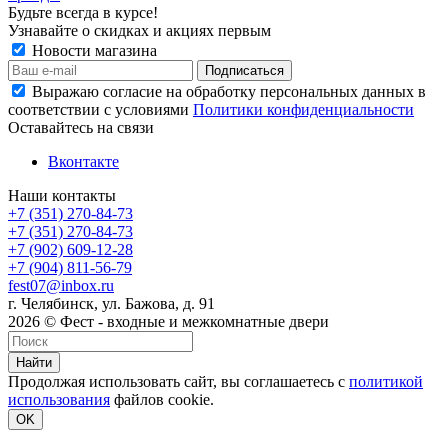
Будьте всегда в курсе!
Узнавайте о скидках и акциях первым
Новости магазина
Выражаю согласие на обработку персональных данных в
соответствии с условиями
Политики конфиденциальности
Оставайтесь на связи
Вконтакте
Наши контакты
+7 (351) 270-84-73
+7 (351) 270-84-73
+7 (902) 609-12-28
+7 (904) 811-56-79
fest07@inbox.ru
г. Челябинск, ул. Бажова, д. 91
2026 © Фест - входные и межкомнатные двери
Найти
Продолжая использовать сайт, вы соглашаетесь с
политикой
использования
файлов cookie.
OK