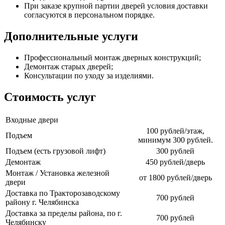
При заказе крупной партии дверей условия доставки
согласуются в персональном порядке.
Дополнительные услуги
Профессиональный монтаж дверных конструкций;
Демонтаж старых дверей;
Консультации по уходу за изделиями.
Стоимость услуг
Входные двери
100 рублей/этаж,
Подъем
минимум 300 рублей.
Подъем (есть грузовой лифт)
300 рублей
Демонтаж
450 рублей/дверь
Монтаж / Установка железной
от 1800 рублей/дверь
двери
Доставка по Тракторозаводскому
700 рублей
району г. Челябинска
Доставка за пределы района, по г.
700 рублей
Челябинску