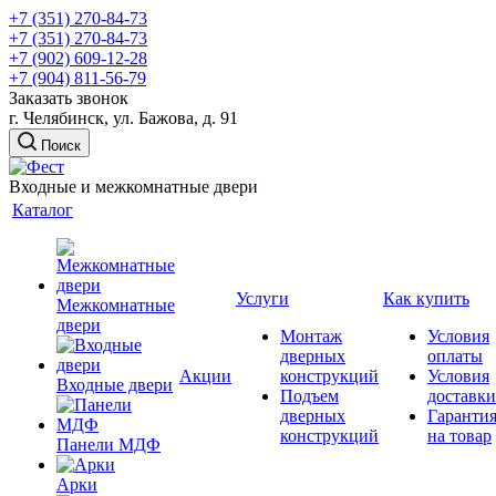
+7 (351) 270-84-73
+7 (351) 270-84-73
+7 (902) 609-12-28
+7 (904) 811-56-79
Заказать звонок
г. Челябинск, ул. Бажова, д. 91
Поиск
Входные и межкомнатные двери
Каталог
Услуги
Как купить
Межкомнатные
двери
Монтаж
Условия
дверных
оплаты
Акции
конструкций
Условия
Входные двери
Подъем
доставки
дверных
Гаранти
конструкций
на товар
Панели МДФ
Арки