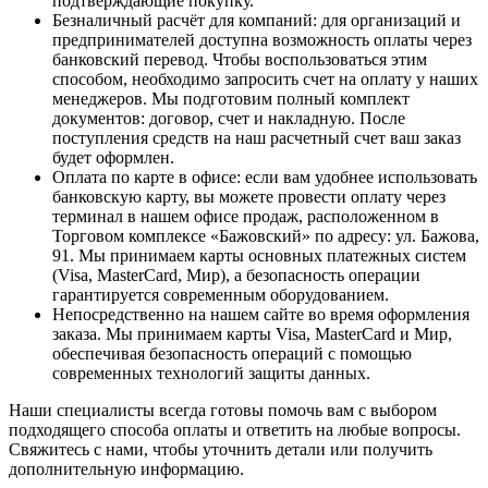
подтверждающие покупку.
Безналичный расчёт для компаний
: для организаций и
предпринимателей доступна возможность оплаты через
банковский перевод. Чтобы воспользоваться этим
способом, необходимо запросить счет на оплату у наших
менеджеров. Мы подготовим полный комплект
документов: договор, счет и накладную. После
поступления средств на наш расчетный счет ваш заказ
будет оформлен.
Оплата по карте в офисе
: если вам удобнее использовать
банковскую карту, вы можете провести оплату через
терминал в нашем офисе продаж, расположенном в
Торговом комплексе «Бажовский» по адресу: ул. Бажова,
91. Мы принимаем карты основных платежных систем
(Visa, MasterCard, Мир), а безопасность операции
гарантируется современным оборудованием.
Непосредственно на нашем сайте во время оформления
заказа
. Мы принимаем карты Visa, MasterCard и Мир,
обеспечивая безопасность операций с помощью
современных технологий защиты данных.
Наши специалисты всегда готовы помочь вам с выбором
подходящего способа оплаты и ответить на любые вопросы.
Свяжитесь с нами, чтобы уточнить детали или получить
дополнительную информацию.