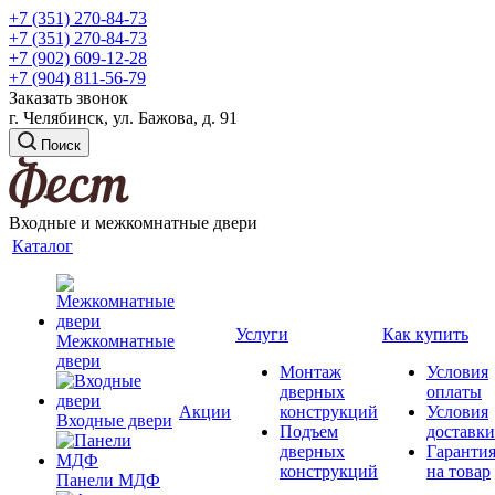
+7 (351) 270-84-73
+7 (351) 270-84-73
+7 (902) 609-12-28
+7 (904) 811-56-79
Заказать звонок
г. Челябинск, ул. Бажова, д. 91
Поиск
Входные и межкомнатные двери
Каталог
Услуги
Как купить
Межкомнатные
двери
Монтаж
Условия
дверных
оплаты
Акции
конструкций
Условия
Входные двери
Подъем
доставки
дверных
Гаранти
конструкций
на товар
Панели МДФ