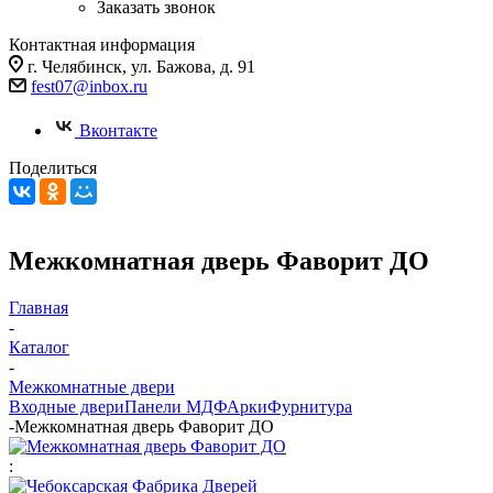
Заказать звонок
Контактная информация
г. Челябинск, ул. Бажова, д. 91
fest07@inbox.ru
Вконтакте
Поделиться
Межкомнатная дверь Фаворит ДО
Главная
-
Каталог
-
Межкомнатные двери
Входные двери
Панели МДФ
Арки
Фурнитура
-
Межкомнатная дверь Фаворит ДО
: