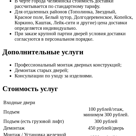
В черте города Челябинска стоимость доставки
рассчитывается по стандартному тарифу.
Для отдаленных районов (Тополинка, Звездный,
Красное поле, Белый хутор, Долгодеревенское, Копейск,
Коркино, Каштак, Лейк-сити и другие) цена доставки
определяется индивидуально.
При заказе крупной партии дверей условия доставки
согласуются в персональном порядке.
Дополнительные услуги
Профессиональный монтаж дверных конструкций;
Демонтаж старых дверей;
Консультации по уходу за изделиями.
Стоимость услуг
Входные двери
100 рублей/этаж,
Подъем
минимум 300 рублей.
Подъем (есть грузовой лифт)
300 рублей
Демонтаж
450 рублей/дверь
Монтаж / Установка железной