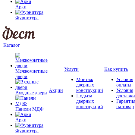
Арки
Фурнитура
Каталог
Услуги
Как купить
Межкомнатные
двери
Монтаж
Условия
дверных
оплаты
Акции
конструкций
Условия
Входные двери
Подъем
доставки
дверных
Гаранти
конструкций
на товар
Панели МДФ
Арки
Фурнитура