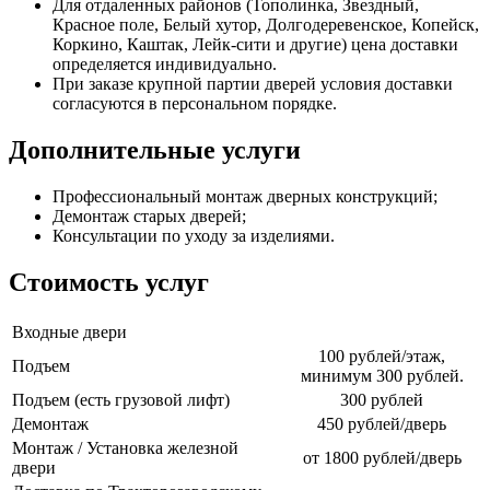
Для отдаленных районов (Тополинка, Звездный,
Красное поле, Белый хутор, Долгодеревенское, Копейск,
Коркино, Каштак, Лейк-сити и другие) цена доставки
определяется индивидуально.
При заказе крупной партии дверей условия доставки
согласуются в персональном порядке.
Дополнительные услуги
Профессиональный монтаж дверных конструкций;
Демонтаж старых дверей;
Консультации по уходу за изделиями.
Стоимость услуг
Входные двери
100 рублей/этаж,
Подъем
минимум 300 рублей.
Подъем (есть грузовой лифт)
300 рублей
Демонтаж
450 рублей/дверь
Монтаж / Установка железной
от 1800 рублей/дверь
двери