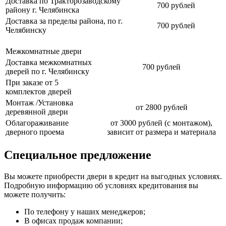
Доставка по Тракторозаводскому
700 рублей
району г. Челябинска
Доставка за пределы района, по г.
700 рублей
Челябинску
Межкомнатные двери
Доставка межкомнатных
700 рублей
дверей по г. Челябинску
При заказе от 5
комплектов дверей
Монтаж /Установка
от 2800 рублей
деревянной двери
Облагораживание
от 3000 рублей (с монтажом),
дверного проема
зависит от размера и материала
Специальное предложение
Вы можете приобрести двери в кредит на выгодных условиях.
Подробную информацию об условиях кредитования вы
можете получить:
По телефону у наших менеджеров;
В офисах продаж компании;