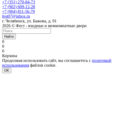
+7 (351) 270-84-73
+7 (902) 609-12-28
+7 (904) 811-56-79
fest07@inbox.ru
г. Челябинск, ул. Бажова, д. 91
2026 © Фест - входные и межкомнатные двери
Найти
0
0
0
Корзина
Продолжая использовать сайт, вы соглашаетесь с
политикой
использования
файлов cookie.
OK