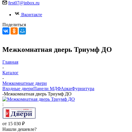
fest07@inbox.ru
Вконтакте
Поделиться
Межкомнатная дверь Триумф ДО
Главная
-
Каталог
-
Межкомнатные двери
Входные двери
Панели МДФ
Арки
Фурнитура
-
Межкомнатная дверь Триумф ДО
:
от
15 030 ₽
Нашли дешевле?