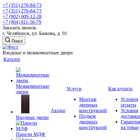
+7 (351) 270-84-73
+7 (351) 270-84-73
+7 (902) 609-12-28
+7 (904) 811-56-79
Заказать звонок
г. Челябинск, ул. Бажова, д. 91
Поиск
Входные и межкомнатные двери
Каталог
Межкомнатные
Услуги
Как купить
двери
Монтаж
Условия
дверных
оплаты
Акции
конструкций
Условия
Подъем
доставки
Входные двери
дверных
Гаранти
конструкций
на товар
Панели МДФ