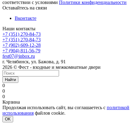
соответствии с условиями
Политики конфиденциальности
Оставайтесь на связи
Вконтакте
Наши контакты
+7 (351) 270-84-73
+7 (351) 270-84-73
+7 (902) 609-12-28
+7 (904) 811-56-79
fest07@inbox.ru
г. Челябинск, ул. Бажова, д. 91
2026 © Фест - входные и межкомнатные двери
Найти
0
0
0
Корзина
Продолжая использовать сайт, вы соглашаетесь с
политикой
использования
файлов cookie.
OK