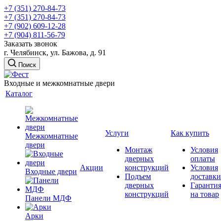
+7 (351) 270-84-73
+7 (351) 270-84-73
+7 (902) 609-12-28
+7 (904) 811-56-79
Заказать звонок
г. Челябинск, ул. Бажова, д. 91
Поиск
Входные и межкомнатные двери
Каталог
Услуги
Как купить
Межкомнатные
двери
Монтаж
Условия
дверных
оплаты
Акции
конструкций
Условия
Входные двери
Подъем
доставки
дверных
Гаранти
конструкций
на товар
Панели МДФ
Арки