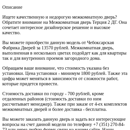
Описание
Ищете качественную и недорогую межкомнатную дверь?
Обратите внимание на Межкомнатная дверь Терция 2 ДГ. Она
сочетает интересное дизайнерское решение и высокое
качество.
Вы можете приобрести данную модель от Чебоксарская
Фабрика Дверей за 13570 рублей. Межкомнатная дверь,
выполненная в нескольких цветах подойдет как для квартиры
так и для внутренних проемов загородного дома.
Обращаем ваше внимание, что стоимость указана без
установки. Цена установки - минимум 1800 рублей. Также эта
цифра может меняться в зависимости от сложности работ,
которые придется провести.
Стоимость доставки по городу - 700 рублей, кроме
отдаленных районов (стоимость доставки по ним
рассчитывает менеджер). Также при заказе от 4-ех комплектов
межкомнатных дверей и более доставка - бесплатна.
Вы можете заказать данную дверь и задать все интересующие
вопросы на счет данной модели по телефону +7 (351) 270-84-
73 или через любую форму связи на нашем сайте. Наши