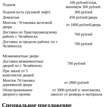
100 рублей/этаж,
Подъем
минимум 300 рублей.
Подъем (есть грузовой лифт)
300 рублей
Демонтаж
450 рублей/дверь
Монтаж / Установка железной
от 1800 рублей/дверь
двери
Доставка по Тракторозаводскому
700 рублей
району г. Челябинска
Доставка за пределы района, по г.
700 рублей
Челябинску
Межкомнатные двери
Доставка межкомнатных
700 рублей
дверей по г. Челябинску
При заказе от 5
комплектов дверей
Монтаж /Установка
от 2800 рублей
деревянной двери
Облагораживание
от 3000 рублей (с монтажом),
дверного проема
зависит от размера и материала
Специальное предложение