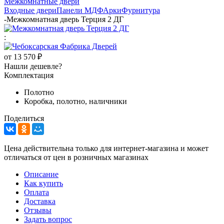
Межкомнатные двери
Входные двери
Панели МДФ
Арки
Фурнитура
-
Межкомнатная дверь Терция 2 ДГ
:
от
13 570 ₽
Нашли дешевле?
Комплектация
Полотно
Коробка, полотно, наличники
Поделиться
Цена действительна только для интернет-магазина и может
отличаться от цен в розничных магазинах
Описание
Как купить
Оплата
Доставка
Отзывы
Задать вопрос