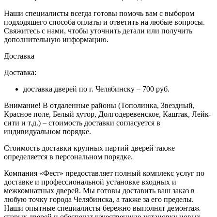
Наши специалисты всегда готовы помочь вам с выбором
подходящего способа оплаты и ответить на любые вопросы.
Свяжитесь с нами, чтобы уточнить детали или получить
дополнительную информацию.
Доставка
Доставка:
доставка дверей по г. Челябинску – 700 руб.
Внимание!
В отдаленные районы (Тополинка, Звездный,
Красное поле, Белый хутор, Долгодеревенское, Каштак, Лейк-
сити и т.д.) – стоимость доставки согласуется в
индивидуальном порядке.
Стоимость доставки крупных партий дверей также
определяется в персональном порядке.
Компания «Фест» предоставляет полный комплекс услуг по
доставке и профессиональной установке входных и
межкомнатных дверей. Мы готовы доставить ваш заказ в
любую точку города Челябинска, а также за его пределы.
Наши опытные специалисты бережно выполнят демонтаж
старых дверей и обеспечат качественную установку новых