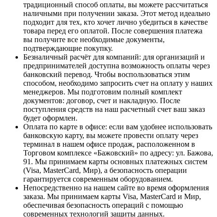
традиционный способ оплаты, вы можете рассчитаться
наличными при получении заказа. Этот метод идеально
подходит для тех, кто хочет лично убедиться в качестве
товара перед его оплатой. После совершения платежа
вы получите все необходимые документы,
подтверждающие покупку.
Безналичный расчёт для компаний
: для организаций и
предпринимателей доступна возможность оплаты через
банковский перевод. Чтобы воспользоваться этим
способом, необходимо запросить счет на оплату у наших
менеджеров. Мы подготовим полный комплект
документов: договор, счет и накладную. После
поступления средств на наш расчетный счет ваш заказ
будет оформлен.
Оплата по карте в офисе
: если вам удобнее использовать
банковскую карту, вы можете провести оплату через
терминал в нашем офисе продаж, расположенном в
Торговом комплексе «Бажовский» по адресу: ул. Бажова,
91. Мы принимаем карты основных платежных систем
(Visa, MasterCard, Мир), а безопасность операции
гарантируется современным оборудованием.
Непосредственно на нашем сайте во время оформления
заказа
. Мы принимаем карты Visa, MasterCard и Мир,
обеспечивая безопасность операций с помощью
современных технологий защиты данных.