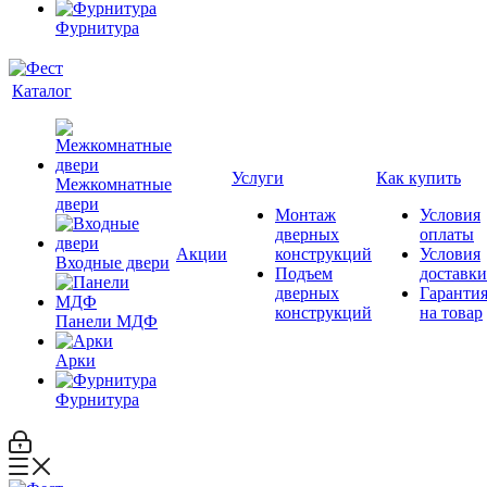
Фурнитура
Каталог
Услуги
Как купить
Межкомнатные
двери
Монтаж
Условия
дверных
оплаты
Акции
конструкций
Условия
Входные двери
Подъем
доставки
дверных
Гаранти
конструкций
на товар
Панели МДФ
Арки
Фурнитура