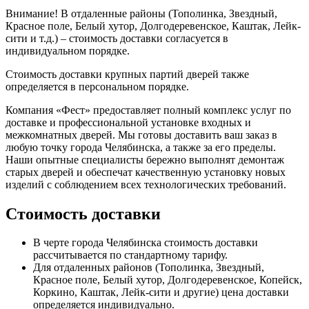
Внимание!
В отдаленные районы (Тополинка, Звездный,
Красное поле, Белый хутор, Долгодеревенское, Каштак, Лейк-
сити и т.д.) – стоимость доставки согласуется в
индивидуальном порядке.
Стоимость доставки крупных партий дверей также
определяется в персональном порядке.
Компания «Фест» предоставляет полный комплекс услуг по
доставке и профессиональной установке входных и
межкомнатных дверей. Мы готовы доставить ваш заказ в
любую точку города Челябинска, а также за его пределы.
Наши опытные специалисты бережно выполнят демонтаж
старых дверей и обеспечат качественную установку новых
изделий с соблюдением всех технологических требований.
Стоимость доставки
В черте города Челябинска стоимость доставки
рассчитывается по стандартному тарифу.
Для отдаленных районов (Тополинка, Звездный,
Красное поле, Белый хутор, Долгодеревенское, Копейск,
Коркино, Каштак, Лейк-сити и другие) цена доставки
определяется индивидуально.