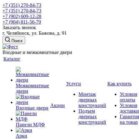
+7 (351) 270-84-73
+7 (351) 270-84-73
+7 (902) 609-12-28
+7 (904) 811-56-79
Заказать звонок
г. Челябинск, ул. Бажова, д. 91
Поиск
Входные и межкомнатные двери
Каталог
Услуги
Как купить
Межкомнатные
двери
Монтаж
Условия
дверных
оплаты
Акции
конструкций
Условия
Входные двери
Подъем
доставки
дверных
Гаранти
конструкций
на товар
Панели МДФ
Арки