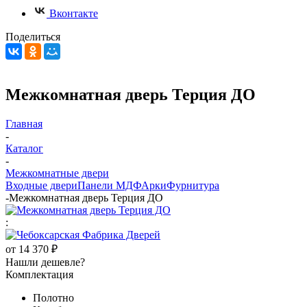
Вконтакте
Поделиться
Межкомнатная дверь Терция ДО
Главная
-
Каталог
-
Межкомнатные двери
Входные двери
Панели МДФ
Арки
Фурнитура
-
Межкомнатная дверь Терция ДО
:
от
14 370 ₽
Нашли дешевле?
Комплектация
Полотно