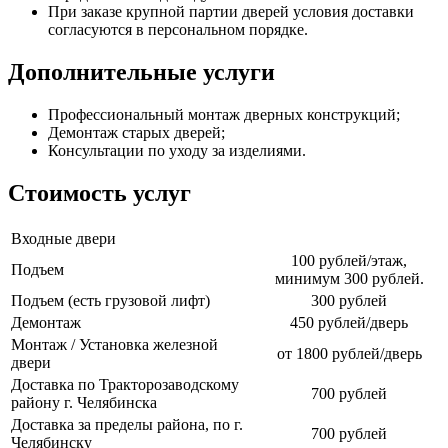
При заказе крупной партии дверей условия доставки
согласуются в персональном порядке.
Дополнительные услуги
Профессиональный монтаж дверных конструкций;
Демонтаж старых дверей;
Консультации по уходу за изделиями.
Стоимость услуг
Входные двери
100 рублей/этаж,
Подъем
минимум 300 рублей.
Подъем (есть грузовой лифт)
300 рублей
Демонтаж
450 рублей/дверь
Монтаж / Установка железной
от 1800 рублей/дверь
двери
Доставка по Тракторозаводскому
700 рублей
району г. Челябинска
Доставка за пределы района, по г.
700 рублей
Челябинску