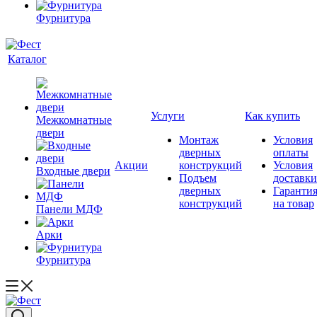
Фурнитура
Каталог
Услуги
Как купить
Межкомнатные
двери
Монтаж
Условия
дверных
оплаты
Акции
конструкций
Условия
Входные двери
Подъем
доставки
дверных
Гаранти
конструкций
на товар
Панели МДФ
Арки
Фурнитура