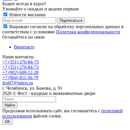
Будьте всегда в курсе!
Узнавайте о скидках и акциях первым
Новости магазина
Выражаю согласие на обработку персональных данных в
соответствии с условиями
Политики конфиденциальности
Оставайтесь на связи
Вконтакте
Наши контакты
+7 (351) 270-84-73
+7 (351) 270-84-73
+7 (902) 609-12-28
+7 (904) 811-56-79
fest07@inbox.ru
г. Челябинск, ул. Бажова, д. 91
2026 © Фест - входные и межкомнатные двери
Найти
Продолжая использовать сайт, вы соглашаетесь с
политикой
использования
файлов cookie.
OK