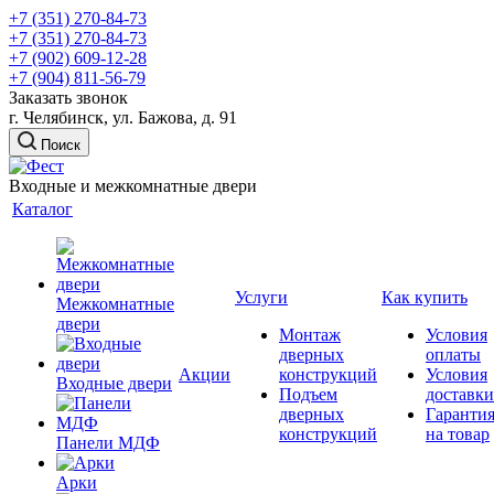
+7 (351) 270-84-73
+7 (351) 270-84-73
+7 (902) 609-12-28
+7 (904) 811-56-79
Заказать звонок
г. Челябинск, ул. Бажова, д. 91
Поиск
Входные и межкомнатные двери
Каталог
Услуги
Как купить
Межкомнатные
двери
Монтаж
Условия
дверных
оплаты
Акции
конструкций
Условия
Входные двери
Подъем
доставки
дверных
Гаранти
конструкций
на товар
Панели МДФ
Арки