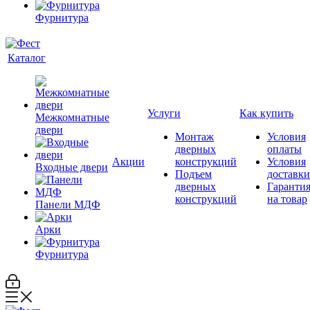
Фурнитура
Каталог
Услуги
Как купить
Межкомнатные
двери
Монтаж
Условия
дверных
оплаты
Акции
конструкций
Условия
Входные двери
Подъем
доставки
дверных
Гаранти
конструкций
на товар
Панели МДФ
Арки
Фурнитура