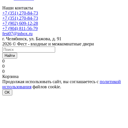
Наши контакты
+7 (351) 270-84-73
+7 (351) 270-84-73
+7 (902) 609-12-28
+7 (904) 811-56-79
fest07@inbox.ru
г. Челябинск, ул. Бажова, д. 91
2026 © Фест - входные и межкомнатные двери
Найти
0
0
0
Корзина
Продолжая использовать сайт, вы соглашаетесь с
политикой
использования
файлов cookie.
OK