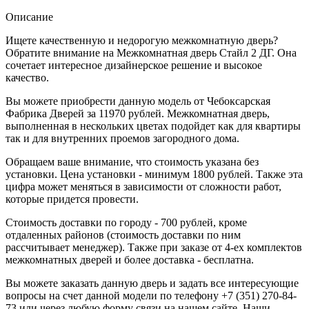
Описание
Ищете качественную и недорогую межкомнатную дверь?
Обратите внимание на Межкомнатная дверь Стайл 2 ДГ. Она
сочетает интересное дизайнерское решение и высокое
качество.
Вы можете приобрести данную модель от Чебоксарская
Фабрика Дверей за 11970 рублей. Межкомнатная дверь,
выполненная в нескольких цветах подойдет как для квартиры
так и для внутренних проемов загородного дома.
Обращаем ваше внимание, что стоимость указана без
установки. Цена установки - минимум 1800 рублей. Также эта
цифра может меняться в зависимости от сложности работ,
которые придется провести.
Стоимость доставки по городу - 700 рублей, кроме
отдаленных районов (стоимость доставки по ним
рассчитывает менеджер). Также при заказе от 4-ех комплектов
межкомнатных дверей и более доставка - бесплатна.
Вы можете заказать данную дверь и задать все интересующие
вопросы на счет данной модели по телефону +7 (351) 270-84-
73 или через любую форму связи на нашем сайте. Наши