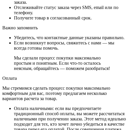
заказа.
Отслеживайте статус заказа через SMS, email или по
телефону.
Получите товар в согласованный срок.
Важно запомнить
Убедитесь, что контактные данные указаны правильно.
Если возникнут вопросы, свяжитесь с нами — мы
всегда готовы помочь.
Мы сделали процесс покупки максимально
простым и понятным. Если что-то осталось
неясным, обращайтесь — поможем разобраться!
Оплата
Мы стремимся сделать процесс покупки максимально
комфортным для вас, поэтому предлагаем несколько
вариантов расчета за товар.
Оплата наличными
: если вы предпочитаете
традиционный способ оплаты, вы можете рассчитаться
наличными при получении заказа. Этот метод идеально
подходит для тех, кто хочет лично убедиться в качестве
товара перед его оплатой. После совершения платежа