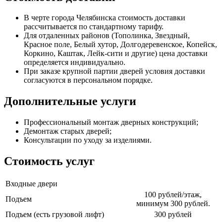
В черте города Челябинска стоимость доставки
рассчитывается по стандартному тарифу.
Для отдаленных районов (Тополинка, Звездный,
Красное поле, Белый хутор, Долгодеревенское, Копейск,
Коркино, Каштак, Лейк-сити и другие) цена доставки
определяется индивидуально.
При заказе крупной партии дверей условия доставки
согласуются в персональном порядке.
Дополнительные услуги
Профессиональный монтаж дверных конструкций;
Демонтаж старых дверей;
Консультации по уходу за изделиями.
Стоимость услуг
Входные двери
100 рублей/этаж,
Подъем
минимум 300 рублей.
Подъем (есть грузовой лифт)
300 рублей