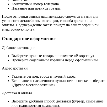
Контактный номер телефона.
Название или артикул товара.
После отправки заявки наш менеджер свяжется с вами для
уточнения деталей: комплектации, способа доставки и
оплаты. Подтверждение заказа придет на ваш телефон или
электронную почту.
Стандартное оформление
Добавление товаров
Выберите нужные товары и нажмите «В корзину».
Проверьте содержимое корзины перед оформлением.
Адрес доставки
Укажите регион, город и точный адрес.
Если вашего населенного пункта нет в списке, выберите
«Другое местоположение».
Доставка и оплата
Выберите удобный способ доставки (курьер, самовывоз
или транспортная компания).