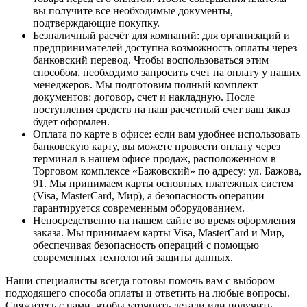
вы получите все необходимые документы,
подтверждающие покупку.
Безналичный расчёт для компаний
: для организаций и
предпринимателей доступна возможность оплаты через
банковский перевод. Чтобы воспользоваться этим
способом, необходимо запросить счет на оплату у наших
менеджеров. Мы подготовим полный комплект
документов: договор, счет и накладную. После
поступления средств на наш расчетный счет ваш заказ
будет оформлен.
Оплата по карте в офисе
: если вам удобнее использовать
банковскую карту, вы можете провести оплату через
терминал в нашем офисе продаж, расположенном в
Торговом комплексе «Бажовский» по адресу: ул. Бажова,
91. Мы принимаем карты основных платежных систем
(Visa, MasterCard, Мир), а безопасность операции
гарантируется современным оборудованием.
Непосредственно на нашем сайте во время оформления
заказа
. Мы принимаем карты Visa, MasterCard и Мир,
обеспечивая безопасность операций с помощью
современных технологий защиты данных.
Наши специалисты всегда готовы помочь вам с выбором
подходящего способа оплаты и ответить на любые вопросы.
Свяжитесь с нами, чтобы уточнить детали или получить