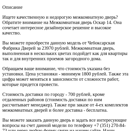
Описание
Ищете качественную и недорогую межкомнатную дверь?
Обратите внимание на Межкомнатная дверь Оскар 14. Она
сочетает интересное дизайнерское решение и высокое
качество.
Вы можете приобрести данную модель от Чебоксарская
Фабрика Дверей за 23970 рублей. Межкомнатная дверь,
выполненная в нескольких цветах подойдет как для квартиры
так и для внутренних проемов загородного дома.
Обращаем ваше внимание, что стоимость указана без
установки. Цена установки - минимум 1800 рублей. Также эта
цифра может меняться в зависимости от сложности работ,
которые придется провести.
Стоимость доставки по городу - 700 рублей, кроме
отдаленных районов (стоимость доставки по ним
рассчитывает менеджер). Также при заказе от 4-ех комплектов
межкомнатных дверей и более доставка - бесплатна.
Вы можете заказать данную дверь и задать все интересующие
вопросы на счет данной модели по телефону +7 (351) 270-84-
73 или через любую форму связи на нашем сайте. Наши