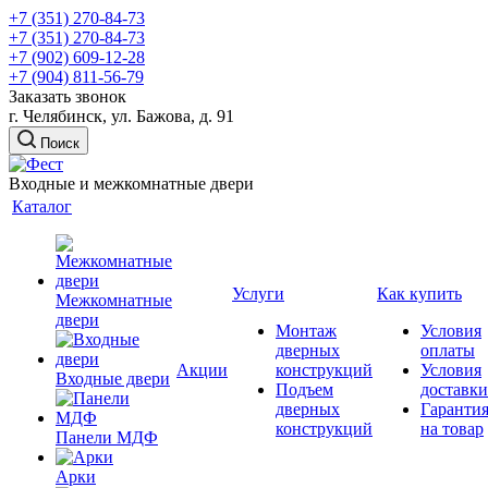
+7 (351) 270-84-73
+7 (351) 270-84-73
+7 (902) 609-12-28
+7 (904) 811-56-79
Заказать звонок
г. Челябинск, ул. Бажова, д. 91
Поиск
Входные и межкомнатные двери
Каталог
Услуги
Как купить
Межкомнатные
двери
Монтаж
Условия
дверных
оплаты
Акции
конструкций
Условия
Входные двери
Подъем
доставки
дверных
Гаранти
конструкций
на товар
Панели МДФ
Арки