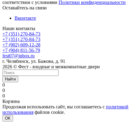
соответствии с условиями
Политики конфиденциальности
Оставайтесь на связи
Вконтакте
Наши контакты
+7 (351) 270-84-73
+7 (351) 270-84-73
+7 (902) 609-12-28
+7 (904) 811-56-79
fest07@inbox.ru
г. Челябинск, ул. Бажова, д. 91
2026 © Фест - входные и межкомнатные двери
Найти
0
0
0
Корзина
Продолжая использовать сайт, вы соглашаетесь с
политикой
использования
файлов cookie.
OK