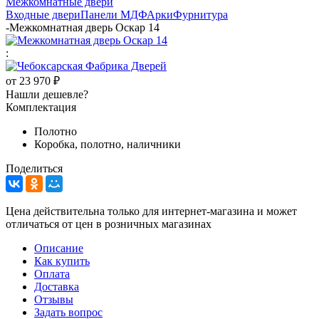
Межкомнатные двери
Входные двери
Панели МДФ
Арки
Фурнитура
-
Межкомнатная дверь Оскар 14
:
от
23 970 ₽
Нашли дешевле?
Комплектация
Полотно
Коробка, полотно, наличники
Поделиться
Цена действительна только для интернет-магазина и может
отличаться от цен в розничных магазинах
Описание
Как купить
Оплата
Доставка
Отзывы
Задать вопрос