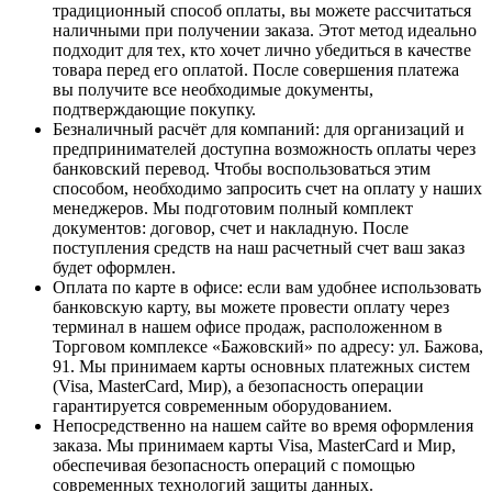
традиционный способ оплаты, вы можете рассчитаться
наличными при получении заказа. Этот метод идеально
подходит для тех, кто хочет лично убедиться в качестве
товара перед его оплатой. После совершения платежа
вы получите все необходимые документы,
подтверждающие покупку.
Безналичный расчёт для компаний
: для организаций и
предпринимателей доступна возможность оплаты через
банковский перевод. Чтобы воспользоваться этим
способом, необходимо запросить счет на оплату у наших
менеджеров. Мы подготовим полный комплект
документов: договор, счет и накладную. После
поступления средств на наш расчетный счет ваш заказ
будет оформлен.
Оплата по карте в офисе
: если вам удобнее использовать
банковскую карту, вы можете провести оплату через
терминал в нашем офисе продаж, расположенном в
Торговом комплексе «Бажовский» по адресу: ул. Бажова,
91. Мы принимаем карты основных платежных систем
(Visa, MasterCard, Мир), а безопасность операции
гарантируется современным оборудованием.
Непосредственно на нашем сайте во время оформления
заказа
. Мы принимаем карты Visa, MasterCard и Мир,
обеспечивая безопасность операций с помощью
современных технологий защиты данных.