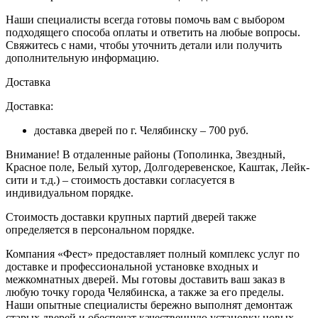
Наши специалисты всегда готовы помочь вам с выбором
подходящего способа оплаты и ответить на любые вопросы.
Свяжитесь с нами, чтобы уточнить детали или получить
дополнительную информацию.
Доставка
Доставка:
доставка дверей по г. Челябинску – 700 руб.
Внимание!
В отдаленные районы (Тополинка, Звездный,
Красное поле, Белый хутор, Долгодеревенское, Каштак, Лейк-
сити и т.д.) – стоимость доставки согласуется в
индивидуальном порядке.
Стоимость доставки крупных партий дверей также
определяется в персональном порядке.
Компания «Фест» предоставляет полный комплекс услуг по
доставке и профессиональной установке входных и
межкомнатных дверей. Мы готовы доставить ваш заказ в
любую точку города Челябинска, а также за его пределы.
Наши опытные специалисты бережно выполнят демонтаж
старых дверей и обеспечат качественную установку новых