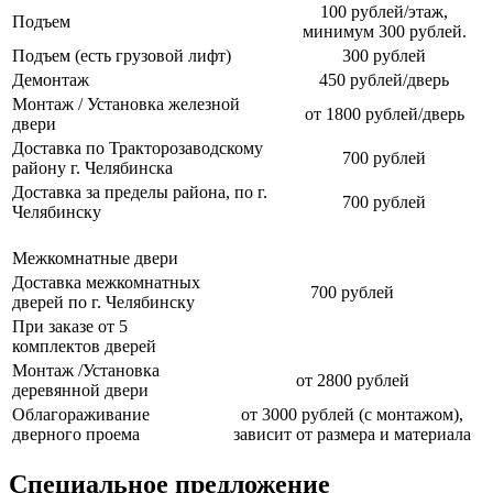
100 рублей/этаж,
Подъем
минимум 300 рублей.
Подъем (есть грузовой лифт)
300 рублей
Демонтаж
450 рублей/дверь
Монтаж / Установка железной
от 1800 рублей/дверь
двери
Доставка по Тракторозаводскому
700 рублей
району г. Челябинска
Доставка за пределы района, по г.
700 рублей
Челябинску
Межкомнатные двери
Доставка межкомнатных
700 рублей
дверей по г. Челябинску
При заказе от 5
комплектов дверей
Монтаж /Установка
от 2800 рублей
деревянной двери
Облагораживание
от 3000 рублей (с монтажом),
дверного проема
зависит от размера и материала
Специальное предложение