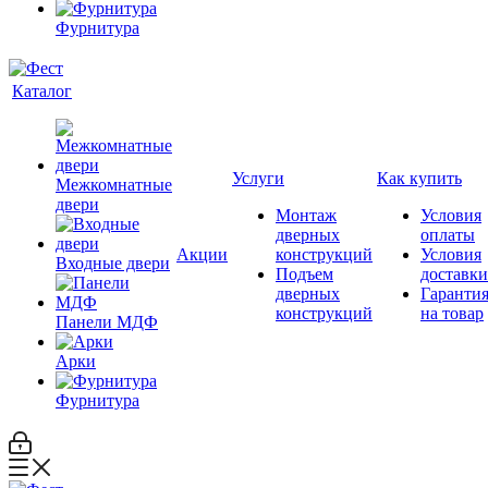
Фурнитура
Каталог
Услуги
Как купить
Межкомнатные
двери
Монтаж
Условия
дверных
оплаты
Акции
конструкций
Условия
Входные двери
Подъем
доставки
дверных
Гаранти
конструкций
на товар
Панели МДФ
Арки
Фурнитура