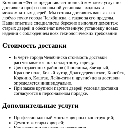
Компания «Фест» предоставляет полный комплекс услуг по
доставке и профессиональной установке входных и
межкомнатных дверей. Мы готовы доставить ваш заказ в
любую точку города Челябинска, а также за его пределы.
Наши опытные специалисты бережно выполнят демонтаж
старых дверей и обеспечат качественную установку новых
изделий с соблюдением всех технологических требований.
Стоимость доставки
В черте города Челябинска стоимость доставки
рассчитывается по стандартному тарифу.
Для отдаленных районов (Тополинка, Звездный,
Красное поле, Белый хутор, Долгодеревенское, Копейск,
Коркино, Каштак, Лейк-сити и другие) цена доставки
определяется индивидуально.
При заказе крупной партии дверей условия доставки
согласуются в персональном порядке.
Дополнительные услуги
Профессиональный монтаж дверных конструкций;
Демонтаж старых дверей;
Консультации по уходу за изделиями.