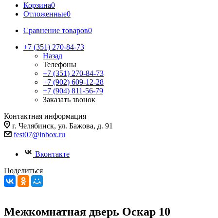
Корзина
0
Отложенные
0
Сравнение товаров
0
+7 (351) 270-84-73
Назад
Телефоны
+7 (351) 270-84-73
+7 (902) 609-12-28
+7 (904) 811-56-79
Заказать звонок
Контактная информация
г. Челябинск, ул. Бажова, д. 91
fest07@inbox.ru
Вконтакте
Поделиться
Межкомнатная дверь Оскар 10