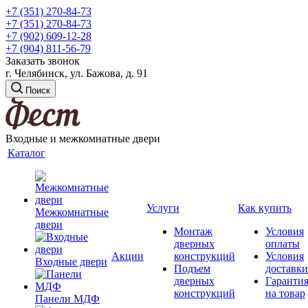
+7 (351) 270-84-73
+7 (351) 270-84-73
+7 (902) 609-12-28
+7 (904) 811-56-79
Заказать звонок
г. Челябинск, ул. Бажова, д. 91
Поиск
Входные и межкомнатные двери
Каталог
Услуги
Как купить
Межкомнатные
двери
Монтаж
Условия
дверных
оплаты
Акции
конструкций
Условия
Входные двери
Подъем
доставки
дверных
Гаранти
конструкций
на товар
Панели МДФ