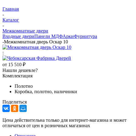
Главная
-
Каталог
-
Межкомнатные двери
Входные двери
Панели МДФ
Арки
Фурнитура
-
Межкомнатная дверь Оскар 10
:
от
15 510 ₽
Нашли дешевле?
Комплектация
Полотно
Коробка, полотно, наличники
Поделиться
Цена действительна только для интернет-магазина и может
отличаться от цен в розничных магазинах
Описание