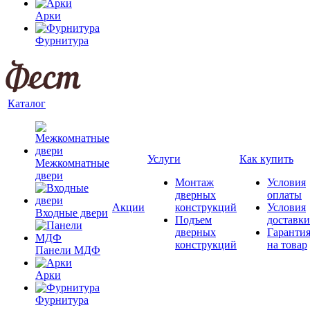
Арки
Фурнитура
Каталог
Услуги
Как купить
Межкомнатные
двери
Монтаж
Условия
дверных
оплаты
Акции
конструкций
Условия
Входные двери
Подъем
доставки
дверных
Гаранти
конструкций
на товар
Панели МДФ
Арки
Фурнитура