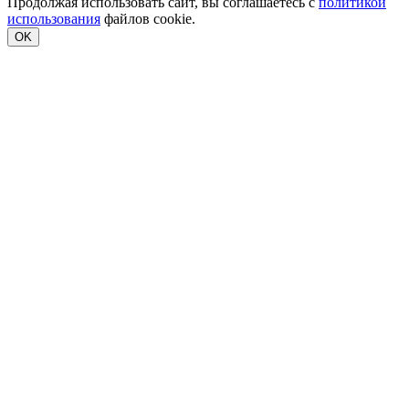
Продолжая использовать сайт, вы соглашаетесь с
политикой
использования
файлов cookie.
OK