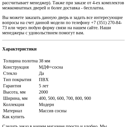
рассчитывает менеджер). Также при заказе от 4-ех комплектов
межкомнатных дверей и более доставка - бесплатна.
Вы можете заказать данную дверь и задать все интересующие
вопросы на счет данной модели по телефону +7 (351) 270-84-
73 или через любую форму связи на нашем сайте. Наши
менеджеры с удовольствием помогут вам.
Характеристики
Толщина полотна
38 мм
Конструкция
МДФ+сосна
Стекло
Да
Тип покрытия
ПВХ
Гарантия
5 лет
Высота, мм
2000
Ширина, мм
400, 500, 600, 700, 800, 900
Коллекция
Модерн
Материал
Массив сосны
Как купить
Сделать заказ в нашем магазине просто и удобно. Мы