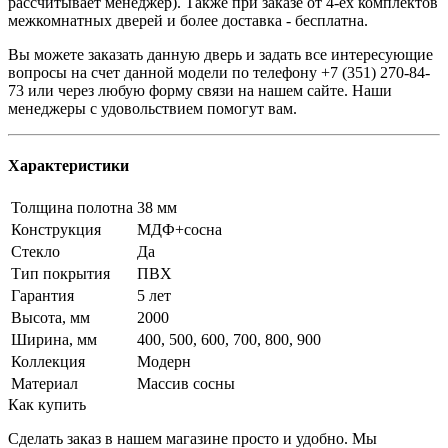
рассчитывает менеджер). Также при заказе от 4-ех комплектов
межкомнатных дверей и более доставка - бесплатна.
Вы можете заказать данную дверь и задать все интересующие
вопросы на счет данной модели по телефону +7 (351) 270-84-
73 или через любую форму связи на нашем сайте. Наши
менеджеры с удовольствием помогут вам.
Характеристики
Толщина полотна
38 мм
Конструкция
МДФ+сосна
Стекло
Да
Тип покрытия
ПВХ
Гарантия
5 лет
Высота, мм
2000
Ширина, мм
400, 500, 600, 700, 800, 900
Коллекция
Модерн
Материал
Массив сосны
Как купить
Сделать заказ в нашем магазине просто и удобно. Мы