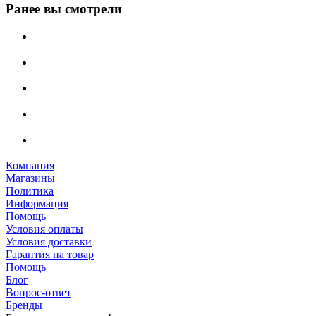
Ранее вы смотрели
Компания
Магазины
Политика
Информация
Помощь
Условия оплаты
Условия доставки
Гарантия на товар
Помощь
Блог
Вопрос-ответ
Бренды