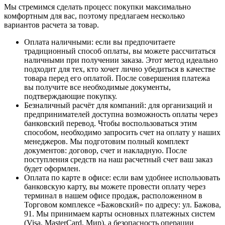
Мы стремимся сделать процесс покупки максимально
комфортным для вас, поэтому предлагаем несколько
вариантов расчета за товар.
Оплата наличными
: если вы предпочитаете
традиционный способ оплаты, вы можете рассчитаться
наличными при получении заказа. Этот метод идеально
подходит для тех, кто хочет лично убедиться в качестве
товара перед его оплатой. После совершения платежа
вы получите все необходимые документы,
подтверждающие покупку.
Безналичный расчёт для компаний
: для организаций и
предпринимателей доступна возможность оплаты через
банковский перевод. Чтобы воспользоваться этим
способом, необходимо запросить счет на оплату у наших
менеджеров. Мы подготовим полный комплект
документов: договор, счет и накладную. После
поступления средств на наш расчетный счет ваш заказ
будет оформлен.
Оплата по карте в офисе
: если вам удобнее использовать
банковскую карту, вы можете провести оплату через
терминал в нашем офисе продаж, расположенном в
Торговом комплексе «Бажовский» по адресу: ул. Бажова,
91. Мы принимаем карты основных платежных систем
(Visa, MasterCard, Мир), а безопасность операции