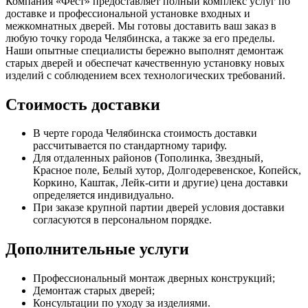
Компания «Фест» предоставляет полный комплекс услуг по
доставке и профессиональной установке входных и
межкомнатных дверей. Мы готовы доставить ваш заказ в
любую точку города Челябинска, а также за его пределы.
Наши опытные специалисты бережно выполнят демонтаж
старых дверей и обеспечат качественную установку новых
изделий с соблюдением всех технологических требований.
Стоимость доставки
В черте города Челябинска стоимость доставки
рассчитывается по стандартному тарифу.
Для отдаленных районов (Тополинка, Звездный,
Красное поле, Белый хутор, Долгодеревенское, Копейск,
Коркино, Каштак, Лейк-сити и другие) цена доставки
определяется индивидуально.
При заказе крупной партии дверей условия доставки
согласуются в персональном порядке.
Дополнительные услуги
Профессиональный монтаж дверных конструкций;
Демонтаж старых дверей;
Консультации по уходу за изделиями.