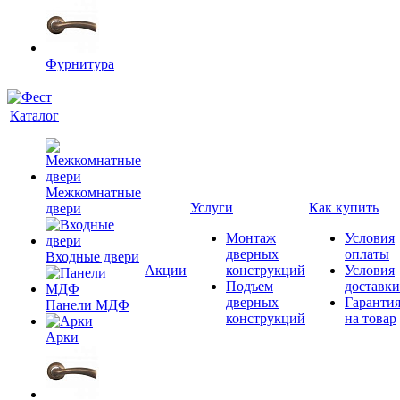
Фурнитура
Каталог
Межкомнатные
Услуги
Как купить
двери
Монтаж
Условия
дверных
оплаты
Входные двери
Акции
конструкций
Условия
Подъем
доставки
дверных
Гаранти
Панели МДФ
конструкций
на товар
Арки