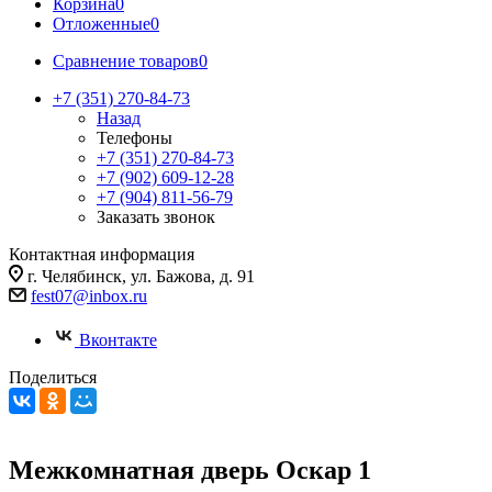
Корзина
0
Отложенные
0
Сравнение товаров
0
+7 (351) 270-84-73
Назад
Телефоны
+7 (351) 270-84-73
+7 (902) 609-12-28
+7 (904) 811-56-79
Заказать звонок
Контактная информация
г. Челябинск, ул. Бажова, д. 91
fest07@inbox.ru
Вконтакте
Поделиться
Межкомнатная дверь Оскар 1