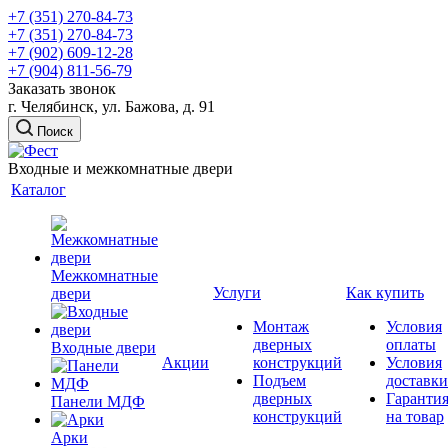
+7 (351) 270-84-73
+7 (351) 270-84-73
+7 (902) 609-12-28
+7 (904) 811-56-79
Заказать звонок
г. Челябинск, ул. Бажова, д. 91
Поиск
Входные и межкомнатные двери
Каталог
Межкомнатные
Услуги
Как купить
двери
Монтаж
Условия
дверных
оплаты
Входные двери
Акции
конструкций
Условия
Подъем
доставки
дверных
Гаранти
Панели МДФ
конструкций
на товар
Арки