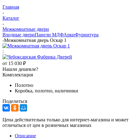
Главная
-
Каталог
-
Межкомнатные двери
Входные двери
Панели МДФ
Арки
Фурнитура
-
Межкомнатная дверь Оскар 1
:
от
15 030 ₽
Нашли дешевле?
Комплектация
Полотно
Коробка, полотно, наличники
Поделиться
Цена действительна только для интернет-магазина и может
отличаться от цен в розничных магазинах
Описание