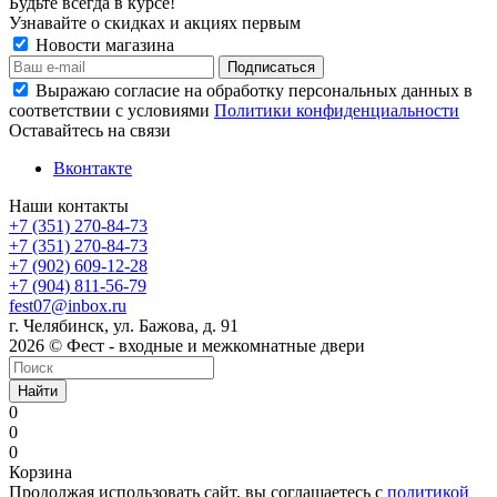
Будьте всегда в курсе!
Узнавайте о скидках и акциях первым
Новости магазина
Выражаю согласие на обработку персональных данных в
соответствии с условиями
Политики конфиденциальности
Оставайтесь на связи
Вконтакте
Наши контакты
+7 (351) 270-84-73
+7 (351) 270-84-73
+7 (902) 609-12-28
+7 (904) 811-56-79
fest07@inbox.ru
г. Челябинск, ул. Бажова, д. 91
2026 © Фест - входные и межкомнатные двери
Найти
0
0
0
Корзина
Продолжая использовать сайт, вы соглашаетесь с
политикой