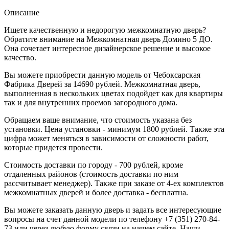
Описание
Ищете качественную и недорогую межкомнатную дверь?
Обратите внимание на Межкомнатная дверь Домино 5 ДО.
Она сочетает интересное дизайнерское решение и высокое
качество.
Вы можете приобрести данную модель от Чебоксарская
Фабрика Дверей за 14690 рублей. Межкомнатная дверь,
выполненная в нескольких цветах подойдет как для квартиры
так и для внутренних проемов загородного дома.
Обращаем ваше внимание, что стоимость указана без
установки. Цена установки - минимум 1800 рублей. Также эта
цифра может меняться в зависимости от сложности работ,
которые придется провести.
Стоимость доставки по городу - 700 рублей, кроме
отдаленных районов (стоимость доставки по ним
рассчитывает менеджер). Также при заказе от 4-ех комплектов
межкомнатных дверей и более доставка - бесплатна.
Вы можете заказать данную дверь и задать все интересующие
вопросы на счет данной модели по телефону +7 (351) 270-84-
73 или через любую форму связи на нашем сайте. Наши