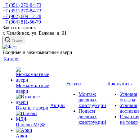
+7 (351) 270-84-73
+7 (351) 270-84-73
+7 (902) 609-12-28
+7 (904) 811-56-79
Заказать звонок
г. Челябинск, ул. Бажова, д. 91
Поиск
Входные и межкомнатные двери
Каталог
Услуги
Как купить
Межкомнатные
двери
Монтаж
Условия
дверных
оплаты
Акции
конструкций
Условия
Входные двери
Подъем
доставки
дверных
Гаранти
конструкций
на товар
Панели МДФ
Арки