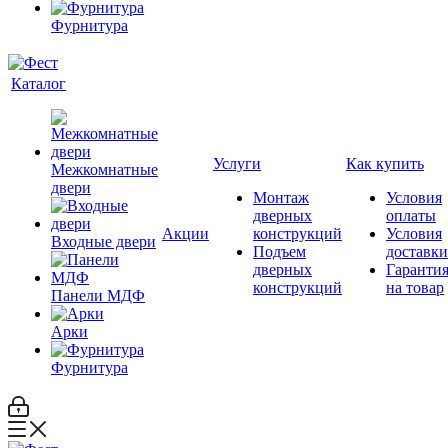
Фурнитура
Каталог
Услуги
Как купить
Межкомнатные
двери
Монтаж
Условия
дверных
оплаты
Акции
конструкций
Условия
Входные двери
Подъем
доставки
дверных
Гаранти
конструкций
на товар
Панели МДФ
Арки
Фурнитура