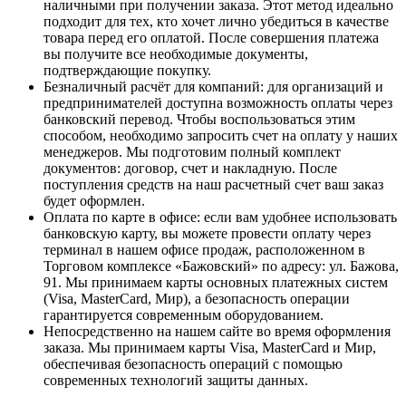
наличными при получении заказа. Этот метод идеально
подходит для тех, кто хочет лично убедиться в качестве
товара перед его оплатой. После совершения платежа
вы получите все необходимые документы,
подтверждающие покупку.
Безналичный расчёт для компаний
: для организаций и
предпринимателей доступна возможность оплаты через
банковский перевод. Чтобы воспользоваться этим
способом, необходимо запросить счет на оплату у наших
менеджеров. Мы подготовим полный комплект
документов: договор, счет и накладную. После
поступления средств на наш расчетный счет ваш заказ
будет оформлен.
Оплата по карте в офисе
: если вам удобнее использовать
банковскую карту, вы можете провести оплату через
терминал в нашем офисе продаж, расположенном в
Торговом комплексе «Бажовский» по адресу: ул. Бажова,
91. Мы принимаем карты основных платежных систем
(Visa, MasterCard, Мир), а безопасность операции
гарантируется современным оборудованием.
Непосредственно на нашем сайте во время оформления
заказа
. Мы принимаем карты Visa, MasterCard и Мир,
обеспечивая безопасность операций с помощью
современных технологий защиты данных.