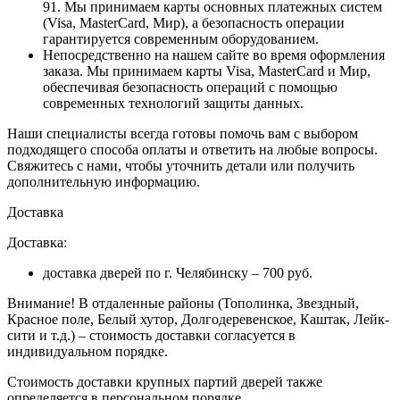
91. Мы принимаем карты основных платежных систем
(Visa, MasterCard, Мир), а безопасность операции
гарантируется современным оборудованием.
Непосредственно на нашем сайте во время оформления
заказа
. Мы принимаем карты Visa, MasterCard и Мир,
обеспечивая безопасность операций с помощью
современных технологий защиты данных.
Наши специалисты всегда готовы помочь вам с выбором
подходящего способа оплаты и ответить на любые вопросы.
Свяжитесь с нами, чтобы уточнить детали или получить
дополнительную информацию.
Доставка
Доставка:
доставка дверей по г. Челябинску – 700 руб.
Внимание!
В отдаленные районы (Тополинка, Звездный,
Красное поле, Белый хутор, Долгодеревенское, Каштак, Лейк-
сити и т.д.) – стоимость доставки согласуется в
индивидуальном порядке.
Стоимость доставки крупных партий дверей также
определяется в персональном порядке.