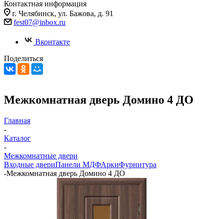
Контактная информация
г. Челябинск, ул. Бажова, д. 91
fest07@inbox.ru
Вконтакте
Поделиться
Межкомнатная дверь Домино 4 ДО
Главная
-
Каталог
-
Межкомнатные двери
Входные двери
Панели МДФ
Арки
Фурнитура
-
Межкомнатная дверь Домино 4 ДО