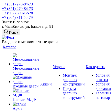
+7 (351) 270-84-73
+7 (351) 270-84-73
+7 (902) 609-12-28
+7 (904) 811-56-79
Заказать звонок
г. Челябинск, ул. Бажова, д. 91
Поиск
Входные и межкомнатные двери
Каталог
Услуги
Как купить
Межкомнатные
двери
Монтаж
Условия
дверных
оплаты
Акции
конструкций
Условия
Входные двери
Подъем
доставки
дверных
Гаранти
конструкций
на товар
Панели МДФ
Арки