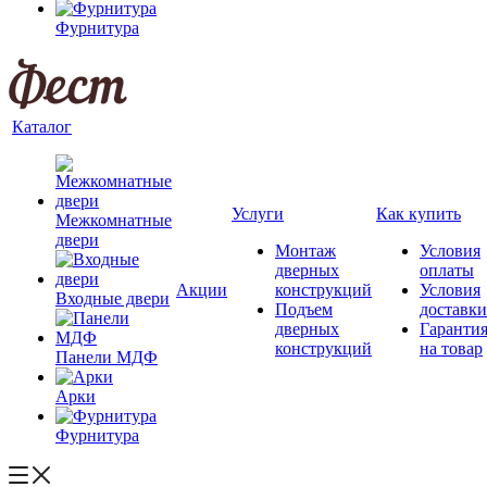
Фурнитура
Каталог
Услуги
Как купить
Межкомнатные
двери
Монтаж
Условия
дверных
оплаты
Акции
конструкций
Условия
Входные двери
Подъем
доставки
дверных
Гаранти
конструкций
на товар
Панели МДФ
Арки
Фурнитура