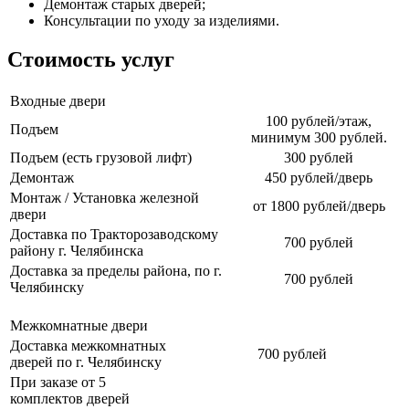
Демонтаж старых дверей;
Консультации по уходу за изделиями.
Стоимость услуг
Входные двери
100 рублей/этаж,
Подъем
минимум 300 рублей.
Подъем (есть грузовой лифт)
300 рублей
Демонтаж
450 рублей/дверь
Монтаж / Установка железной
от 1800 рублей/дверь
двери
Доставка по Тракторозаводскому
700 рублей
району г. Челябинска
Доставка за пределы района, по г.
700 рублей
Челябинску
Межкомнатные двери
Доставка межкомнатных
700 рублей
дверей по г. Челябинску
При заказе от 5
комплектов дверей