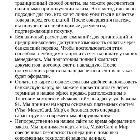
традиционный способ оплаты, вы можете рассчитаться
наличными при получении заказа. Этот метод идеально
подходит для тех, кто хочет лично убедиться в качестве
товара перед его оплатой. После совершения платежа
вы получите все необходимые документы,
подтверждающие покупку.
Безналичный расчёт для компаний
: для организаций и
предпринимателей доступна возможность оплаты через
банковский перевод. Чтобы воспользоваться этим
способом, необходимо запросить счет на оплату у наших
менеджеров. Мы подготовим полный комплект
документов: договор, счет и накладную. После
поступления средств на наш расчетный счет ваш заказ
будет оформлен.
Оплата по карте в офисе
: если вам удобнее использовать
банковскую карту, вы можете провести оплату через
терминал в нашем офисе продаж, расположенном в
Торговом комплексе «Бажовский» по адресу: ул. Бажова,
91. Мы принимаем карты основных платежных систем
(Visa, MasterCard, Мир), а безопасность операции
гарантируется современным оборудованием.
Непосредственно на нашем сайте во время оформления
заказа
. Мы принимаем карты Visa, MasterCard и Мир,
обеспечивая безопасность операций с помощью
современных технологий защиты данных.