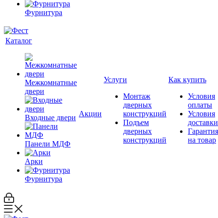
Фурнитура
Каталог
Услуги
Как купить
Межкомнатные
двери
Монтаж
Условия
дверных
оплаты
Акции
конструкций
Условия
Входные двери
Подъем
доставки
дверных
Гаранти
конструкций
на товар
Панели МДФ
Арки
Фурнитура