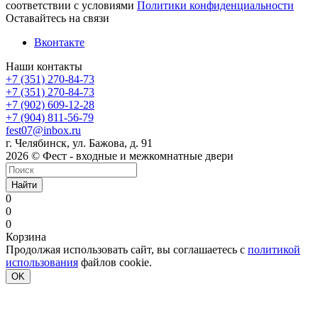
соответствии с условиями
Политики конфиденциальности
Оставайтесь на связи
Вконтакте
Наши контакты
+7 (351) 270-84-73
+7 (351) 270-84-73
+7 (902) 609-12-28
+7 (904) 811-56-79
fest07@inbox.ru
г. Челябинск, ул. Бажова, д. 91
2026 © Фест - входные и межкомнатные двери
Найти
0
0
0
Корзина
Продолжая использовать сайт, вы соглашаетесь с
политикой
использования
файлов cookie.
OK