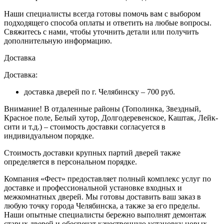
Наши специалисты всегда готовы помочь вам с выбором
подходящего способа оплаты и ответить на любые вопросы.
Свяжитесь с нами, чтобы уточнить детали или получить
дополнительную информацию.
Доставка
Доставка:
доставка дверей по г. Челябинску – 700 руб.
Внимание!
В отдаленные районы (Тополинка, Звездный,
Красное поле, Белый хутор, Долгодеревенское, Каштак, Лейк-
сити и т.д.) – стоимость доставки согласуется в
индивидуальном порядке.
Стоимость доставки крупных партий дверей также
определяется в персональном порядке.
Компания «Фест» предоставляет полный комплекс услуг по
доставке и профессиональной установке входных и
межкомнатных дверей. Мы готовы доставить ваш заказ в
любую точку города Челябинска, а также за его пределы.
Наши опытные специалисты бережно выполнят демонтаж
старых дверей и обеспечат качественную установку новых