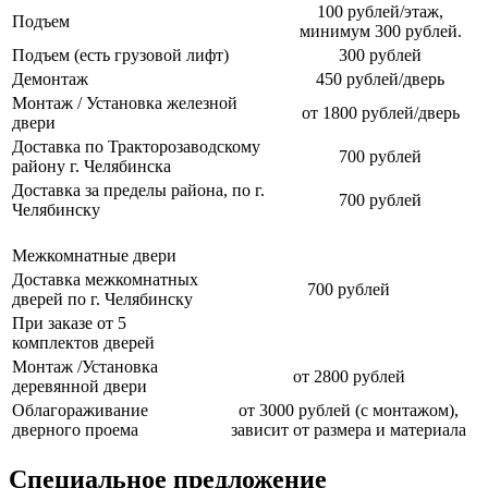
100 рублей/этаж,
Подъем
минимум 300 рублей.
Подъем (есть грузовой лифт)
300 рублей
Демонтаж
450 рублей/дверь
Монтаж / Установка железной
от 1800 рублей/дверь
двери
Доставка по Тракторозаводскому
700 рублей
району г. Челябинска
Доставка за пределы района, по г.
700 рублей
Челябинску
Межкомнатные двери
Доставка межкомнатных
700 рублей
дверей по г. Челябинску
При заказе от 5
комплектов дверей
Монтаж /Установка
от 2800 рублей
деревянной двери
Облагораживание
от 3000 рублей (с монтажом),
дверного проема
зависит от размера и материала
Специальное предложение