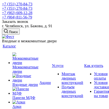
+7 (351) 270-84-73
+7 (351) 270-84-73
+7 (902) 609-12-28
+7 (904) 811-56-79
Заказать звонок
г. Челябинск, ул. Бажова, д. 91
Поиск
Входные и межкомнатные двери
Каталог
Услуги
Как купить
Межкомнатные
двери
Монтаж
Условия
дверных
оплаты
Акции
конструкций
Условия
Входные двери
Подъем
доставки
дверных
Гаранти
конструкций
на товар
Панели МДФ
Арки