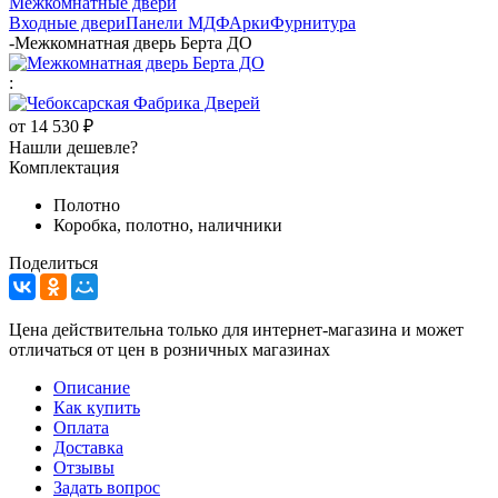
Межкомнатные двери
Входные двери
Панели МДФ
Арки
Фурнитура
-
Межкомнатная дверь Берта ДО
:
от
14 530 ₽
Нашли дешевле?
Комплектация
Полотно
Коробка, полотно, наличники
Поделиться
Цена действительна только для интернет-магазина и может
отличаться от цен в розничных магазинах
Описание
Как купить
Оплата
Доставка
Отзывы
Задать вопрос