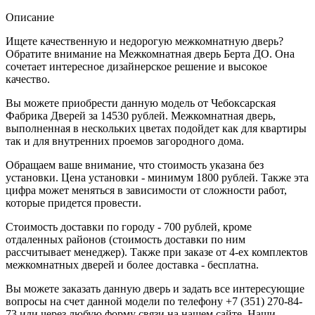
Описание
Ищете качественную и недорогую межкомнатную дверь?
Обратите внимание на Межкомнатная дверь Берта ДО. Она
сочетает интересное дизайнерское решение и высокое
качество.
Вы можете приобрести данную модель от Чебоксарская
Фабрика Дверей за 14530 рублей. Межкомнатная дверь,
выполненная в нескольких цветах подойдет как для квартиры
так и для внутренних проемов загородного дома.
Обращаем ваше внимание, что стоимость указана без
установки. Цена установки - минимум 1800 рублей. Также эта
цифра может меняться в зависимости от сложности работ,
которые придется провести.
Стоимость доставки по городу - 700 рублей, кроме
отдаленных районов (стоимость доставки по ним
рассчитывает менеджер). Также при заказе от 4-ех комплектов
межкомнатных дверей и более доставка - бесплатна.
Вы можете заказать данную дверь и задать все интересующие
вопросы на счет данной модели по телефону +7 (351) 270-84-
73 или через любую форму связи на нашем сайте. Наши