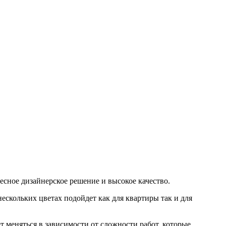
сное дизайнерское решение и высокое качество.
ескольких цветах подойдет как для квартиры так и для
т меняться в зависимости от сложности работ, которые