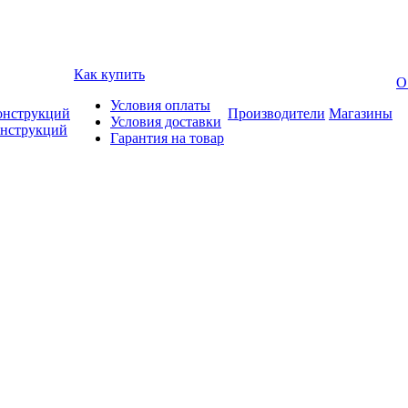
Как купить
О
Условия оплаты
онструкций
Производители
Магазины
Условия доставки
онструкций
Гарантия на товар