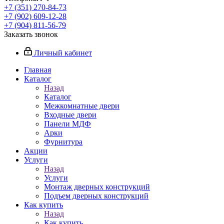
+7 (351) 270-84-73
+7 (902) 609-12-28
+7 (904) 811-56-79
Заказать звонок
Личный кабинет
Главная
Каталог
Назад
Каталог
Межкомнатные двери
Входные двери
Панели МДФ
Арки
Фурнитура
Акции
Услуги
Назад
Услуги
Монтаж дверных конструкций
Подъем дверных конструкций
Как купить
Назад
Как купить