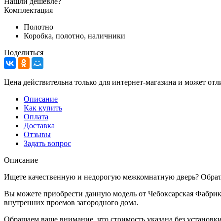
Нашли дешевле?
Комплектация
Полотно
Коробка, полотно, наличники
Поделиться
Цена действительна только для интернет-магазина и может отл
Описание
Как купить
Оплата
Доставка
Отзывы
Задать вопрос
Описание
Ищете качественную и недорогую межкомнатную дверь? Обрати
Вы можете приобрести данную модель от Чебоксарская Фабрика
внутренних проемов загородного дома.
Обращаем ваше внимание, что стоимость указана без установки