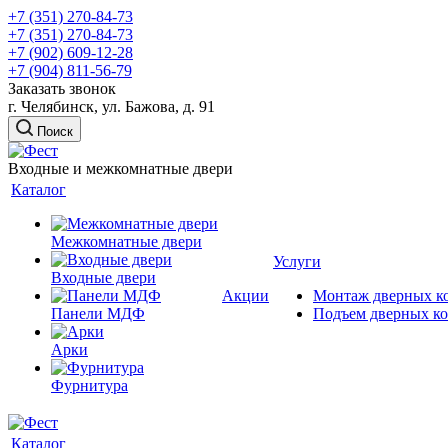
+7 (351) 270-84-73
+7 (351) 270-84-73
+7 (902) 609-12-28
+7 (904) 811-56-79
Заказать звонок
г. Челябинск, ул. Бажова, д. 91
Поиск
Входные и межкомнатные двери
Каталог
Межкомнатные двери
Услуги
Входные двери
Акции
Монтаж дверных к
Панели МДФ
Подъем дверных к
Арки
Фурнитура
Каталог