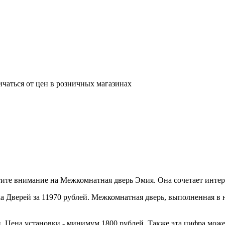
ичаться от цен в розничных магазинах
те внимание на Межкомнатная дверь Эмия. Она сочетает интере
 Дверей за 11970 рублей. Межкомнатная дверь, выполненная в н
. Цена установки - минимум 1800 рублей. Также эта цифра може