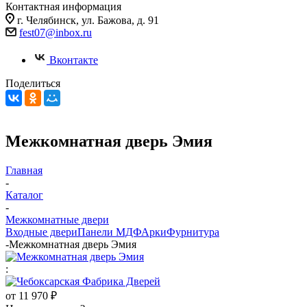
Контактная информация
г. Челябинск, ул. Бажова, д. 91
fest07@inbox.ru
Вконтакте
Поделиться
Межкомнатная дверь Эмия
Главная
-
Каталог
-
Межкомнатные двери
Входные двери
Панели МДФ
Арки
Фурнитура
-
Межкомнатная дверь Эмия
:
от
11 970 ₽