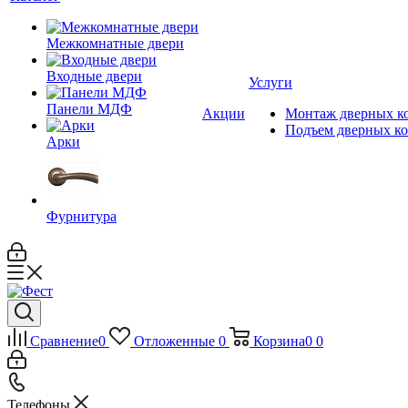
Межкомнатные двери
Входные двери
Услуги
Панели МДФ
Акции
Монтаж дверных к
Подъем дверных к
Арки
Фурнитура
Сравнение
0
Отложенные
0
Корзина
0
0
Телефоны