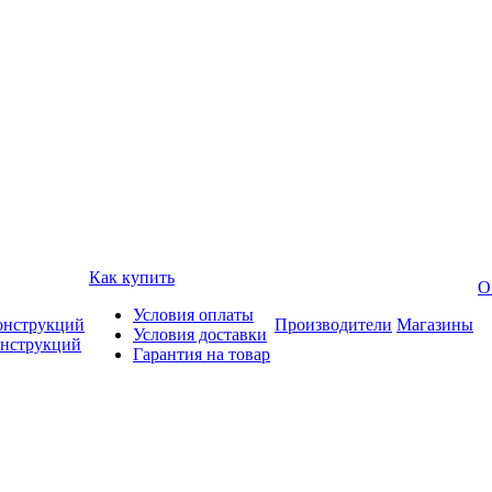
Как купить
О
Условия оплаты
онструкций
Производители
Магазины
Условия доставки
онструкций
Гарантия на товар