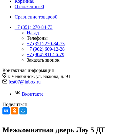
Корзина
0
Отложенные
0
Сравнение товаров
0
+7 (351) 270-84-73
Назад
Телефоны
+7 (351) 270-84-73
+7 (902) 609-12-28
+7 (904) 811-56-79
Заказать звонок
Контактная информация
г. Челябинск, ул. Бажова, д. 91
fest07@inbox.ru
Вконтакте
Поделиться
Межкомнатная дверь Лау 5 ДГ