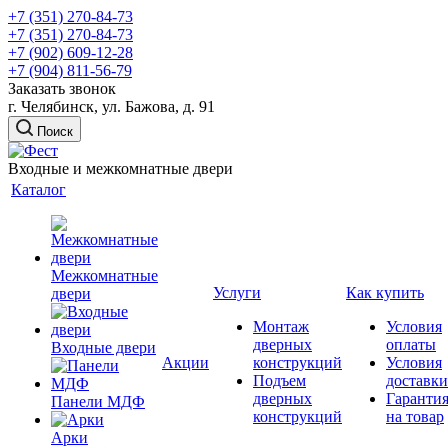
+7 (351) 270-84-73
+7 (351) 270-84-73
+7 (902) 609-12-28
+7 (904) 811-56-79
Заказать звонок
г. Челябинск, ул. Бажова, д. 91
Поиск
Входные и межкомнатные двери
Каталог
Межкомнатные
Услуги
Как купить
двери
Монтаж
Условия
дверных
оплаты
Входные двери
Акции
конструкций
Условия
Подъем
доставки
дверных
Гаранти
Панели МДФ
конструкций
на товар
Арки