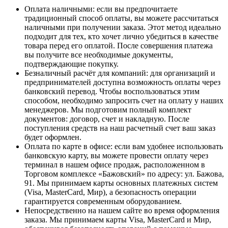
Оплата наличными
: если вы предпочитаете
традиционный способ оплаты, вы можете рассчитаться
наличными при получении заказа. Этот метод идеально
подходит для тех, кто хочет лично убедиться в качестве
товара перед его оплатой. После совершения платежа
вы получите все необходимые документы,
подтверждающие покупку.
Безналичный расчёт для компаний
: для организаций и
предпринимателей доступна возможность оплаты через
банковский перевод. Чтобы воспользоваться этим
способом, необходимо запросить счет на оплату у наших
менеджеров. Мы подготовим полный комплект
документов: договор, счет и накладную. После
поступления средств на наш расчетный счет ваш заказ
будет оформлен.
Оплата по карте в офисе
: если вам удобнее использовать
банковскую карту, вы можете провести оплату через
терминал в нашем офисе продаж, расположенном в
Торговом комплексе «Бажовский» по адресу: ул. Бажова,
91. Мы принимаем карты основных платежных систем
(Visa, MasterCard, Мир), а безопасность операции
гарантируется современным оборудованием.
Непосредственно на нашем сайте во время оформления
заказа
. Мы принимаем карты Visa, MasterCard и Мир,