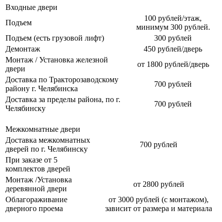
Входные двери
100 рублей/этаж,
Подъем
минимум 300 рублей.
Подъем (есть грузовой лифт)
300 рублей
Демонтаж
450 рублей/дверь
Монтаж / Установка железной
от 1800 рублей/дверь
двери
Доставка по Тракторозаводскому
700 рублей
району г. Челябинска
Доставка за пределы района, по г.
700 рублей
Челябинску
Межкомнатные двери
Доставка межкомнатных
700 рублей
дверей по г. Челябинску
При заказе от 5
комплектов дверей
Монтаж /Установка
от 2800 рублей
деревянной двери
Облагораживание
от 3000 рублей (с монтажом),
дверного проема
зависит от размера и материала