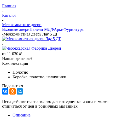
Главная
-
Каталог
-
Межкомнатные двери
Входные двери
Панели МДФ
Арки
Фурнитура
-
Межкомнатная дверь Лау 5 ДГ
:
от
11 030 ₽
Нашли дешевле?
Комплектация
Полотно
Коробка, полотно, наличники
Поделиться
Цена действительна только для интернет-магазина и может
отличаться от цен в розничных магазинах
Описание