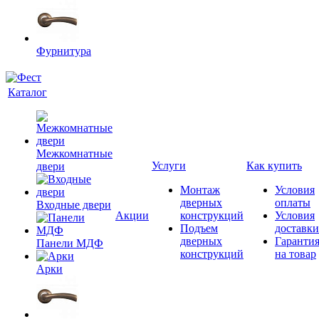
Фурнитура
Каталог
Межкомнатные
Услуги
Как купить
двери
Монтаж
Условия
дверных
оплаты
Входные двери
Акции
конструкций
Условия
Подъем
доставки
дверных
Гаранти
Панели МДФ
конструкций
на товар
Арки