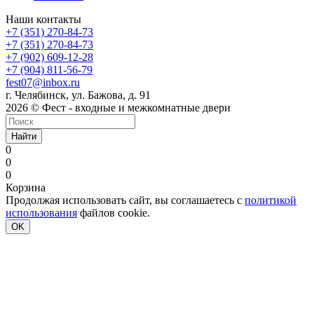
Наши контакты
+7 (351) 270-84-73
+7 (351) 270-84-73
+7 (902) 609-12-28
+7 (904) 811-56-79
fest07@inbox.ru
г. Челябинск, ул. Бажова, д. 91
2026 © Фест - входные и межкомнатные двери
Найти
0
0
0
Корзина
Продолжая использовать сайт, вы соглашаетесь с
политикой
использования
файлов cookie.
OK