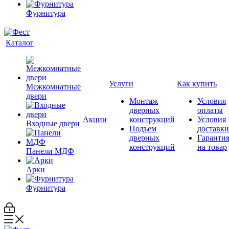
Фурнитура
Каталог
Услуги
Как купить
Межкомнатные
двери
Монтаж
Условия
дверных
оплаты
Акции
конструкций
Условия
Входные двери
Подъем
доставки
дверных
Гаранти
конструкций
на товар
Панели МДФ
Арки
Фурнитура