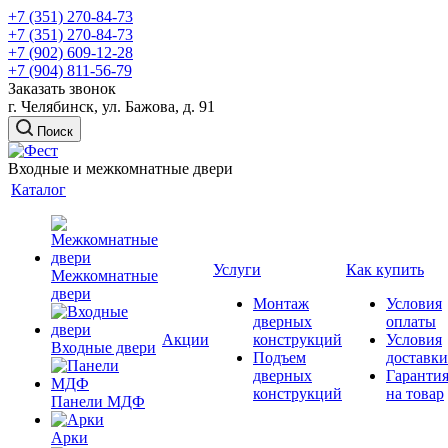
+7 (351) 270-84-73
+7 (351) 270-84-73
+7 (902) 609-12-28
+7 (904) 811-56-79
Заказать звонок
г. Челябинск, ул. Бажова, д. 91
Поиск
Входные и межкомнатные двери
Каталог
Услуги
Как купить
Межкомнатные
двери
Монтаж
Условия
дверных
оплаты
Акции
конструкций
Условия
Входные двери
Подъем
доставки
дверных
Гаранти
конструкций
на товар
Панели МДФ
Арки