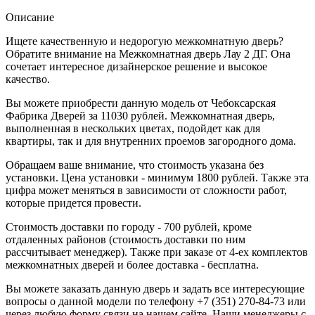
Описание
Ищете качественную и недорогую межкомнатную дверь?
Обратите внимание на Межкомнатная дверь Лау 2 ДГ. Она
сочетает интересное дизайнерское решение и высокое
качество.
Вы можете приобрести данную модель от Чебоксарская
Фабрика Дверей за 11030 рублей. Межкомнатная дверь,
выполненная в нескольких цветах, подойдет как для
квартиры, так и для внутренних проемов загородного дома.
Обращаем ваше внимание, что стоимость указана без
установки. Цена установки - минимум 1800 рублей. Также эта
цифра может меняться в зависимости от сложности работ,
которые придется провести.
Стоимость доставки по городу - 700 рублей, кроме
отдаленных районов (стоимость доставки по ним
рассчитывает менеджер). Также при заказе от 4-ех комплектов
межкомнатных дверей и более доставка - бесплатна.
Вы можете заказать данную дверь и задать все интересующие
вопросы о данной модели по телефону +7 (351) 270-84-73 или
через любую форму связи на нашем сайте. Наши менеджеры с