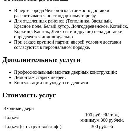
В черте города Челябинска стоимость доставки
рассчитывается по стандартному тарифу.
Для отдаленных районов (Тополинка, Звездный,
Красное поле, Белый хутор, Долгодеревенское, Копейск,
Коркино, Каштак, Лейк-сити и другие) цена доставки
определяется индивидуально.
При заказе крупной партии дверей условия доставки
согласуются в персональном порядке.
Дополнительные услуги
Профессиональный монтаж дверных конструкций;
Демонтаж старых дверей;
Консультации по уходу за изделиями.
Стоимость услуг
Входные двери
100 рублей/этаж,
Подъем
минимум 300 рублей.
Подъем (есть грузовой лифт)
300 рублей