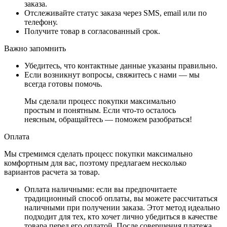
заказа.
Отслеживайте статус заказа через SMS, email или по
телефону.
Получите товар в согласованный срок.
Важно запомнить
Убедитесь, что контактные данные указаны правильно.
Если возникнут вопросы, свяжитесь с нами — мы
всегда готовы помочь.
Мы сделали процесс покупки максимально
простым и понятным. Если что-то осталось
неясным, обращайтесь — поможем разобраться!
Оплата
Мы стремимся сделать процесс покупки максимально
комфортным для вас, поэтому предлагаем несколько
вариантов расчета за товар.
Оплата наличными
: если вы предпочитаете
традиционный способ оплаты, вы можете рассчитаться
наличными при получении заказа. Этот метод идеально
подходит для тех, кто хочет лично убедиться в качестве
товара перед его оплатой. После совершения платежа