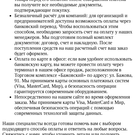
вы получите все необходимые документы,
подтверждающие покупку.
Безналичный расчёт для компаний
: для организаций и
предпринимателей доступна возможность оплаты через
банковский перевод. Чтобы воспользоваться этим
способом, необходимо запросить счет на оплату у наших
менеджеров. Мы подготовим полный комплект
документов: договор, счет и накладную. После
поступления средств на наш расчетный счет ваш заказ
будет оформлен.
Оплата по карте в офисе
: если вам удобнее использовать
банковскую карту, вы можете провести оплату через
терминал в нашем офисе продаж, расположенном в
Торговом комплексе «Бажовский» по адресу: ул. Бажова,
91. Мы принимаем карты основных платежных систем
(Visa, MasterCard, Мир), а безопасность операции
гарантируется современным оборудованием.
Непосредственно на нашем сайте во время оформления
заказа
. Мы принимаем карты Visa, MasterCard и Мир,
обеспечивая безопасность операций с помощью
современных технологий защиты данных.
Наши специалисты всегда готовы помочь вам с выбором
подходящего способа оплаты и ответить на любые вопросы.
Свяжитесь с нами, чтобы уточнить детали или получить