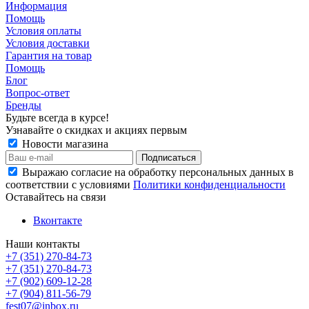
Информация
Помощь
Условия оплаты
Условия доставки
Гарантия на товар
Помощь
Блог
Вопрос-ответ
Бренды
Будьте всегда в курсе!
Узнавайте о скидках и акциях первым
Новости магазина
Выражаю согласие на обработку персональных данных в
соответствии с условиями
Политики конфиденциальности
Оставайтесь на связи
Вконтакте
Наши контакты
+7 (351) 270-84-73
+7 (351) 270-84-73
+7 (902) 609-12-28
+7 (904) 811-56-79
fest07@inbox.ru