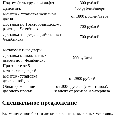
Подъем (есть грузовой лифт)
300 рублей
Демонтаж
450 рублей/дверь
Монтаж / Установка железной
от 1800 рублей/дверь
двери
Доставка по Тракторозаводскому
700 рублей
району г. Челябинска
Доставка за пределы района, по г.
700 рублей
Челябинску
Межкомнатные двери
Доставка межкомнатных
700 рублей
дверей по г. Челябинску
При заказе от 5
комплектов дверей
Монтаж /Установка
от 2800 рублей
деревянной двери
Облагораживание
от 3000 рублей (с монтажом),
дверного проема
зависит от размера и материала
Специальное предложение
Вы можете приобрести двери в кредит на выгодных условиях.