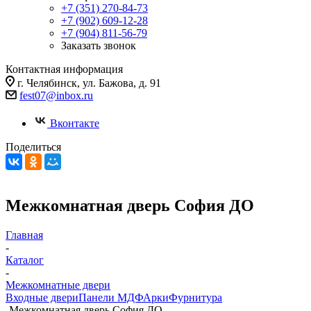
+7 (351) 270-84-73
+7 (902) 609-12-28
+7 (904) 811-56-79
Заказать звонок
Контактная информация
г. Челябинск, ул. Бажова, д. 91
fest07@inbox.ru
Вконтакте
Поделиться
Межкомнатная дверь София ДО
Главная
-
Каталог
-
Межкомнатные двери
Входные двери
Панели МДФ
Арки
Фурнитура
-
Межкомнатная дверь София ДО