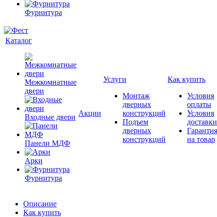
Фурнитура
Каталог
Услуги
Как купить
Межкомнатные
двери
Монтаж
Условия
дверных
оплаты
Акции
конструкций
Условия
Входные двери
Подъем
доставки
дверных
Гаранти
конструкций
на товар
Панели МДФ
Арки
Фурнитура
Описание
Как купить