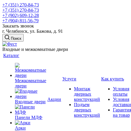
+7 (351) 270-84-73
+7 (351) 270-84-73
+7 (902) 609-12-28
+7 (904) 811-56-79
Заказать звонок
г. Челябинск, ул. Бажова, д. 91
Поиск
Входные и межкомнатные двери
Каталог
Услуги
Как купить
Межкомнатные
двери
Монтаж
Условия
дверных
оплаты
Акции
конструкций
Условия
Входные двери
Подъем
доставки
дверных
Гаранти
конструкций
на товар
Панели МДФ
Арки