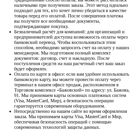
наличными при получении заказа. Этот метод идеально
подходит для тех, кто хочет лично убедиться в качестве
товара перед его оплатой. После совершения платежа
вы получите все необходимые документы,
подтверждающие покупку.
Безналичный расчёт для компаний
: для организаций и
предпринимателей доступна возможность оплаты через
банковский перевод. Чтобы воспользоваться этим
способом, необходимо запросить счет на оплату у наших
менеджеров. Мы подготовим полный комплект
документов: договор, счет и накладную. После
поступления средств на наш расчетный счет ваш заказ
будет оформлен.
Оплата по карте в офисе
: если вам удобнее использовать
банковскую карту, вы можете провести оплату через
терминал в нашем офисе продаж, расположенном в
Торговом комплексе «Бажовский» по адресу: ул. Бажова,
91. Мы принимаем карты основных платежных систем
(Visa, MasterCard, Мир), а безопасность операции
гарантируется современным оборудованием.
Непосредственно на нашем сайте во время оформления
заказа
. Мы принимаем карты Visa, MasterCard и Мир,
обеспечивая безопасность операций с помощью
современных технологий защиты данных.