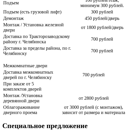
100 рублей/этаж,
Подъем
минимум 300 рублей.
Подъем (есть грузовой лифт)
300 рублей
Демонтаж
450 рублей/дверь
Монтаж / Установка железной
от 1800 рублей/дверь
двери
Доставка по Тракторозаводскому
700 рублей
району г. Челябинска
Доставка за пределы района, по г.
700 рублей
Челябинску
Межкомнатные двери
Доставка межкомнатных
700 рублей
дверей по г. Челябинску
При заказе от 5
комплектов дверей
Монтаж /Установка
от 2800 рублей
деревянной двери
Облагораживание
от 3000 рублей (с монтажом),
дверного проема
зависит от размера и материала
Специальное предложение