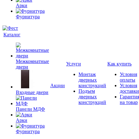
Арки
Фурнитура
Каталог
Межкомнатные
Услуги
Как купить
двери
Монтаж
Условия
дверных
оплаты
Акции
конструкций
Условия
Подъем
доставки
Входные двери
дверных
Гаранти
конструкций
на товар
Панели МДФ
Арки
Фурнитура