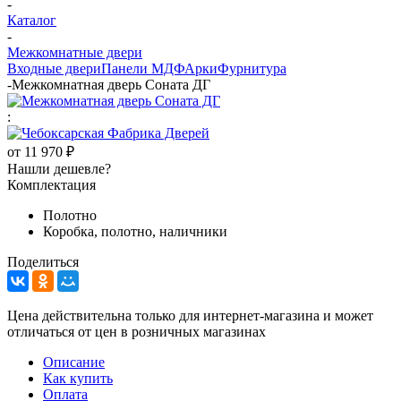
-
Каталог
-
Межкомнатные двери
Входные двери
Панели МДФ
Арки
Фурнитура
-
Межкомнатная дверь Соната ДГ
:
от
11 970 ₽
Нашли дешевле?
Комплектация
Полотно
Коробка, полотно, наличники
Поделиться
Цена действительна только для интернет-магазина и может
отличаться от цен в розничных магазинах
Описание
Как купить
Оплата