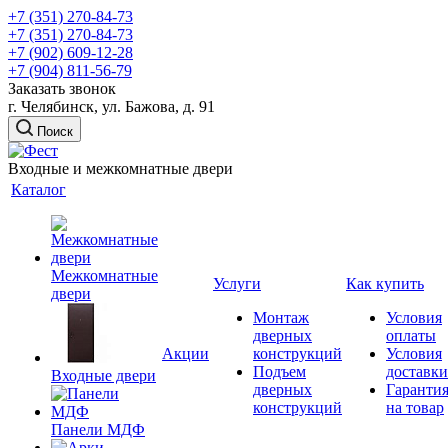
+7 (351) 270-84-73
+7 (351) 270-84-73
+7 (902) 609-12-28
+7 (904) 811-56-79
Заказать звонок
г. Челябинск, ул. Бажова, д. 91
Поиск
Входные и межкомнатные двери
Каталог
Межкомнатные
Услуги
Как купить
двери
Монтаж
Условия
дверных
оплаты
Акции
конструкций
Условия
Подъем
доставки
Входные двери
дверных
Гаранти
конструкций
на товар
Панели МДФ