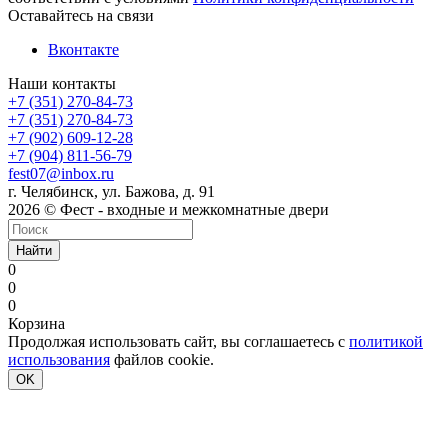
Оставайтесь на связи
Вконтакте
Наши контакты
+7 (351) 270-84-73
+7 (351) 270-84-73
+7 (902) 609-12-28
+7 (904) 811-56-79
fest07@inbox.ru
г. Челябинск, ул. Бажова, д. 91
2026 © Фест - входные и межкомнатные двери
Найти
0
0
0
Корзина
Продолжая использовать сайт, вы соглашаетесь с
политикой
использования
файлов cookie.
OK