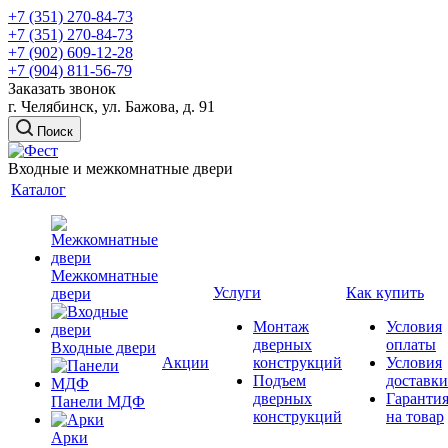
+7 (351) 270-84-73
+7 (351) 270-84-73
+7 (902) 609-12-28
+7 (904) 811-56-79
Заказать звонок
г. Челябинск, ул. Бажова, д. 91
Поиск
Входные и межкомнатные двери
Каталог
Межкомнатные
Услуги
Как купить
двери
Монтаж
Условия
дверных
оплаты
Входные двери
Акции
конструкций
Условия
Подъем
доставки
дверных
Гаранти
Панели МДФ
конструкций
на товар
Арки