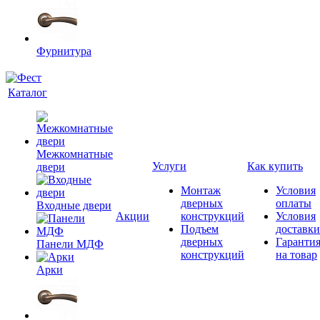
Фурнитура
Каталог
Межкомнатные
Услуги
Как купить
двери
Монтаж
Условия
дверных
оплаты
Входные двери
Акции
конструкций
Условия
Подъем
доставки
дверных
Гаранти
Панели МДФ
конструкций
на товар
Арки