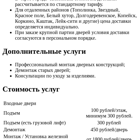
рассчитывается по стандартному тарифу.
Для отдаленных районов (Тополинка, Звездный,
Красное поле, Белый хутор, Долгодеревенское, Копейск,
Коркино, Каштак, Лейк-сити и другие) цена доставки
определяется индивидуально.
При заказе крупной партии дверей условия доставки
согласуются в персональном порядке.
Дополнительные услуги
Профессиональный монтаж дверных конструкций;
Демонтаж старых дверей;
Консультации по уходу за изделиями.
Стоимость услуг
Входные двери
100 рублей/этаж,
Подъем
минимум 300 рублей.
Подъем (есть грузовой лифт)
300 рублей
Демонтаж
450 рублей/дверь
Монтаж / Установка железной
от 1800 рублей/дверь