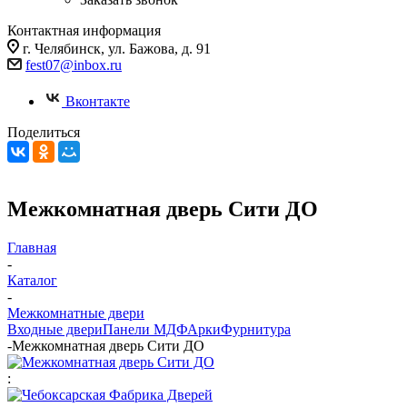
Контактная информация
г. Челябинск, ул. Бажова, д. 91
fest07@inbox.ru
Вконтакте
Поделиться
Межкомнатная дверь Сити ДО
Главная
-
Каталог
-
Межкомнатные двери
Входные двери
Панели МДФ
Арки
Фурнитура
-
Межкомнатная дверь Сити ДО
: