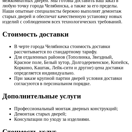
межкомнатных дверей. Мы готовы доставить ваш заказ в
любую точку города Челябинска, а также за его пределы.
Наши опытные специалисты бережно выполнят демонтаж
старых дверей и обеспечат качественную установку новых
изделий с соблюдением всех технологических требований.
Стоимость доставки
В черте города Челябинска стоимость доставки
рассчитывается по стандартному тарифу.
Для отдаленных районов (Тополинка, Звездный,
Красное поле, Белый хутор, Долгодеревенское, Копейск,
Коркино, Каштак, Лейк-сити и другие) цена доставки
определяется индивидуально.
При заказе крупной партии дверей условия доставки
согласуются в персональном порядке.
Дополнительные услуги
Профессиональный монтаж дверных конструкций;
Демонтаж старых дверей;
Консультации по уходу за изделиями.
Стоимость услуг