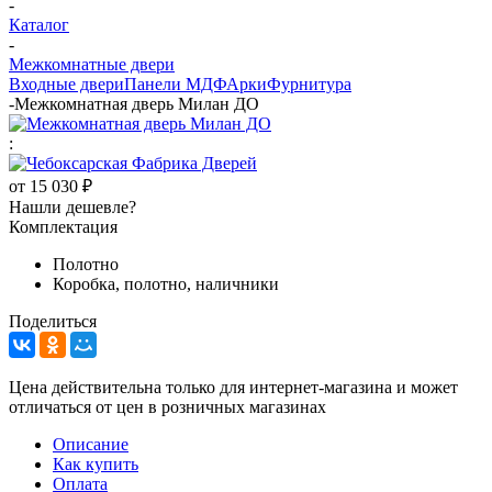
-
Каталог
-
Межкомнатные двери
Входные двери
Панели МДФ
Арки
Фурнитура
-
Межкомнатная дверь Милан ДО
:
от
15 030 ₽
Нашли дешевле?
Комплектация
Полотно
Коробка, полотно, наличники
Поделиться
Цена действительна только для интернет-магазина и может
отличаться от цен в розничных магазинах
Описание
Как купить
Оплата