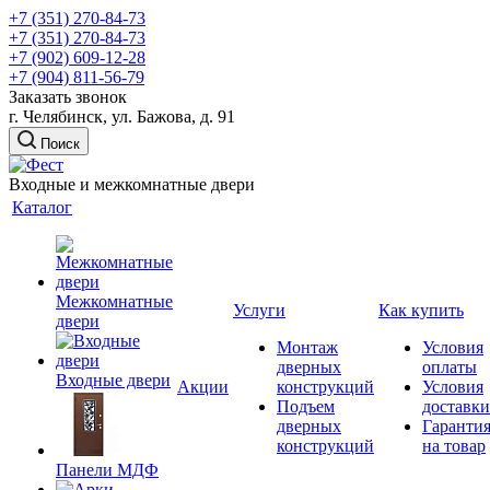
+7 (351) 270-84-73
+7 (351) 270-84-73
+7 (902) 609-12-28
+7 (904) 811-56-79
Заказать звонок
г. Челябинск, ул. Бажова, д. 91
Поиск
Входные и межкомнатные двери
Каталог
Межкомнатные
Услуги
Как купить
двери
Монтаж
Условия
дверных
оплаты
Входные двери
Акции
конструкций
Условия
Подъем
доставки
дверных
Гаранти
конструкций
на товар
Панели МДФ