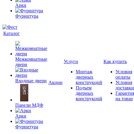
Арки
Фурнитура
Каталог
Межкомнатные
Услуги
Как купить
двери
Монтаж
Условия
дверных
оплаты
Входные двери
Акции
конструкций
Условия
Подъем
доставки
дверных
Гаранти
конструкций
на товар
Панели МДФ
Арки
Фурнитура