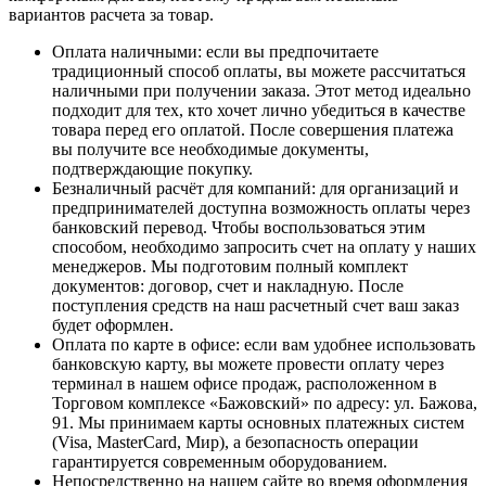
вариантов расчета за товар.
Оплата наличными
: если вы предпочитаете
традиционный способ оплаты, вы можете рассчитаться
наличными при получении заказа. Этот метод идеально
подходит для тех, кто хочет лично убедиться в качестве
товара перед его оплатой. После совершения платежа
вы получите все необходимые документы,
подтверждающие покупку.
Безналичный расчёт для компаний
: для организаций и
предпринимателей доступна возможность оплаты через
банковский перевод. Чтобы воспользоваться этим
способом, необходимо запросить счет на оплату у наших
менеджеров. Мы подготовим полный комплект
документов: договор, счет и накладную. После
поступления средств на наш расчетный счет ваш заказ
будет оформлен.
Оплата по карте в офисе
: если вам удобнее использовать
банковскую карту, вы можете провести оплату через
терминал в нашем офисе продаж, расположенном в
Торговом комплексе «Бажовский» по адресу: ул. Бажова,
91. Мы принимаем карты основных платежных систем
(Visa, MasterCard, Мир), а безопасность операции
гарантируется современным оборудованием.
Непосредственно на нашем сайте во время оформления