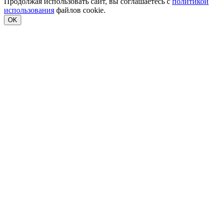
Продолжая использовать сайт, вы соглашаетесь с
политикой
использования
файлов cookie.
OK