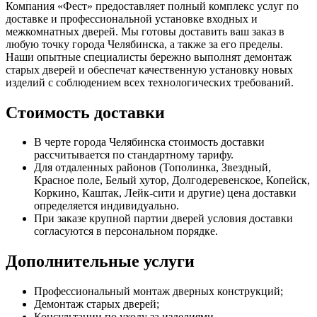
Компания «Фест» предоставляет полный комплекс услуг по
доставке и профессиональной установке входных и
межкомнатных дверей. Мы готовы доставить ваш заказ в
любую точку города Челябинска, а также за его пределы.
Наши опытные специалисты бережно выполнят демонтаж
старых дверей и обеспечат качественную установку новых
изделий с соблюдением всех технологических требований.
Стоимость доставки
В черте города Челябинска стоимость доставки
рассчитывается по стандартному тарифу.
Для отдаленных районов (Тополинка, Звездный,
Красное поле, Белый хутор, Долгодеревенское, Копейск,
Коркино, Каштак, Лейк-сити и другие) цена доставки
определяется индивидуально.
При заказе крупной партии дверей условия доставки
согласуются в персональном порядке.
Дополнительные услуги
Профессиональный монтаж дверных конструкций;
Демонтаж старых дверей;
Консультации по уходу за изделиями.