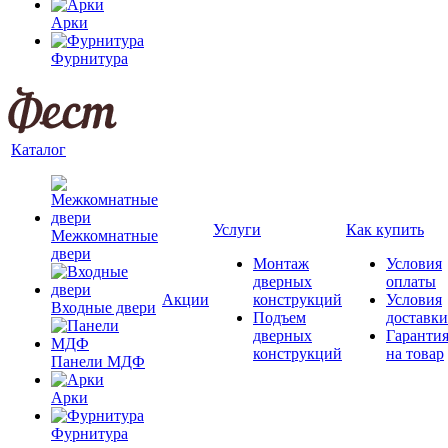
Арки
Фурнитура
Каталог
Услуги
Как купить
Межкомнатные
двери
Монтаж
Условия
дверных
оплаты
Акции
конструкций
Условия
Входные двери
Подъем
доставки
дверных
Гаранти
конструкций
на товар
Панели МДФ
Арки
Фурнитура