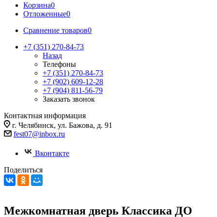
Корзина
0
Отложенные
0
Сравнение товаров
0
+7 (351) 270-84-73
Назад
Телефоны
+7 (351) 270-84-73
+7 (902) 609-12-28
+7 (904) 811-56-79
Заказать звонок
Контактная информация
г. Челябинск, ул. Бажова, д. 91
fest07@inbox.ru
Вконтакте
Поделиться
Межкомнатная дверь Классика ДО