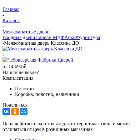
Главная
-
Каталог
-
Межкомнатные двери
Входные двери
Панели МДФ
Арки
Фурнитура
-
Межкомнатная дверь Классика ДО
:
от
14 690 ₽
Нашли дешевле?
Комплектация
Полотно
Коробка, полотно, наличники
Поделиться
Цена действительна только для интернет-магазина и может
отличаться от цен в розничных магазинах
Описание