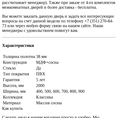
рассчитывает менеджер). Также при заказе от 4-ех комплектов
межкомнатных дверей и более доставка - бесплатна.
Вы можете заказать данную дверь и задать все интересующие
вопросы на счет данной модели по телефону +7 (351) 270-84-
73 или через любую форму связи на нашем сайте. Наши
менеджеры с удовольствием помогут вам.
Характеристики
Толщина полотна
38 мм
Конструкция
МДФ+сосна
Стекло
Да
Тип покрытия
ПВХ
Гарантия
5 лет
Высота, мм
2000
Ширина, мм
400, 500, 600, 700, 800, 900
Коллекция
Классика
Материал
Массив сосны
Как купить
Сделать заказ в нашем магазине просто и удобно. Мы