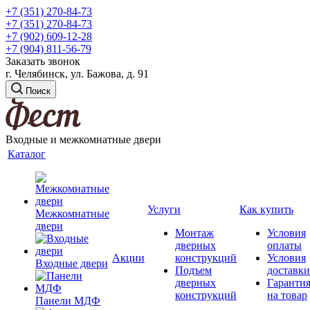
+7 (351) 270-84-73
+7 (351) 270-84-73
+7 (902) 609-12-28
+7 (904) 811-56-79
Заказать звонок
г. Челябинск, ул. Бажова, д. 91
Поиск
Входные и межкомнатные двери
Каталог
Услуги
Как купить
Межкомнатные
двери
Монтаж
Условия
дверных
оплаты
Акции
конструкций
Условия
Входные двери
Подъем
доставки
дверных
Гаранти
конструкций
на товар
Панели МДФ