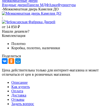
Межкомнатные двери
Входные двери
Панели МДФ
Арки
Фурнитура
-
Межкомнатная дверь Камелия ДО
:
от
14 850 ₽
Нашли дешевле?
Комплектация
Полотно
Коробка, полотно, наличники
Поделиться
Цена действительна только для интернет-магазина и может
отличаться от цен в розничных магазинах
Описание
Как купить
Оплата
Доставка
Отзывы
Задать вопрос