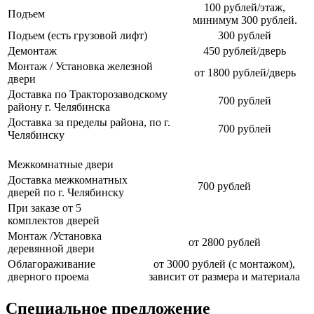
100 рублей/этаж,
Подъем
минимум 300 рублей.
Подъем (есть грузовой лифт)
300 рублей
Демонтаж
450 рублей/дверь
Монтаж / Установка железной
от 1800 рублей/дверь
двери
Доставка по Тракторозаводскому
700 рублей
району г. Челябинска
Доставка за пределы района, по г.
700 рублей
Челябинску
Межкомнатные двери
Доставка межкомнатных
700 рублей
дверей по г. Челябинску
При заказе от 5
комплектов дверей
Монтаж /Установка
от 2800 рублей
деревянной двери
Облагораживание
от 3000 рублей (с монтажом),
дверного проема
зависит от размера и материала
Специальное предложение