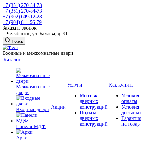
+7 (351) 270-84-73
+7 (351) 270-84-73
+7 (902) 609-12-28
+7 (904) 811-56-79
Заказать звонок
г. Челябинск, ул. Бажова, д. 91
Поиск
Входные и межкомнатные двери
Каталог
Услуги
Как купить
Межкомнатные
двери
Монтаж
Условия
дверных
оплаты
Акции
конструкций
Условия
Входные двери
Подъем
доставки
дверных
Гаранти
конструкций
на товар
Панели МДФ
Арки