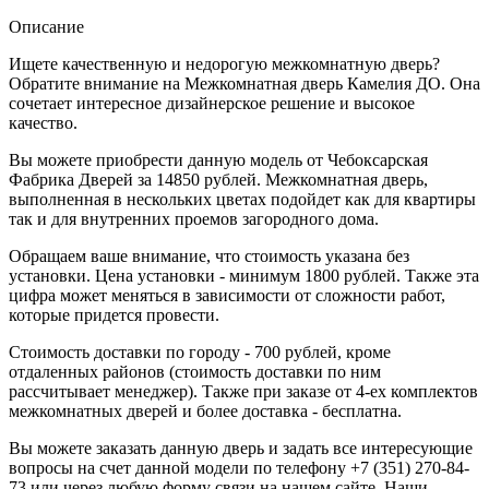
Описание
Ищете качественную и недорогую межкомнатную дверь?
Обратите внимание на Межкомнатная дверь Камелия ДО. Она
сочетает интересное дизайнерское решение и высокое
качество.
Вы можете приобрести данную модель от Чебоксарская
Фабрика Дверей за 14850 рублей. Межкомнатная дверь,
выполненная в нескольких цветах подойдет как для квартиры
так и для внутренних проемов загородного дома.
Обращаем ваше внимание, что стоимость указана без
установки. Цена установки - минимум 1800 рублей. Также эта
цифра может меняться в зависимости от сложности работ,
которые придется провести.
Стоимость доставки по городу - 700 рублей, кроме
отдаленных районов (стоимость доставки по ним
рассчитывает менеджер). Также при заказе от 4-ех комплектов
межкомнатных дверей и более доставка - бесплатна.
Вы можете заказать данную дверь и задать все интересующие
вопросы на счет данной модели по телефону +7 (351) 270-84-
73 или через любую форму связи на нашем сайте. Наши