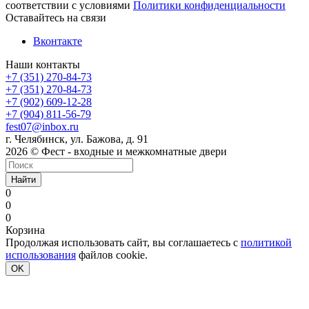
соответствии с условиями
Политики конфиденциальности
Оставайтесь на связи
Вконтакте
Наши контакты
+7 (351) 270-84-73
+7 (351) 270-84-73
+7 (902) 609-12-28
+7 (904) 811-56-79
fest07@inbox.ru
г. Челябинск, ул. Бажова, д. 91
2026 © Фест - входные и межкомнатные двери
Найти
0
0
0
Корзина
Продолжая использовать сайт, вы соглашаетесь с
политикой
использования
файлов cookie.
OK