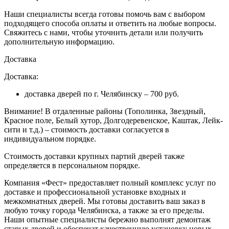
Наши специалисты всегда готовы помочь вам с выбором
подходящего способа оплаты и ответить на любые вопросы.
Свяжитесь с нами, чтобы уточнить детали или получить
дополнительную информацию.
Доставка
Доставка:
доставка дверей по г. Челябинску – 700 руб.
Внимание!
В отдаленные районы (Тополинка, Звездный,
Красное поле, Белый хутор, Долгодеревенское, Каштак, Лейк-
сити и т.д.) – стоимость доставки согласуется в
индивидуальном порядке.
Стоимость доставки крупных партий дверей также
определяется в персональном порядке.
Компания «Фест» предоставляет полный комплекс услуг по
доставке и профессиональной установке входных и
межкомнатных дверей. Мы готовы доставить ваш заказ в
любую точку города Челябинска, а также за его пределы.
Наши опытные специалисты бережно выполнят демонтаж
старых дверей и обеспечат качественную установку новых