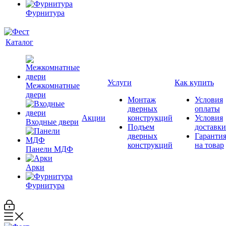
Фурнитура
Каталог
Услуги
Как купить
Межкомнатные
двери
Монтаж
Условия
дверных
оплаты
Акции
конструкций
Условия
Входные двери
Подъем
доставки
дверных
Гаранти
конструкций
на товар
Панели МДФ
Арки
Фурнитура