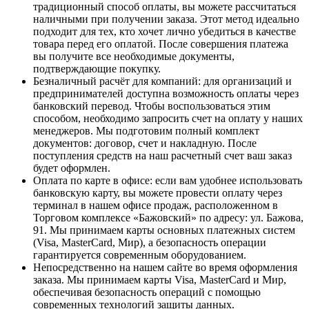
традиционный способ оплаты, вы можете рассчитаться
наличными при получении заказа. Этот метод идеально
подходит для тех, кто хочет лично убедиться в качестве
товара перед его оплатой. После совершения платежа
вы получите все необходимые документы,
подтверждающие покупку.
Безналичный расчёт для компаний
: для организаций и
предпринимателей доступна возможность оплаты через
банковский перевод. Чтобы воспользоваться этим
способом, необходимо запросить счет на оплату у наших
менеджеров. Мы подготовим полный комплект
документов: договор, счет и накладную. После
поступления средств на наш расчетный счет ваш заказ
будет оформлен.
Оплата по карте в офисе
: если вам удобнее использовать
банковскую карту, вы можете провести оплату через
терминал в нашем офисе продаж, расположенном в
Торговом комплексе «Бажовский» по адресу: ул. Бажова,
91. Мы принимаем карты основных платежных систем
(Visa, MasterCard, Мир), а безопасность операции
гарантируется современным оборудованием.
Непосредственно на нашем сайте во время оформления
заказа
. Мы принимаем карты Visa, MasterCard и Мир,
обеспечивая безопасность операций с помощью
современных технологий защиты данных.