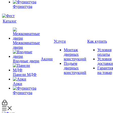
Фурнитура
Каталог
Услуги
Как купить
Межкомнатные
двери
Монтаж
Условия
дверных
оплаты
Акции
конструкций
Условия
Входные двери
Подъем
доставки
дверных
Гаранти
конструкций
на товар
Панели МДФ
Арки
Фурнитура