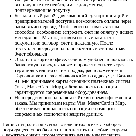
вы получите все необходимые документы,
подтверждающие покупку.
Безналичный расчёт для компаний
: для организаций и
предпринимателей доступна возможность оплаты через
банковский перевод. Чтобы воспользоваться этим
способом, необходимо запросить счет на оплату у наших
менеджеров. Мы подготовим полный комплект
документов: договор, счет и накладную. После
поступления средств на наш расчетный счет ваш заказ
будет оформлен.
Оплата по карте в офисе
: если вам удобнее использовать
банковскую карту, вы можете провести оплату через
терминал в нашем офисе продаж, расположенном в
Торговом комплексе «Бажовский» по адресу: ул. Бажова,
91. Мы принимаем карты основных платежных систем
(Visa, MasterCard, Мир), а безопасность операции
гарантируется современным оборудованием.
Непосредственно на нашем сайте во время оформления
заказа
. Мы принимаем карты Visa, MasterCard и Мир,
обеспечивая безопасность операций с помощью
современных технологий защиты данных.
Наши специалисты всегда готовы помочь вам с выбором
подходящего способа оплаты и ответить на любые вопросы.
Свяжитесь с нами, чтобы уточнить детали или получить