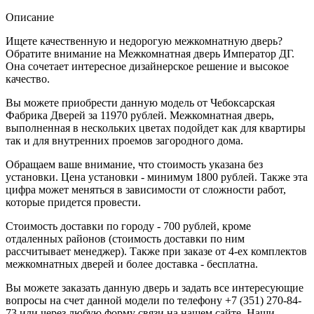
Описание
Ищете качественную и недорогую межкомнатную дверь?
Обратите внимание на Межкомнатная дверь Император ДГ.
Она сочетает интересное дизайнерское решение и высокое
качество.
Вы можете приобрести данную модель от Чебоксарская
Фабрика Дверей за 11970 рублей. Межкомнатная дверь,
выполненная в нескольких цветах подойдет как для квартиры
так и для внутренних проемов загородного дома.
Обращаем ваше внимание, что стоимость указана без
установки. Цена установки - минимум 1800 рублей. Также эта
цифра может меняться в зависимости от сложности работ,
которые придется провести.
Стоимость доставки по городу - 700 рублей, кроме
отдаленных районов (стоимость доставки по ним
рассчитывает менеджер). Также при заказе от 4-ех комплектов
межкомнатных дверей и более доставка - бесплатна.
Вы можете заказать данную дверь и задать все интересующие
вопросы на счет данной модели по телефону +7 (351) 270-84-
73 или через любую форму связи на нашем сайте. Наши