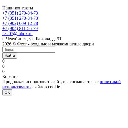
Наши контакты
+7 (351) 270-84-73
+7 (351) 270-84-73
+7 (902) 609-12-28
+7 (904) 811-56-79
fest07@inbox.ru
г. Челябинск, ул. Бажова, д. 91
2026 © Фест - входные и межкомнатные двери
Найти
0
0
0
Корзина
Продолжая использовать сайт, вы соглашаетесь с
политикой
использования
файлов cookie.
OK