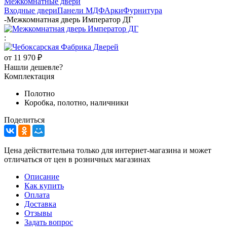
Межкомнатные двери
Входные двери
Панели МДФ
Арки
Фурнитура
-
Межкомнатная дверь Император ДГ
:
от
11 970 ₽
Нашли дешевле?
Комплектация
Полотно
Коробка, полотно, наличники
Поделиться
Цена действительна только для интернет-магазина и может
отличаться от цен в розничных магазинах
Описание
Как купить
Оплата
Доставка
Отзывы
Задать вопрос