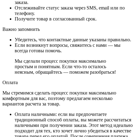
заказа.
Отслеживайте статус заказа через SMS, email или по
телефону.
Получите товар в согласованный срок.
Важно запомнить
Убедитесь, что контактные данные указаны правильно.
Если возникнут вопросы, свяжитесь с нами — мы
всегда готовы помочь.
Мы сделали процесс покупки максимально
простым и понятным. Если что-то осталось
неясным, обращайтесь — поможем разобраться!
Оплата
Мы стремимся сделать процесс покупки максимально
комфортным для вас, поэтому предлагаем несколько
вариантов расчета за товар.
Оплата наличными
: если вы предпочитаете
традиционный способ оплаты, вы можете рассчитаться
наличными при получении заказа. Этот метод идеально
подходит для тех, кто хочет лично убедиться в качестве
товара перед его оплатой. После совершения платежа