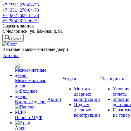
+7 (351) 270-84-73
+7 (351) 270-84-73
+7 (902) 609-12-28
+7 (904) 811-56-79
Заказать звонок
г. Челябинск, ул. Бажова, д. 91
Поиск
Входные и межкомнатные двери
Каталог
Услуги
Как купить
Межкомнатные
двери
Монтаж
Условия
дверных
оплаты
Акции
конструкций
Условия
Входные двери
Подъем
доставки
дверных
Гаранти
конструкций
на товар
Панели МДФ
Арки