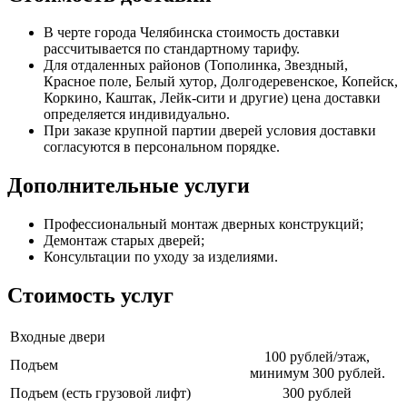
В черте города Челябинска стоимость доставки
рассчитывается по стандартному тарифу.
Для отдаленных районов (Тополинка, Звездный,
Красное поле, Белый хутор, Долгодеревенское, Копейск,
Коркино, Каштак, Лейк-сити и другие) цена доставки
определяется индивидуально.
При заказе крупной партии дверей условия доставки
согласуются в персональном порядке.
Дополнительные услуги
Профессиональный монтаж дверных конструкций;
Демонтаж старых дверей;
Консультации по уходу за изделиями.
Стоимость услуг
Входные двери
100 рублей/этаж,
Подъем
минимум 300 рублей.
Подъем (есть грузовой лифт)
300 рублей