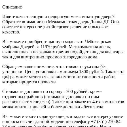
Описание
Ищете качественную и недорогую межкомнатную дверь?
Обратите внимание на Межкомнатная дверь Диана ДГ. Она
сочетает интересное дизайнерское решение и высокое
качество.
Вы можете приобрести данную модель от Чебоксарская
Фабрика Дверей за 11970 рублей. Межкомнатная дверь,
выполненная в нескольких цветах подойдет как для квартиры
так и для внутренних проемов загородного дома.
Обращаем ваше внимание, что стоимость указана без
установки. Цена установки - минимум 1800 рублей. Также эта
цифра может меняться в зависимости от сложности работ,
которые придется провести.
Стоимость доставки по городу - 700 рублей, кроме
отдаленных районов (стоимость доставки по ним
рассчитывает менеджер). Также при заказе от 4-ех комплектов
межкомнатных дверей и более доставка - бесплатна.
Вы можете заказать данную дверь и задать все интересующие
вопросы на счет данной модели по телефону +7 (351) 270-84-
73 или через любую форму связи на нашем сайте. Наши