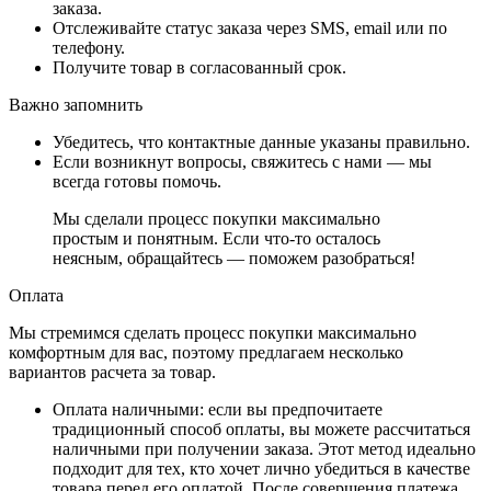
заказа.
Отслеживайте статус заказа через SMS, email или по
телефону.
Получите товар в согласованный срок.
Важно запомнить
Убедитесь, что контактные данные указаны правильно.
Если возникнут вопросы, свяжитесь с нами — мы
всегда готовы помочь.
Мы сделали процесс покупки максимально
простым и понятным. Если что-то осталось
неясным, обращайтесь — поможем разобраться!
Оплата
Мы стремимся сделать процесс покупки максимально
комфортным для вас, поэтому предлагаем несколько
вариантов расчета за товар.
Оплата наличными
: если вы предпочитаете
традиционный способ оплаты, вы можете рассчитаться
наличными при получении заказа. Этот метод идеально
подходит для тех, кто хочет лично убедиться в качестве
товара перед его оплатой. После совершения платежа