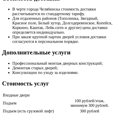
В черте города Челябинска стоимость доставки
рассчитывается по стандартному тарифу.
Для отдаленных районов (Тополинка, Звездный,
Красное поле, Белый хутор, Долгодеревенское, Копейск,
Коркино, Каштак, Лейк-сити и другие) цена доставки
определяется индивидуально.
При заказе крупной партии дверей условия доставки
согласуются в персональном порядке.
Дополнительные услуги
Профессиональный монтаж дверных конструкций;
Демонтаж старых дверей;
Консультации по уходу за изделиями.
Стоимость услуг
Входные двери
100 рублей/этаж,
Подъем
минимум 300 рублей.
Подъем (есть грузовой лифт)
300 рублей