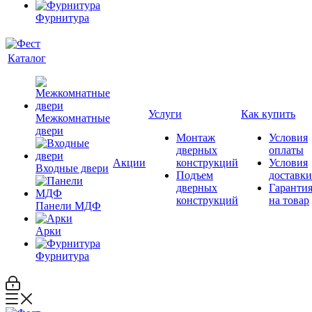
Фурнитура
Каталог
Услуги
Как купить
Межкомнатные
двери
Монтаж
Условия
дверных
оплаты
Акции
конструкций
Условия
Входные двери
Подъем
доставки
дверных
Гаранти
конструкций
на товар
Панели МДФ
Арки
Фурнитура