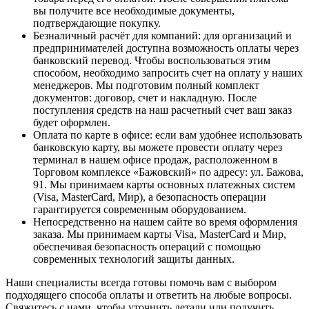
вы получите все необходимые документы,
подтверждающие покупку.
Безналичный расчёт для компаний
: для организаций и
предпринимателей доступна возможность оплаты через
банковский перевод. Чтобы воспользоваться этим
способом, необходимо запросить счет на оплату у наших
менеджеров. Мы подготовим полный комплект
документов: договор, счет и накладную. После
поступления средств на наш расчетный счет ваш заказ
будет оформлен.
Оплата по карте в офисе
: если вам удобнее использовать
банковскую карту, вы можете провести оплату через
терминал в нашем офисе продаж, расположенном в
Торговом комплексе «Бажовский» по адресу: ул. Бажова,
91. Мы принимаем карты основных платежных систем
(Visa, MasterCard, Мир), а безопасность операции
гарантируется современным оборудованием.
Непосредственно на нашем сайте во время оформления
заказа
. Мы принимаем карты Visa, MasterCard и Мир,
обеспечивая безопасность операций с помощью
современных технологий защиты данных.
Наши специалисты всегда готовы помочь вам с выбором
подходящего способа оплаты и ответить на любые вопросы.
Свяжитесь с нами, чтобы уточнить детали или получить