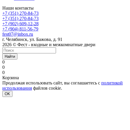
Наши контакты
+7 (351) 270-84-73
+7 (351) 270-84-73
+7 (902) 609-12-28
+7 (904) 811-56-79
fest07@inbox.ru
г. Челябинск, ул. Бажова, д. 91
2026 © Фест - входные и межкомнатные двери
Найти
0
0
0
Корзина
Продолжая использовать сайт, вы соглашаетесь с
политикой
использования
файлов cookie.
OK