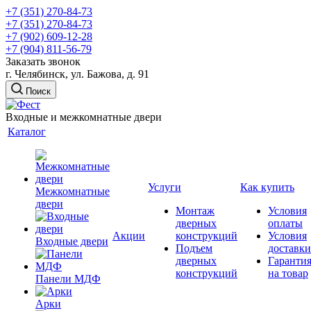
+7 (351) 270-84-73
+7 (351) 270-84-73
+7 (902) 609-12-28
+7 (904) 811-56-79
Заказать звонок
г. Челябинск, ул. Бажова, д. 91
Поиск
Входные и межкомнатные двери
Каталог
Услуги
Как купить
Межкомнатные
двери
Монтаж
Условия
дверных
оплаты
Акции
конструкций
Условия
Входные двери
Подъем
доставки
дверных
Гаранти
конструкций
на товар
Панели МДФ
Арки