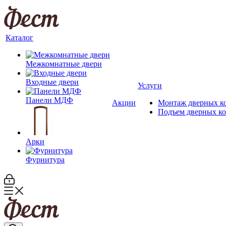
Каталог
Межкомнатные двери
Входные двери
Услуги
Панели МДФ
Акции
Монтаж дверных к
Подъем дверных к
Арки
Фурнитура