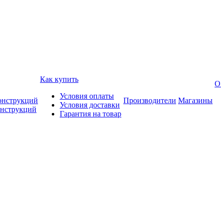
Как купить
О
Условия оплаты
онструкций
Производители
Магазины
Условия доставки
онструкций
Гарантия на товар