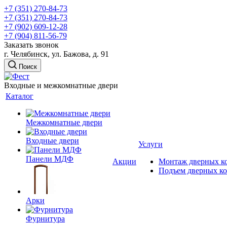
+7 (351) 270-84-73
+7 (351) 270-84-73
+7 (902) 609-12-28
+7 (904) 811-56-79
Заказать звонок
г. Челябинск, ул. Бажова, д. 91
Поиск
Входные и межкомнатные двери
Каталог
Межкомнатные двери
Входные двери
Услуги
Панели МДФ
Акции
Монтаж дверных к
Подъем дверных к
Арки
Фурнитура