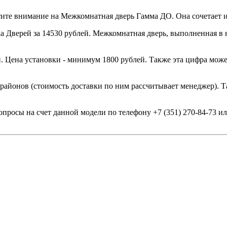
те внимание на Межкомнатная дверь Гамма ДО. Она сочетает ин
 Дверей за 14530 рублей. Межкомнатная дверь, выполненная в н
. Цена установки - минимум 1800 рублей. Также эта цифра може
 районов (стоимость доставки по ним рассчитывает менеджер). Т
опросы на счет данной модели по телефону +7 (351) 270-84-73 