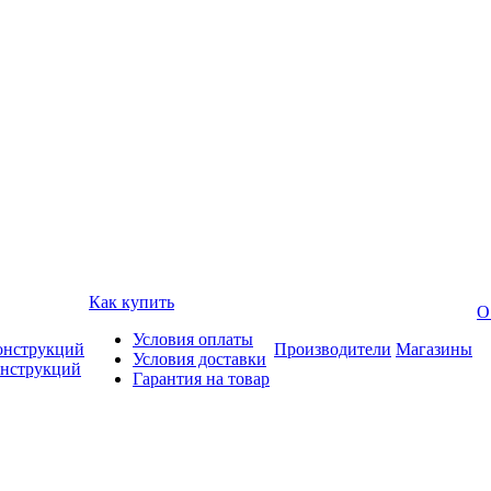
Как купить
О
Условия оплаты
онструкций
Производители
Магазины
Условия доставки
онструкций
Гарантия на товар