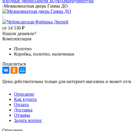
Входные двери
Панели МДФ
Арки
Фурнитура
-
Межкомнатная дверь Гамма ДО
:
от
14 530 ₽
Нашли дешевле?
Комплектация
Полотно
Коробка, полотно, наличники
Поделиться
Цена действительна только для интернет-магазина и может отл
Описание
Как купить
Оплата
Доставка
Отзывы
Задать вопрос
Описание