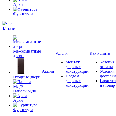
Арки
Фурнитура
Каталог
Межкомнатные
Услуги
Как купить
двери
Монтаж
Условия
дверных
оплаты
Акции
конструкций
Условия
Подъем
доставки
Входные двери
дверных
Гаранти
конструкций
на товар
Панели МДФ
Арки
Фурнитура