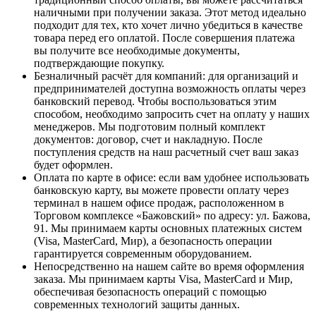
наличными при получении заказа. Этот метод идеально
подходит для тех, кто хочет лично убедиться в качестве
товара перед его оплатой. После совершения платежа
вы получите все необходимые документы,
подтверждающие покупку.
Безналичный расчёт для компаний
: для организаций и
предпринимателей доступна возможность оплаты через
банковский перевод. Чтобы воспользоваться этим
способом, необходимо запросить счет на оплату у наших
менеджеров. Мы подготовим полный комплект
документов: договор, счет и накладную. После
поступления средств на наш расчетный счет ваш заказ
будет оформлен.
Оплата по карте в офисе
: если вам удобнее использовать
банковскую карту, вы можете провести оплату через
терминал в нашем офисе продаж, расположенном в
Торговом комплексе «Бажовский» по адресу: ул. Бажова,
91. Мы принимаем карты основных платежных систем
(Visa, MasterCard, Мир), а безопасность операции
гарантируется современным оборудованием.
Непосредственно на нашем сайте во время оформления
заказа
. Мы принимаем карты Visa, MasterCard и Мир,
обеспечивая безопасность операций с помощью
современных технологий защиты данных.