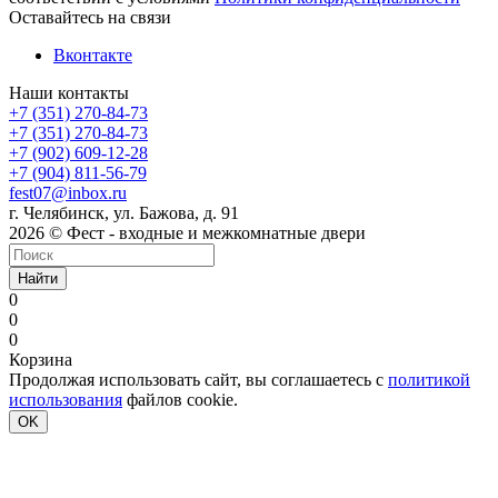
Оставайтесь на связи
Вконтакте
Наши контакты
+7 (351) 270-84-73
+7 (351) 270-84-73
+7 (902) 609-12-28
+7 (904) 811-56-79
fest07@inbox.ru
г. Челябинск, ул. Бажова, д. 91
2026 © Фест - входные и межкомнатные двери
Найти
0
0
0
Корзина
Продолжая использовать сайт, вы соглашаетесь с
политикой
использования
файлов cookie.
OK