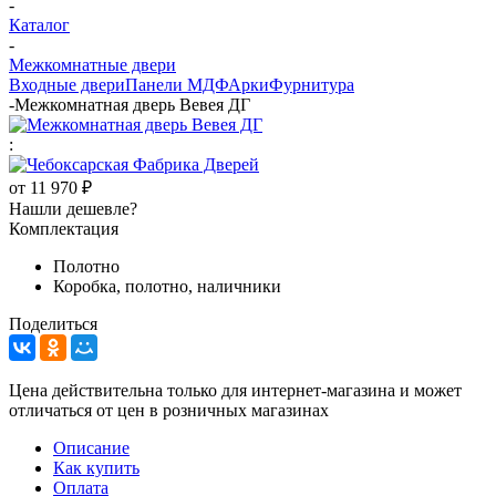
-
Каталог
-
Межкомнатные двери
Входные двери
Панели МДФ
Арки
Фурнитура
-
Межкомнатная дверь Вевея ДГ
:
от
11 970 ₽
Нашли дешевле?
Комплектация
Полотно
Коробка, полотно, наличники
Поделиться
Цена действительна только для интернет-магазина и может
отличаться от цен в розничных магазинах
Описание
Как купить
Оплата