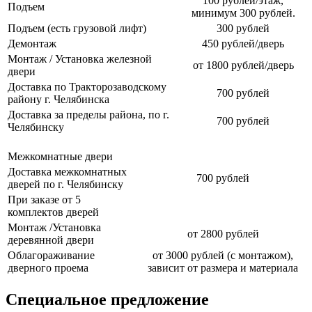
100 рублей/этаж,
Подъем
минимум 300 рублей.
Подъем (есть грузовой лифт)
300 рублей
Демонтаж
450 рублей/дверь
Монтаж / Установка железной
от 1800 рублей/дверь
двери
Доставка по Тракторозаводскому
700 рублей
району г. Челябинска
Доставка за пределы района, по г.
700 рублей
Челябинску
Межкомнатные двери
Доставка межкомнатных
700 рублей
дверей по г. Челябинску
При заказе от 5
комплектов дверей
Монтаж /Установка
от 2800 рублей
деревянной двери
Облагораживание
от 3000 рублей (с монтажом),
дверного проема
зависит от размера и материала
Специальное предложение