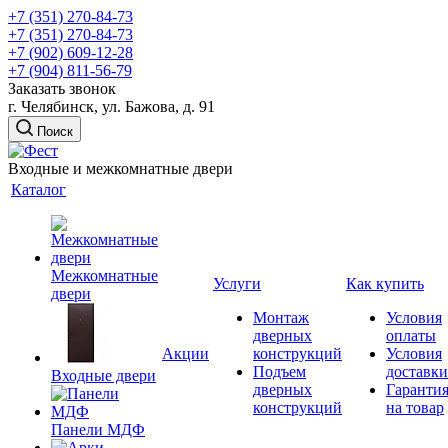
+7 (351) 270-84-73
+7 (351) 270-84-73
+7 (902) 609-12-28
+7 (904) 811-56-79
Заказать звонок
г. Челябинск, ул. Бажова, д. 91
Поиск
Входные и межкомнатные двери
Каталог
Межкомнатные
Услуги
Как купить
двери
Монтаж
Условия
дверных
оплаты
Акции
конструкций
Условия
Подъем
доставки
Входные двери
дверных
Гаранти
конструкций
на товар
Панели МДФ