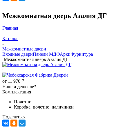
Межкомнатная дверь Азалия ДГ
Главная
-
Каталог
-
Межкомнатные двери
Входные двери
Панели МДФ
Арки
Фурнитура
-
Межкомнатная дверь Азалия ДГ
:
от
11 970 ₽
Нашли дешевле?
Комплектация
Полотно
Коробка, полотно, наличники
Поделиться