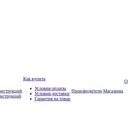
Как купить
О
Условия оплаты
онструкций
Производители
Магазины
Условия доставки
онструкций
Гарантия на товар