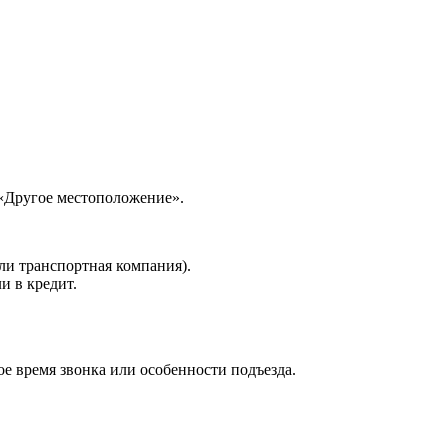
 «Другое местоположение».
ли транспортная компания).
и в кредит.
е время звонка или особенности подъезда.