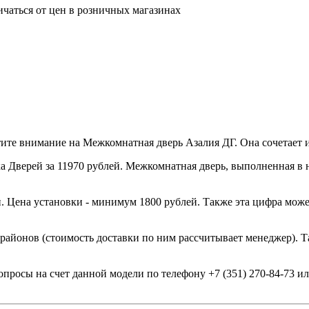
ичаться от цен в розничных магазинах
е внимание на Межкомнатная дверь Азалия ДГ. Она сочетает ин
 Дверей за 11970 рублей. Межкомнатная дверь, выполненная в н
. Цена установки - минимум 1800 рублей. Также эта цифра може
 районов (стоимость доставки по ним рассчитывает менеджер). Т
опросы на счет данной модели по телефону +7 (351) 270-84-73 