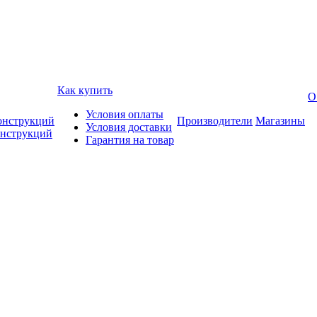
Как купить
О
Условия оплаты
онструкций
Производители
Магазины
Условия доставки
онструкций
Гарантия на товар