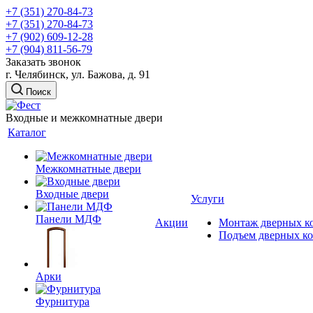
+7 (351) 270-84-73
+7 (351) 270-84-73
+7 (902) 609-12-28
+7 (904) 811-56-79
Заказать звонок
г. Челябинск, ул. Бажова, д. 91
Поиск
Входные и межкомнатные двери
Каталог
Межкомнатные двери
Входные двери
Услуги
Панели МДФ
Акции
Монтаж дверных к
Подъем дверных к
Арки
Фурнитура