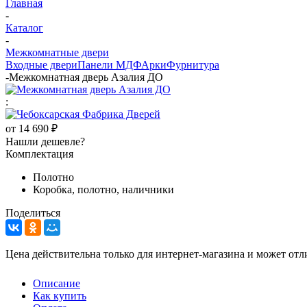
Главная
-
Каталог
-
Межкомнатные двери
Входные двери
Панели МДФ
Арки
Фурнитура
-
Межкомнатная дверь Азалия ДО
:
от
14 690 ₽
Нашли дешевле?
Комплектация
Полотно
Коробка, полотно, наличники
Поделиться
Цена действительна только для интернет-магазина и может отл
Описание
Как купить