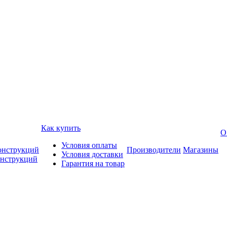
Как купить
О
Условия оплаты
онструкций
Производители
Магазины
Условия доставки
онструкций
Гарантия на товар