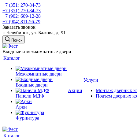
+7 (351) 270-84-73
+7 (351) 270-84-73
+7 (902) 609-12-28
+7 (904) 811-56-79
Заказать звонок
г. Челябинск, ул. Бажова, д. 91
Поиск
Входные и межкомнатные двери
Каталог
Межкомнатные двери
Услуги
Входные двери
Акции
Монтаж дверных к
Панели МДФ
Подъем дверных к
Арки
Фурнитура
Каталог