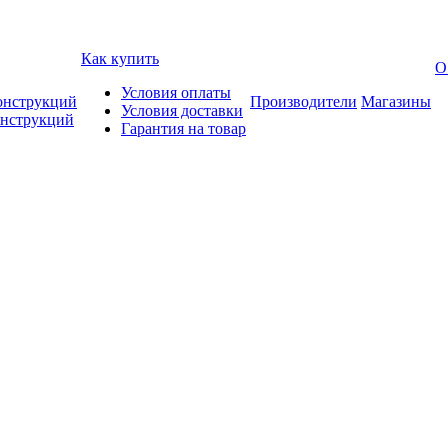
Как купить
О
Условия оплаты
онструкций
Производители
Магазины
Условия доставки
онструкций
Гарантия на товар