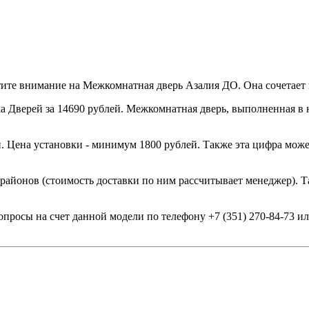
те внимание на Межкомнатная дверь Азалия ДО. Она сочетает и
 Дверей за 14690 рублей. Межкомнатная дверь, выполненная в н
. Цена установки - минимум 1800 рублей. Также эта цифра може
 районов (стоимость доставки по ним рассчитывает менеджер). Т
опросы на счет данной модели по телефону +7 (351) 270-84-73 