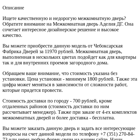
Описание
Ищете качественную и недорогую межкомнатную дверь?
Обратите внимание на Межкомнатная дверь Аделия ДГ. Она
сочетает интересное дизайнерское решение и высокое
качество.
Вы можете приобрести данную модель от Чебоксарская
Фабрика Дверей за 11970 рублей. Межкомнатная дверь,
выполненная в нескольких цветах подойдет как для квартиры
так и для внутренних проемов загородного дома.
Обращаем ваше внимание, что стоимость указана без
установки. Цена установки - минимум 1800 рублей. Также эта
цифра может меняться в зависимости от сложности работ,
которые придется провести.
Стоимость доставки по городу - 700 рублей, кроме
отдаленных районов (стоимость доставки по ним
рассчитывает менеджер). Также при заказе от 4-ех комплектов
межкомнатных дверей и более доставка - бесплатна.
Вы можете заказать данную дверь и задать все интересующие
вопросы на счет данной модели по телефону +7 (351) 270-84-
73 или через любую форму связи на нашем сайте. Наши