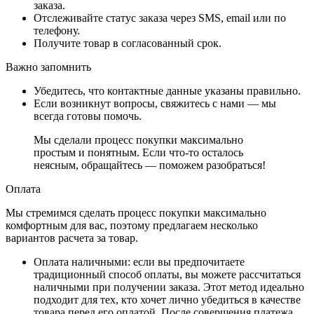
заказа.
Отслеживайте статус заказа через SMS, email или по
телефону.
Получите товар в согласованный срок.
Важно запомнить
Убедитесь, что контактные данные указаны правильно.
Если возникнут вопросы, свяжитесь с нами — мы
всегда готовы помочь.
Мы сделали процесс покупки максимально
простым и понятным. Если что-то осталось
неясным, обращайтесь — поможем разобраться!
Оплата
Мы стремимся сделать процесс покупки максимально
комфортным для вас, поэтому предлагаем несколько
вариантов расчета за товар.
Оплата наличными
: если вы предпочитаете
традиционный способ оплаты, вы можете рассчитаться
наличными при получении заказа. Этот метод идеально
подходит для тех, кто хочет лично убедиться в качестве
товара перед его оплатой. После совершения платежа