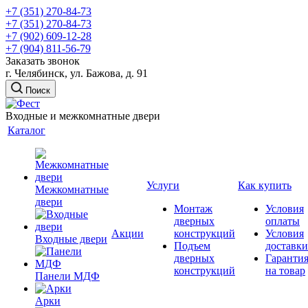
+7 (351) 270-84-73
+7 (351) 270-84-73
+7 (902) 609-12-28
+7 (904) 811-56-79
Заказать звонок
г. Челябинск, ул. Бажова, д. 91
Поиск
Входные и межкомнатные двери
Каталог
Услуги
Как купить
Межкомнатные
двери
Монтаж
Условия
дверных
оплаты
Акции
конструкций
Условия
Входные двери
Подъем
доставки
дверных
Гаранти
конструкций
на товар
Панели МДФ
Арки