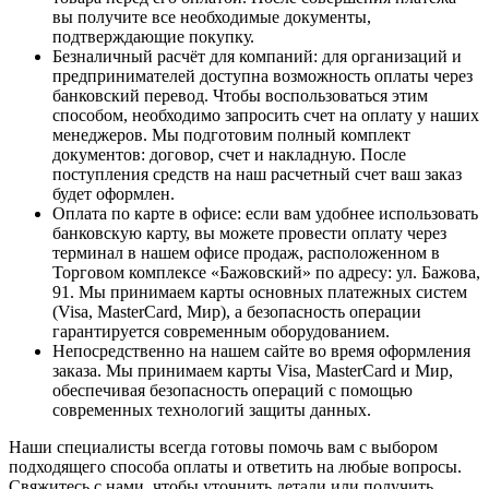
вы получите все необходимые документы,
подтверждающие покупку.
Безналичный расчёт для компаний
: для организаций и
предпринимателей доступна возможность оплаты через
банковский перевод. Чтобы воспользоваться этим
способом, необходимо запросить счет на оплату у наших
менеджеров. Мы подготовим полный комплект
документов: договор, счет и накладную. После
поступления средств на наш расчетный счет ваш заказ
будет оформлен.
Оплата по карте в офисе
: если вам удобнее использовать
банковскую карту, вы можете провести оплату через
терминал в нашем офисе продаж, расположенном в
Торговом комплексе «Бажовский» по адресу: ул. Бажова,
91. Мы принимаем карты основных платежных систем
(Visa, MasterCard, Мир), а безопасность операции
гарантируется современным оборудованием.
Непосредственно на нашем сайте во время оформления
заказа
. Мы принимаем карты Visa, MasterCard и Мир,
обеспечивая безопасность операций с помощью
современных технологий защиты данных.
Наши специалисты всегда готовы помочь вам с выбором
подходящего способа оплаты и ответить на любые вопросы.
Свяжитесь с нами, чтобы уточнить детали или получить