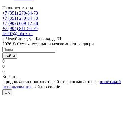
Наши контакты
+7 (351) 270-84-73
+7 (351) 270-84-73
+7 (902) 609-12-28
+7 (904) 811-56-79
fest07@inbox.ru
г. Челябинск, ул. Бажова, д. 91
2026 © Фест - входные и межкомнатные двери
Найти
0
0
0
Корзина
Продолжая использовать сайт, вы соглашаетесь с
политикой
использования
файлов cookie.
OK