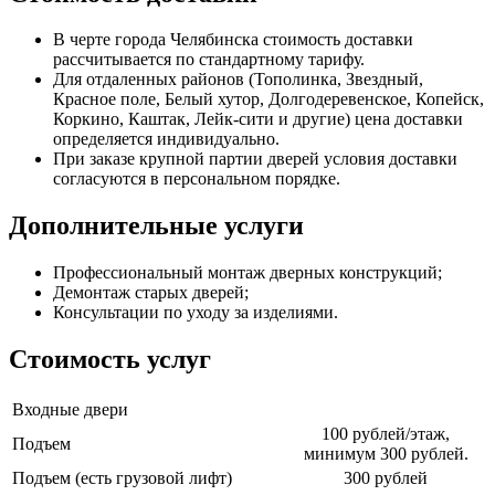
В черте города Челябинска стоимость доставки
рассчитывается по стандартному тарифу.
Для отдаленных районов (Тополинка, Звездный,
Красное поле, Белый хутор, Долгодеревенское, Копейск,
Коркино, Каштак, Лейк-сити и другие) цена доставки
определяется индивидуально.
При заказе крупной партии дверей условия доставки
согласуются в персональном порядке.
Дополнительные услуги
Профессиональный монтаж дверных конструкций;
Демонтаж старых дверей;
Консультации по уходу за изделиями.
Стоимость услуг
Входные двери
100 рублей/этаж,
Подъем
минимум 300 рублей.
Подъем (есть грузовой лифт)
300 рублей