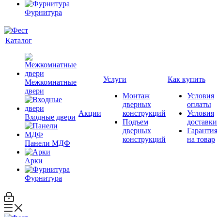
Фурнитура
Каталог
Услуги
Как купить
Межкомнатные
двери
Монтаж
Условия
дверных
оплаты
Акции
конструкций
Условия
Входные двери
Подъем
доставки
дверных
Гаранти
конструкций
на товар
Панели МДФ
Арки
Фурнитура